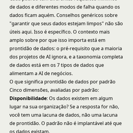
de dados e diferentes modos de falha quando os
dados ficam aquém. Conselhos genéricos sobre
"garantir que seus dados estejam limpos" não são
úteis aqui. Isso é específico. O contexto mais
amplo sobre por que isso importa está em
prontidão de dados: o pré-requisito que a maioria
dos projetos de AI ignora
, e a taxonomia completa
de dados está em
os 7 tipos de dados que
alimentam a AI de negócios
.
O que significa prontidão de dados por padrão
Cinco dimensões, avaliadas por padrão:
Disponibilidade
: Os dados existem em algum
lugar na sua organização? Se a resposta for não,
você tem uma lacuna de dados, não uma lacuna
de prontidão. O padrão não é implantável até que
os dados existam.