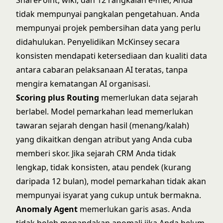
SharePoint, wiki, dan 12 rangkaian e-mel, Anda
tidak mempunyai pangkalan pengetahuan. Anda
mempunyai projek pembersihan data yang perlu
didahulukan. Penyelidikan McKinsey secara
konsisten mendapati ketersediaan dan kualiti data
antara cabaran pelaksanaan AI teratas, tanpa
mengira kematangan AI organisasi.
Scoring plus Routing
memerlukan data sejarah
berlabel. Model pemarkahan lead memerlukan
tawaran sejarah dengan hasil (menang/kalah)
yang dikaitkan dengan atribut yang Anda cuba
memberi skor. Jika sejarah CRM Anda tidak
lengkap, tidak konsisten, atau pendek (kurang
daripada 12 bulan), model pemarkahan tidak akan
mempunyai isyarat yang cukup untuk bermakna.
Anomaly Agent
memerlukan garis asas. Anda