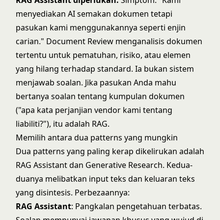
RAG Assistant diperlukan.
Simptom: "Kami
menyediakan AI semakan dokumen tetapi
pasukan kami menggunakannya seperti enjin
carian." Document Review menganalisis dokumen
tertentu untuk pematuhan, risiko, atau elemen
yang hilang terhadap standard. Ia bukan sistem
menjawab soalan. Jika pasukan Anda mahu
bertanya soalan tentang kumpulan dokumen
("apa kata perjanjian vendor kami tentang
liabiliti?"), itu adalah RAG.
Memilih antara dua patterns yang mungkin
Dua patterns yang paling kerap dikelirukan adalah
RAG Assistant dan Generative Research. Kedua-
duanya melibatkan input teks dan keluaran teks
yang disintesis. Perbezaannya:
RAG Assistant
: Pangkalan pengetahuan terbatas.