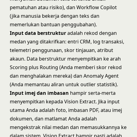
pematuhan atau risiko), dan Workflow Copilot
(jika manusia bekerja dengan teks dan
memerlukan bantuan penggubahan).
Input data berstruktur
adalah rekod dengan
medan yang ditakrifkan: entri CRM, log transaksi,
telemetri penggunaan, skor tinjauan, atribut
akaun. Data berstruktur menyempitkan ke arah
Scoring plus Routing (Anda memberi skor rekod
dan menghalakan mereka) dan Anomaly Agent
(Anda memantau aliran untuk outlier statistik).
Input imej dan imbasan
hampir serta-merta
menyempitkan kepada Vision Extract. Jika input
utama Anda adalah foto, imbasan PDF, atau imej
dokumen, dan matlamat Anda adalah
mengekstrak nilai medan dan memasukkannya ke
dalam sistem, Vision Extract hampir pasti adalah