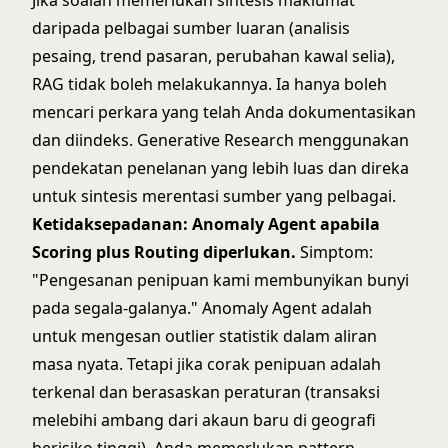
Jika soalan memerlukan sintesis maklumat
daripada pelbagai sumber luaran (analisis
pesaing, trend pasaran, perubahan kawal selia),
RAG tidak boleh melakukannya. Ia hanya boleh
mencari perkara yang telah Anda dokumentasikan
dan diindeks. Generative Research menggunakan
pendekatan penelanan yang lebih luas dan direka
untuk sintesis merentasi sumber yang pelbagai.
Ketidaksepadanan: Anomaly Agent apabila
Scoring plus Routing diperlukan.
Simptom:
"Pengesanan penipuan kami membunyikan bunyi
pada segala-galanya." Anomaly Agent adalah
untuk mengesan outlier statistik dalam aliran
masa nyata. Tetapi jika corak penipuan adalah
terkenal dan berasaskan peraturan (transaksi
melebihi ambang dari akaun baru di geografi