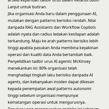
artikel keperluan tadbir urus dalam Ketahui Lebih
Lanjut untuk butiran.
Jika organisasi Anda baru dalam penggunaan AI,
mulakan dengan patterns berisiko rendah. Nilai
daripada RAG Assistants dan Workflow Copilots
adalah nyata dan radius ledakan kesilapan adalah
terkandung. Maju ke arah patterns berisiko lebih
tinggi apabila pasukan Anda membina keyakinan
operasi dan kualiti data Anda bertambah baik.
Penyelidikan tadbir urus AI agentic McKinsey
menekankan ini: 80% organisasi telah
menghadapi tingkah laku berisiko daripada AI
agents, dan kebanyakan insiden dapat dikesan
kepada penempatan awal patterns autonomi
tinggi sebelum organisasi mempunyai
kematangan operasi untuk mengurusnya.