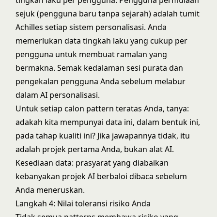
tingkah laku per pengguna. Pengguna permulaan
sejuk (pengguna baru tanpa sejarah) adalah tumit
Achilles setiap sistem personalisasi. Anda
memerlukan data tingkah laku yang cukup per
pengguna untuk membuat ramalan yang
bermakna. Semak kedalaman sesi purata dan
pengekalan pengguna Anda sebelum melabur
dalam AI personalisasi.
Untuk setiap calon pattern teratas Anda, tanya:
adakah kita mempunyai data ini, dalam bentuk ini,
pada tahap kualiti ini? Jika jawapannya tidak, itu
adalah projek pertama Anda, bukan alat AI.
Kesediaan data: prasyarat yang diabaikan
kebanyakan projek AI
berbaloi dibaca sebelum
Anda meneruskan.
Langkah 4: Nilai toleransi risiko Anda