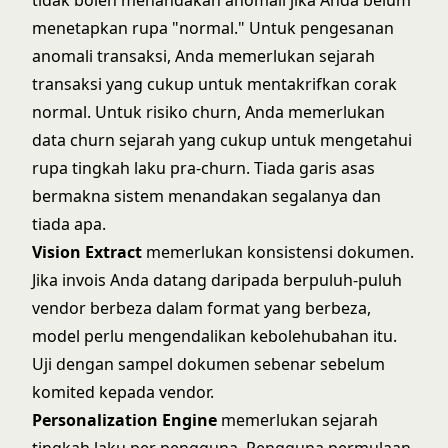
tidak boleh menandakan anomali jika Anda belum
menetapkan rupa "normal." Untuk pengesanan
anomali transaksi, Anda memerlukan sejarah
transaksi yang cukup untuk mentakrifkan corak
normal. Untuk risiko churn, Anda memerlukan
data churn sejarah yang cukup untuk mengetahui
rupa tingkah laku pra-churn. Tiada garis asas
bermakna sistem menandakan segalanya dan
tiada apa.
Vision Extract
memerlukan konsistensi dokumen.
Jika invois Anda datang daripada berpuluh-puluh
vendor berbeza dalam format yang berbeza,
model perlu mengendalikan kebolehubahan itu.
Uji dengan sampel dokumen sebenar sebelum
komited kepada vendor.
Personalization Engine
memerlukan sejarah