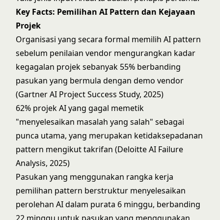
Key Facts: Pemilihan AI Pattern dan Kejayaan
Projek
Organisasi yang secara formal memilih AI pattern
sebelum penilaian vendor mengurangkan kadar
kegagalan projek sebanyak 55% berbanding
pasukan yang bermula dengan demo vendor
(Gartner AI Project Success Study, 2025)
62% projek AI yang gagal memetik
"menyelesaikan masalah yang salah" sebagai
punca utama, yang merupakan ketidaksepadanan
pattern mengikut takrifan (Deloitte AI Failure
Analysis, 2025)
Pasukan yang menggunakan rangka kerja
pemilihan pattern berstruktur menyelesaikan
perolehan AI dalam purata 6 minggu, berbanding
22 minggu untuk pasukan yang menggunakan