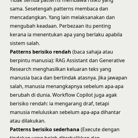
Tidak semua patterns membawa risiko yang
sama. Sesetengah patterns membaca dan
mencadangkan. Yang lain melaksanakan dan
mengubah keadaan. Perbezaan itu penting
kerana ia menentukan apa yang berlaku apabila
sistem salah.
Patterns berisiko rendah
(baca sahaja atau
berpintu manusia): RAG Assistant dan Generative
Research menghasilkan keluaran teks yang
manusia baca dan bertindak atasnya. Jika jawapan
salah, manusia menangkapnya sebelum apa-apa
berubah di dunia. Workflow Copilot juga agak
berisiko rendah: ia mengarang draf, tetapi
manusia meluluskan sebelum apa-apa dihantar
atau dilakukan.
Patterns berisiko sederhana
(Execute dengan