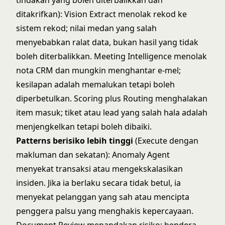
tindakan yang boleh diterbalikkan dan
ditakrifkan): Vision Extract menolak rekod ke
sistem rekod; nilai medan yang salah
menyebabkan ralat data, bukan hasil yang tidak
boleh diterbalikkan. Meeting Intelligence menolak
nota CRM dan mungkin menghantar e-mel;
kesilapan adalah memalukan tetapi boleh
diperbetulkan. Scoring plus Routing menghalakan
item masuk; tiket atau lead yang salah hala adalah
menjengkelkan tetapi boleh dibaiki.
Patterns berisiko lebih tinggi
(Execute dengan
makluman dan sekatan): Anomaly Agent
menyekat transaksi atau mengekskalasikan
insiden. Jika ia berlaku secara tidak betul, ia
menyekat pelanggan yang sah atau mencipta
penggera palsu yang menghakis kepercayaan.