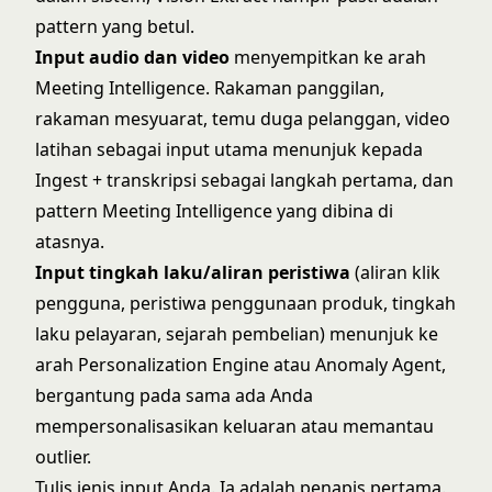
pattern yang betul.
Input audio dan video
menyempitkan ke arah
Meeting Intelligence. Rakaman panggilan,
rakaman mesyuarat, temu duga pelanggan, video
latihan sebagai input utama menunjuk kepada
Ingest + transkripsi sebagai langkah pertama, dan
pattern Meeting Intelligence yang dibina di
atasnya.
Input tingkah laku/aliran peristiwa
(aliran klik
pengguna, peristiwa penggunaan produk, tingkah
laku pelayaran, sejarah pembelian) menunjuk ke
arah Personalization Engine atau Anomaly Agent,
bergantung pada sama ada Anda
mempersonalisasikan keluaran atau memantau
outlier.
Tulis jenis input Anda. Ia adalah penapis pertama.