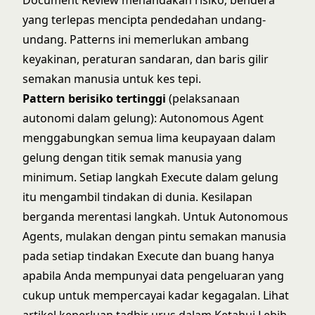
Document Review menandakan risiko; bendera
yang terlepas mencipta pendedahan undang-
undang. Patterns ini memerlukan ambang
keyakinan, peraturan sandaran, dan baris gilir
semakan manusia untuk kes tepi.
Pattern berisiko tertinggi
(pelaksanaan
autonomi dalam gelung):
Autonomous Agent
menggabungkan semua lima keupayaan dalam
gelung dengan titik semak manusia yang
minimum. Setiap langkah Execute dalam gelung
itu mengambil tindakan di dunia. Kesilapan
berganda merentasi langkah. Untuk Autonomous
Agents, mulakan dengan pintu semakan manusia
pada setiap tindakan Execute dan buang hanya
apabila Anda mempunyai data pengeluaran yang
cukup untuk mempercayai kadar kegagalan. Lihat