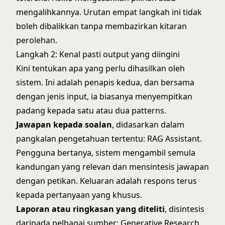
mengalihkannya. Urutan empat langkah ini tidak
boleh dibalikkan tanpa membazirkan kitaran
perolehan.
Langkah 2: Kenal pasti output yang diingini
Kini tentukan apa yang perlu dihasilkan oleh
sistem. Ini adalah penapis kedua, dan bersama
dengan jenis input, ia biasanya menyempitkan
padang kepada satu atau dua patterns.
Jawapan kepada soalan
, didasarkan dalam
pangkalan pengetahuan tertentu: RAG Assistant.
Pengguna bertanya, sistem mengambil semula
kandungan yang relevan dan mensintesis jawapan
dengan petikan. Keluaran adalah respons terus
kepada pertanyaan yang khusus.
Laporan atau ringkasan yang diteliti
, disintesis
daripada pelbagai sumber: Generative Research.