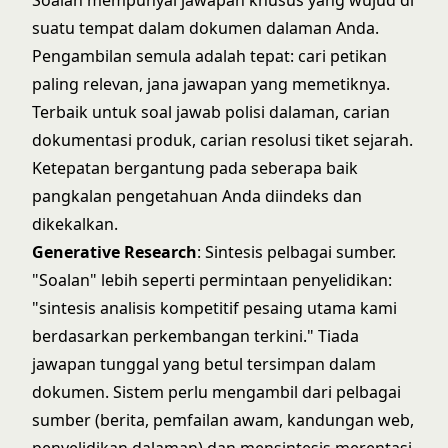
Soalan mempunyai jawapan khusus yang wujud di
suatu tempat dalam dokumen dalaman Anda.
Pengambilan semula adalah tepat: cari petikan
paling relevan, jana jawapan yang memetiknya.
Terbaik untuk soal jawab polisi dalaman, carian
dokumentasi produk, carian resolusi tiket sejarah.
Ketepatan bergantung pada seberapa baik
pangkalan pengetahuan Anda diindeks dan
dikekalkan.
Generative Research
: Sintesis pelbagai sumber.
"Soalan" lebih seperti permintaan penyelidikan:
"sintesis analisis kompetitif pesaing utama kami
berdasarkan perkembangan terkini." Tiada
jawapan tunggal yang betul tersimpan dalam
dokumen. Sistem perlu mengambil dari pelbagai
sumber (berita, pemfailan awam, kandungan web,