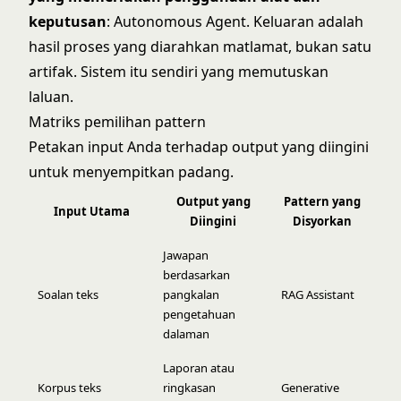
keputusan
: Autonomous Agent. Keluaran adalah
hasil proses yang diarahkan matlamat, bukan satu
artifak. Sistem itu sendiri yang memutuskan
laluan.
Matriks pemilihan pattern
Petakan input Anda terhadap output yang diingini
untuk menyempitkan padang.
Output yang
Pattern yang
Input Utama
Diingini
Disyorkan
Jawapan
berdasarkan
Soalan teks
pangkalan
RAG Assistant
pengetahuan
dalaman
Laporan atau
Korpus teks
ringkasan
Generative