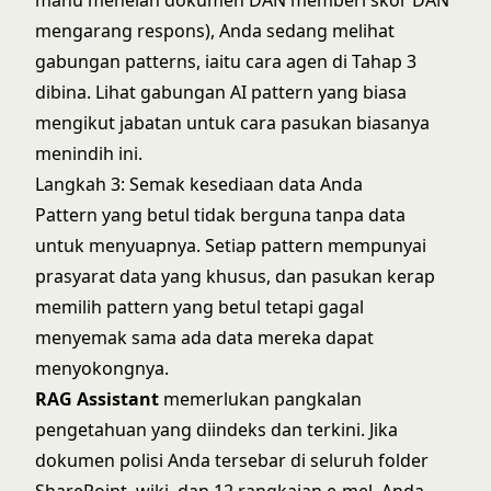
mahu menelan dokumen DAN memberi skor DAN
mengarang respons), Anda sedang melihat
gabungan patterns, iaitu cara agen di Tahap 3
dibina. Lihat
gabungan AI pattern yang biasa
mengikut jabatan
untuk cara pasukan biasanya
menindih ini.
Langkah 3: Semak kesediaan data Anda
Pattern yang betul tidak berguna tanpa data
untuk menyuapnya. Setiap pattern mempunyai
prasyarat data yang khusus, dan pasukan kerap
memilih pattern yang betul tetapi gagal
menyemak sama ada data mereka dapat
menyokongnya.
RAG Assistant
memerlukan pangkalan
pengetahuan yang diindeks dan terkini. Jika
dokumen polisi Anda tersebar di seluruh folder