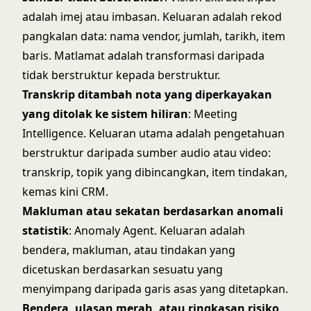
adalah imej atau imbasan. Keluaran adalah rekod
pangkalan data: nama vendor, jumlah, tarikh, item
baris. Matlamat adalah transformasi daripada
tidak berstruktur kepada berstruktur.
Transkrip ditambah nota yang diperkayakan
yang ditolak ke sistem hiliran
: Meeting
Intelligence. Keluaran utama adalah pengetahuan
berstruktur daripada sumber audio atau video:
transkrip, topik yang dibincangkan, item tindakan,
kemas kini CRM.
Makluman atau sekatan berdasarkan anomali
statistik
: Anomaly Agent. Keluaran adalah
bendera, makluman, atau tindakan yang
dicetuskan berdasarkan sesuatu yang
menyimpang daripada garis asas yang ditetapkan.
Bendera, ulasan merah, atau ringkasan risiko