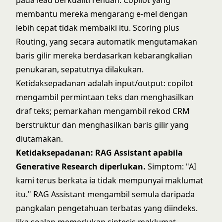
pada lead berkualiti rendah. Copilot yang
membantu mereka mengarang e-mel dengan
lebih cepat tidak membaiki itu. Scoring plus
Routing, yang secara automatik mengutamakan
baris gilir mereka berdasarkan kebarangkalian
penukaran, sepatutnya dilakukan.
Ketidaksepadanan adalah input/output: copilot
mengambil permintaan teks dan menghasilkan
draf teks; pemarkahan mengambil rekod CRM
berstruktur dan menghasilkan baris gilir yang
diutamakan.
Ketidaksepadanan: RAG Assistant apabila
Generative Research diperlukan.
Simptom: "AI
kami terus berkata ia tidak mempunyai maklumat
itu." RAG Assistant mengambil semula daripada
pangkalan pengetahuan terbatas yang diindeks.