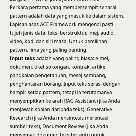
Perkara pertama yang mempersempit senarai
pattern adalah data yang masuk ke dalam sistem.
Lapisan asas ACE Framework
mengenal pasti
tujuh jenis data: teks, berstruktur, imej, audio,
video, kod, dan siri masa. Untuk pemilihan
pattern, lima yang paling penting.
Input teks
adalah yang paling biasa: e-mel,
dokumen, tiket sokongan, kontrak, artikel
pangkalan pengetahuan, mesej sembang,
penghantaran borang. Input teks serasi dengan
hampir setiap pattern, tetapi ia terutamanya
menyempitkan ke arah RAG Assistant (jika Anda
menjawab soalan daripada teks), Generative
Research (jika Anda mensintesis merentasi
sumber teks), Document Review (jika Anda
menyemak dokumen teks tertentu untuk