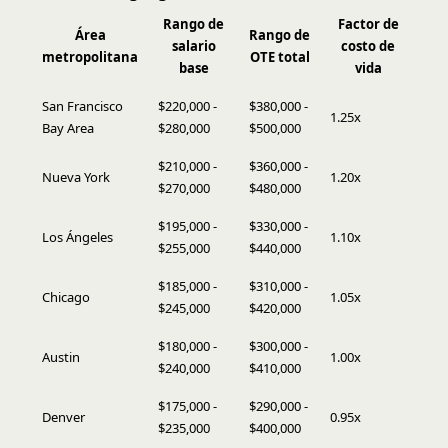
Rango de
Factor de
Área
Rango de
salario
costo de
metropolitana
OTE total
base
vida
San Francisco
$220,000 -
$380,000 -
1.25x
Bay Area
$280,000
$500,000
$210,000 -
$360,000 -
Nueva York
1.20x
$270,000
$480,000
$195,000 -
$330,000 -
Los Ángeles
1.10x
$255,000
$440,000
$185,000 -
$310,000 -
Chicago
1.05x
$245,000
$420,000
$180,000 -
$300,000 -
Austin
1.00x
$240,000
$410,000
$175,000 -
$290,000 -
Denver
0.95x
$235,000
$400,000