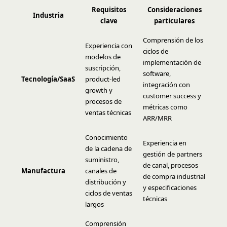
Requisitos
Consideraciones
Industria
clave
particulares
Comprensión de los
Experiencia con
ciclos de
modelos de
implementación de
suscripción,
software,
Tecnología/SaaS
product-led
integración con
growth y
customer success y
procesos de
métricas como
ventas técnicas
ARR/MRR
Conocimiento
Experiencia en
de la cadena de
gestión de partners
suministro,
de canal, procesos
Manufactura
canales de
de compra industrial
distribución y
y especificaciones
ciclos de ventas
técnicas
largos
Comprensión