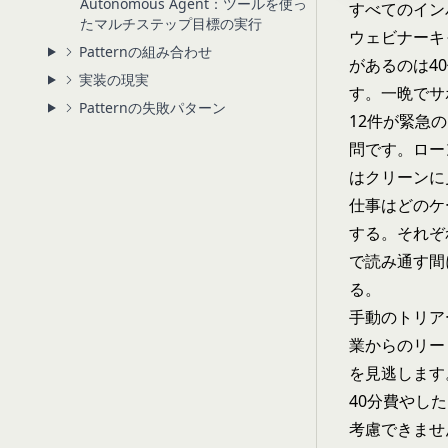
Autonomous Agent：ツールを使っ
すべてのイン
たマルチステップ目標の実行
ウェビナーキ
Patternの組み合わせ
があるのは4
実装の現実
す。一晩でサ
Patternの失敗パターン
12件が緊急
問です。ロー
はクリーンに
仕事はどのケ
する。それぞ
で読み通す間
る。
手動のトリア
業からのリー
を見逃します
40分費やし
考慮できませ