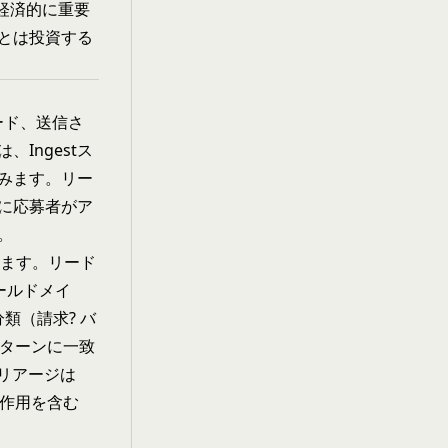
最も経済的に重要
とは投資する
ード、送信さ
Ingestス
みます。リー
に応募者がア
。
ます。リード
ールドメイ
類（請求? バ
パターンに一致
リアージは
互作用を含む