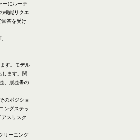
ャーにルーテ
の機能リクエ
で回答を受け
I、
ります。モデル
出します。関
歴、履歴書の
はそのポジショ
ニングステッ
イアスリスク
AIスクリーニング