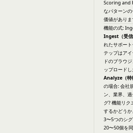
Scoring 
なパターンの
価値がありま
機能の式: Inge
Ingest（
れたサポート
テップはアイ
ドのブラウジ
ップロードし
Analyze
の場合: 会
ン、業界、過
グ? 機能リ
するかどうか
3〜5つのシ
20〜50個