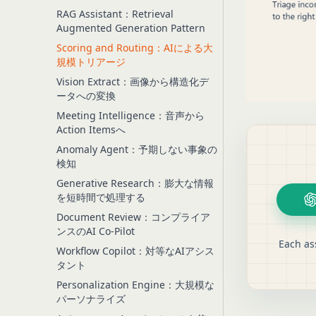
RAG Assistant：Retrieval
Augmented Generation Pattern
Scoring and Routing：AIによる大
規模トリアージ
Vision Extract：画像から構造化デ
ータへの変換
Meeting Intelligence：音声から
Action Itemsへ
Anomaly Agent：予期しない事象の
検知
Generative Research：膨大な情報
を短時間で処理する
Document Review：コンプライア
ンスのAI Co-Pilot
Each as
Workflow Copilot：対等なAIアシス
タント
Personalization Engine：大規模な
パーソナライズ