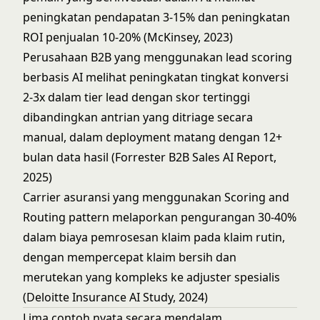
peningkatan pendapatan 3-15% dan peningkatan
ROI penjualan 10-20% (McKinsey, 2023)
Perusahaan B2B yang menggunakan lead scoring
berbasis AI melihat peningkatan tingkat konversi
2-3x dalam tier lead dengan skor tertinggi
dibandingkan antrian yang ditriage secara
manual, dalam deployment matang dengan 12+
bulan data hasil (Forrester B2B Sales AI Report,
2025)
Carrier asuransi yang menggunakan Scoring and
Routing pattern melaporkan pengurangan 30-40%
dalam biaya pemrosesan klaim pada klaim rutin,
dengan mempercepat klaim bersih dan
merutekan yang kompleks ke adjuster spesialis
(Deloitte Insurance AI Study, 2024)
Lima contoh nyata secara mendalam