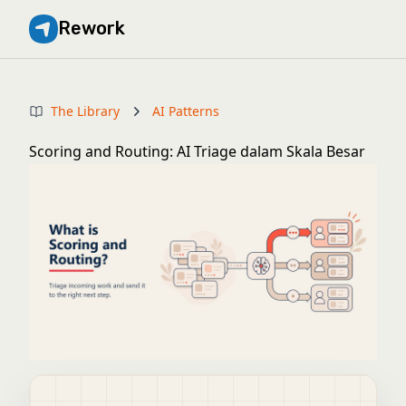
Rework
The Library
AI Patterns
Scoring and Routing: AI Triage dalam Skala Besar