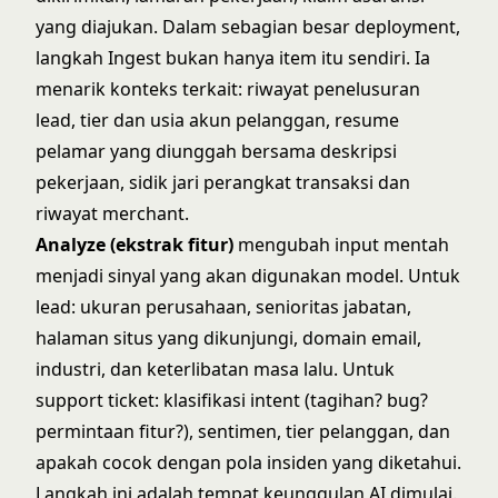
yang diajukan. Dalam sebagian besar deployment,
langkah Ingest bukan hanya item itu sendiri. Ia
menarik konteks terkait: riwayat penelusuran
lead, tier dan usia akun pelanggan, resume
pelamar yang diunggah bersama deskripsi
pekerjaan, sidik jari perangkat transaksi dan
riwayat merchant.
Analyze (ekstrak fitur)
mengubah input mentah
menjadi sinyal yang akan digunakan model. Untuk
lead: ukuran perusahaan, senioritas jabatan,
halaman situs yang dikunjungi, domain email,
industri, dan keterlibatan masa lalu. Untuk
support ticket: klasifikasi intent (tagihan? bug?
permintaan fitur?), sentimen, tier pelanggan, dan
apakah cocok dengan pola insiden yang diketahui.
Langkah ini adalah tempat keunggulan AI dimulai.