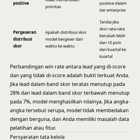
positive
positive dalam
prioritas
tier enterprise
Tandai jika
skor rata-rata
Pergeseran
Apakah distribusi skor
berubah lebih
distribusi
model bergeser dari
dari 10 poin
skor
waktu ke waktu
dari kuartal ke
kuartal
Perbandingan win rate antara lead yang di-score
dan yang tidak di-score adalah bukti terkuat Anda.
Jika lead dalam band skor teratas menutup pada
28% dan lead dalam band skor terbawah menutup
pada 7%, model menghasilkan nilainya. Jika angka-
angka tersebut serupa, model tidak membedakan
dengan berguna, dan Anda memiliki masalah data
pelatihan atau fitur.
Persyaratan tata kelola