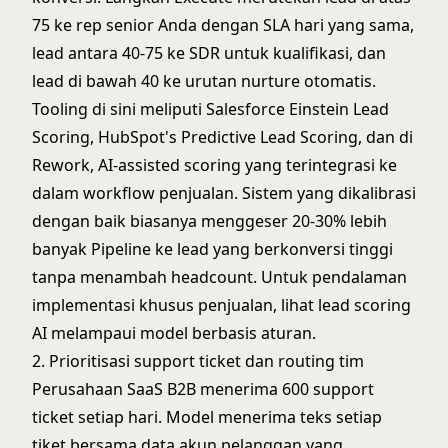
75 ke rep senior Anda dengan SLA hari yang sama,
lead antara 40-75 ke SDR untuk kualifikasi, dan
lead di bawah 40 ke urutan nurture otomatis.
Tooling di sini meliputi Salesforce Einstein Lead
Scoring, HubSpot's Predictive Lead Scoring, dan di
Rework, AI-assisted scoring yang terintegrasi ke
dalam workflow penjualan. Sistem yang dikalibrasi
dengan baik biasanya menggeser 20-30% lebih
banyak Pipeline ke lead yang berkonversi tinggi
tanpa menambah headcount. Untuk pendalaman
implementasi khusus penjualan, lihat
lead scoring
AI melampaui model berbasis aturan
.
2. Prioritisasi support ticket dan routing tim
Perusahaan SaaS B2B menerima 600 support
ticket setiap hari. Model menerima teks setiap
tiket bersama data akun pelanggan yang