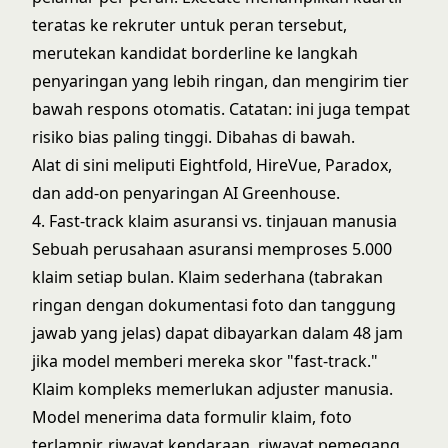
teratas ke rekruter untuk peran tersebut,
merutekan kandidat borderline ke langkah
penyaringan yang lebih ringan, dan mengirim tier
bawah respons otomatis. Catatan: ini juga tempat
risiko bias paling tinggi. Dibahas di bawah.
Alat di sini meliputi Eightfold, HireVue, Paradox,
dan add-on penyaringan AI Greenhouse.
4. Fast-track klaim asuransi vs. tinjauan manusia
Sebuah perusahaan asuransi memproses 5.000
klaim setiap bulan. Klaim sederhana (tabrakan
ringan dengan dokumentasi foto dan tanggung
jawab yang jelas) dapat dibayarkan dalam 48 jam
jika model memberi mereka skor "fast-track."
Klaim kompleks memerlukan adjuster manusia.
Model menerima data formulir klaim, foto
terlampir, riwayat kendaraan, riwayat pemegang