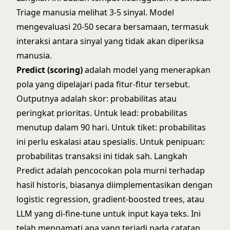
Triage manusia melihat 3-5 sinyal. Model
mengevaluasi 20-50 secara bersamaan, termasuk
interaksi antara sinyal yang tidak akan diperiksa
manusia.
Predict (scoring)
adalah model yang menerapkan
pola yang dipelajari pada fitur-fitur tersebut.
Outputnya adalah skor: probabilitas atau
peringkat prioritas. Untuk lead: probabilitas
menutup dalam 90 hari. Untuk tiket: probabilitas
ini perlu eskalasi atau spesialis. Untuk penipuan:
probabilitas transaksi ini tidak sah. Langkah
Predict adalah pencocokan pola murni terhadap
hasil historis, biasanya diimplementasikan dengan
logistic regression
, gradient-boosted trees, atau
LLM yang di-fine-tune untuk input kaya teks. Ini
telah mengamati apa yang terjadi pada catatan