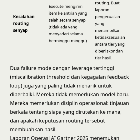
routing. Buat
Execute mengirim
laporan
item ke antrian yang
Kesalahan
pengecualian
salah secara senyap
routing
yang
(tidak ada yang
senyap
menampilkan
menyadari selama
ketidaksesuaian
berminggu-minggu)
antara tier yang
diberi skor dan
tier hasil.
Dua failure mode dengan leverage tertinggi
(miscalibration threshold dan kegagalan feedback
loop) juga yang paling tidak menarik untuk
diperbaiki. Mereka tidak memerlukan model baru.
Mereka memerlukan disiplin operasional: tinjauan
berkala tentang siapa yang dirutekan ke mana,
dan apakah keputusan routing tersebut
membuahkan hasil.
Laporan Operasi AI Gartner 2025 menemukan