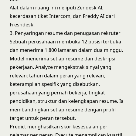
Alat dalam ruang ini meliputi Zendesk AI,
kecerdasan tiket Intercom, dan Freddy AI dari
Freshdesk.
3. Penyaringan resume dan penugasan rekruter
Sebuah perusahaan membuka 12 posisi terbuka
dan menerima 1.800 lamaran dalam dua minggu.
Model menerima setiap resume dan deskripsi
pekerjaan. Analyze mengekstrak sinyal yang
relevan: tahun dalam peran yang relevan,
keterampilan spesifik yang disebutkan,
perusahaan yang pernah bekerja, tingkat
pendidikan, struktur dan kelengkapan resume. Ia
membandingkan setiap resume dengan profil
target untuk peran tersebut.
Predict menghasilkan skor kesesuaian per
pelamar per peran. Execute menampilkan kuartil