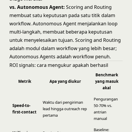
vs. Autonomous Agent:
Scoring and Routing
membuat satu keputusan pada satu titik dalam
workflow. Autonomous Agent menjalankan loop
multi-langkah, membuat beberapa keputusan
untuk menyelesaikan tujuan. Scoring and Routing
adalah modul dalam workflow yang lebih besar;
Autonomous Agents adalah workflow penuh.
ROI signals: cara mengukur apakah berhasil
Benchmark
Metrik
Apa yang diukur
yang masuk
akal
Pengurangan
Waktu dari pengiriman
Speed-to-
50-70% vs.
lead hingga outreach rep
first-contact
antrian
pertama
manual
Baseline: