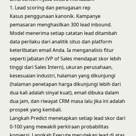
1. Lead scoring dan penugasan rep
Kasus penggunaan kanonik. Kampanye
pemasaran menghasilkan 300 lead inbound.
Model menerima setiap catatan lead ditambah
data perilaku dari analitik situs dan platform
keterlibatan email Anda. Ia menganalisis fitur
seperti jabatan (VP of Sales mendapat skor lebih
tinggi dari Sales Intern), ukuran perusahaan,
kesesuaian industri, halaman yang dikunjungi
(halaman penetapan harga dikunjungi lebih dari
dua kali adalah sinyal kuat), email dibuka dalam
dua jam, dan riwayat CRM masa lalu jika ini adalah
prospek yang kembali.
Langkah Predict menetapkan setiap lead skor dari
0-100 yang mewakili perkiraan probabilitas
konversi. Langkah Execute merutekan lead di atas