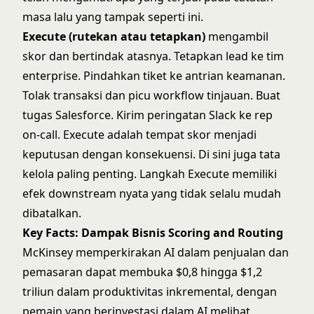
masa lalu yang tampak seperti ini.
Execute (rutekan atau tetapkan)
mengambil
skor dan bertindak atasnya. Tetapkan lead ke tim
enterprise. Pindahkan tiket ke antrian keamanan.
Tolak transaksi dan picu workflow tinjauan. Buat
tugas Salesforce. Kirim peringatan Slack ke rep
on-call. Execute adalah tempat skor menjadi
keputusan dengan konsekuensi. Di sini juga tata
kelola paling penting. Langkah Execute memiliki
efek downstream nyata yang tidak selalu mudah
dibatalkan.
Key Facts: Dampak Bisnis Scoring and Routing
McKinsey memperkirakan AI dalam penjualan dan
pemasaran dapat membuka $0,8 hingga $1,2
triliun dalam produktivitas inkremental, dengan
pemain yang berinvestasi dalam AI melihat