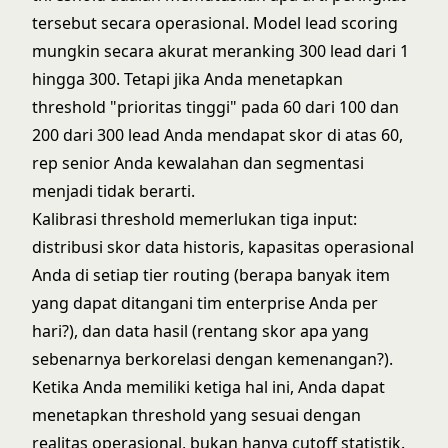
tersebut secara operasional. Model lead scoring
mungkin secara akurat meranking 300 lead dari 1
hingga 300. Tetapi jika Anda menetapkan
threshold "prioritas tinggi" pada 60 dari 100 dan
200 dari 300 lead Anda mendapat skor di atas 60,
rep senior Anda kewalahan dan segmentasi
menjadi tidak berarti.
Kalibrasi threshold memerlukan tiga input:
distribusi skor data historis, kapasitas operasional
Anda di setiap tier routing (berapa banyak item
yang dapat ditangani tim enterprise Anda per
hari?), dan data hasil (rentang skor apa yang
sebenarnya berkorelasi dengan kemenangan?).
Ketika Anda memiliki ketiga hal ini, Anda dapat
menetapkan threshold yang sesuai dengan
realitas operasional, bukan hanya cutoff statistik.