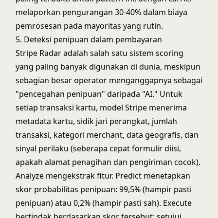
melaporkan pengurangan 30-40% dalam biaya
pemrosesan pada mayoritas yang rutin.
5. Deteksi penipuan dalam pembayaran
Stripe Radar adalah salah satu sistem scoring
yang paling banyak digunakan di dunia, meskipun
sebagian besar operator menganggapnya sebagai
"pencegahan penipuan" daripada "AI." Untuk
setiap transaksi kartu, model Stripe menerima
metadata kartu, sidik jari perangkat, jumlah
transaksi, kategori merchant, data geografis, dan
sinyal perilaku (seberapa cepat formulir diisi,
apakah alamat penagihan dan pengiriman cocok).
Analyze mengekstrak fitur. Predict menetapkan
skor probabilitas penipuan: 99,5% (hampir pasti
penipuan) atau 0,2% (hampir pasti sah). Execute
bertindak berdasarkan skor tersebut: setujui,