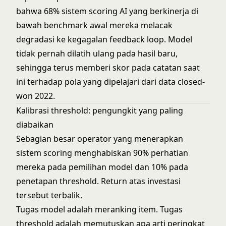
bahwa 68% sistem scoring AI yang berkinerja di
bawah benchmark awal mereka melacak
degradasi ke kegagalan feedback loop. Model
tidak pernah dilatih ulang pada hasil baru,
sehingga terus memberi skor pada catatan saat
ini terhadap pola yang dipelajari dari data closed-
won 2022.
Kalibrasi threshold: pengungkit yang paling
diabaikan
Sebagian besar operator yang menerapkan
sistem scoring menghabiskan 90% perhatian
mereka pada pemilihan model dan 10% pada
penetapan threshold. Return atas investasi
tersebut terbalik.
Tugas model adalah meranking item. Tugas
threshold adalah memutuskan apa arti peringkat