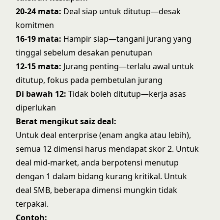
20-24 mata:
Deal siap untuk ditutup—desak
komitmen
16-19 mata:
Hampir siap—tangani jurang yang
tinggal sebelum desakan penutupan
12-15 mata:
Jurang penting—terlalu awal untuk
ditutup, fokus pada pembetulan jurang
Di bawah 12:
Tidak boleh ditutup—kerja asas
diperlukan
Berat mengikut saiz deal:
Untuk deal enterprise (enam angka atau lebih),
semua 12 dimensi harus mendapat skor 2. Untuk
deal mid-market, anda berpotensi menutup
dengan 1 dalam bidang kurang kritikal. Untuk
deal SMB, beberapa dimensi mungkin tidak
terpakai.
Contoh: