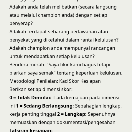
Adakah anda telah melibatkan (secara langsung
atau melalui champion anda) dengan setiap
penyerap?
Adakah terdapat sebarang perlawanan atau
penyekat yang diketahui dalam rantai kelulusan?
Adakah champion anda mempunyai rancangan
untuk mendapatkan setiap kelulusan?
Bendera merah: "Saya fikir kami bagus tetapi
biarkan saya semak" tentang keperluan kelulusan.
Metodologi Penilaian: Kad Skor Kesiapan
Berikan setiap dimensi skor:
0 = Tidak Dimulai:
Tiada kemajuan pada dimensi
ini
1 = Sedang Berlangsung:
Sebahagian lengkap,
kerja penting tinggal
2 = Lengkap:
Sepenuhnya
memuaskan dengan dokumentasi/pengesahan
Tafsiran kesiapan: