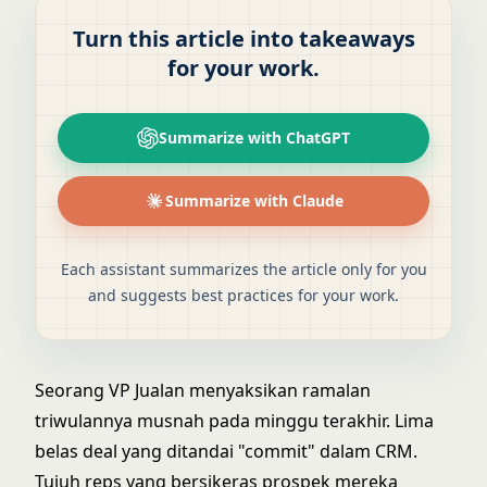
Turn this article into takeaways
for your work.
Summarize with ChatGPT
Summarize with Claude
Each assistant summarizes the article only for you
and suggests best practices for your work.
Seorang VP Jualan menyaksikan ramalan
triwulannya musnah pada minggu terakhir. Lima
belas deal yang ditandai "commit" dalam CRM.
Tujuh reps yang bersikeras prospek mereka