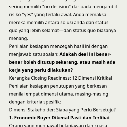
sering memilih "no decision" daripada mengambil
risiko "yes" yang terlalu awal. Anda memaksa
mereka memilih antara solusi anda dan status
quo yang lebih selamat—dan status quo biasanya
menang.
Penilaian kesiapan mencegah hasil ini dengan
menjawab satu soalan:
Adakah deal ini benar-
benar boleh ditutup sekarang, atau masih ada
kerja yang perlu dilakukan?
Kerangka Closing Readiness: 12 Dimensi Kritikal
Penilaian kesiapan penutupan yang berkesan
menilai empat dimensi utama, masing-masing
dengan kriteria spesifik:
Dimensi Stakeholder: Siapa yang Perlu Bersetuju?
1. Economic Buyer Dikenal Pasti dan Terlibat
Orang yang mengawal belanjawan dan kuasa