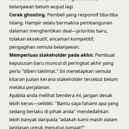
belanjawan belum wujud lagi.
Corak ghosting.
Pembeli yang responsif tiba-tiba
hilang. Hampir selalu bermakna pembangunan
dalaman menghentikan deal—prioritas baru,
tolakan eksekutif, ancaman kompetitif,
pengagihan semula belanjawan.
Memperluas stakeholder pada akhir.
Pembuat
keputusan baru muncul di peringkat akhir yang
perlu "diberi taklimat." Ini menetapkan semula
kitaran jualan kerana stakeholder tersebut belum
melalui perjalanan.
Apabila anda melihat bendera ini, jangan desak
lebih keras—selidiki. "Bantu saya fahami apa yang
sedang berlaku di pihak anda" mendedahkan
lebih banyak daripada "adakah kami masih dalam
landasan untuk menutup Jumaat?"