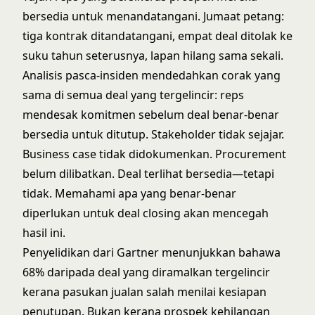
bersedia untuk menandatangani. Jumaat petang:
tiga kontrak ditandatangani, empat deal ditolak ke
suku tahun seterusnya, lapan hilang sama sekali.
Analisis pasca-insiden mendedahkan corak yang
sama di semua deal yang tergelincir: reps
mendesak komitmen sebelum deal benar-benar
bersedia untuk ditutup. Stakeholder tidak sejajar.
Business case tidak didokumenkan. Procurement
belum dilibatkan. Deal terlihat bersedia—tetapi
tidak. Memahami
apa yang benar-benar
diperlukan untuk deal closing
akan mencegah
hasil ini.
Penyelidikan dari Gartner menunjukkan bahawa
68% daripada deal yang diramalkan tergelincir
kerana pasukan jualan salah menilai kesiapan
penutupan. Bukan kerana prospek kehilangan