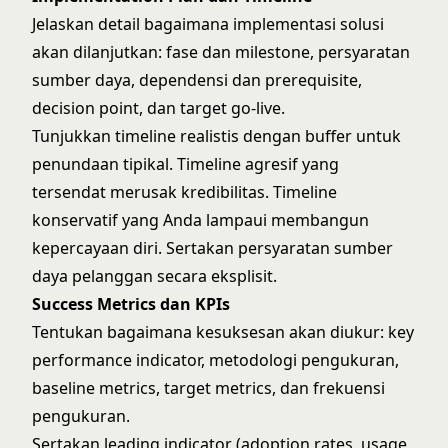
Jelaskan detail bagaimana implementasi solusi
akan dilanjutkan: fase dan milestone, persyaratan
sumber daya, dependensi dan prerequisite,
decision point, dan target go-live.
Tunjukkan timeline realistis dengan buffer untuk
penundaan tipikal. Timeline agresif yang
tersendat merusak kredibilitas. Timeline
konservatif yang Anda lampaui membangun
kepercayaan diri. Sertakan persyaratan sumber
daya pelanggan secara eksplisit.
Success Metrics dan KPIs
Tentukan bagaimana kesuksesan akan diukur: key
performance indicator, metodologi pengukuran,
baseline metrics, target metrics, dan frekuensi
pengukuran.
Sertakan leading indicator (adoption rates, usage