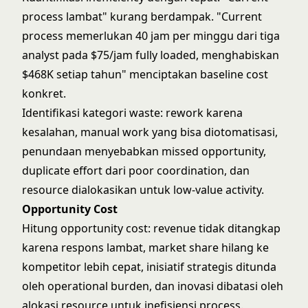
process lambat" kurang berdampak. "Current
process memerlukan 40 jam per minggu dari tiga
analyst pada $75/jam fully loaded, menghabiskan
$468K setiap tahun" menciptakan baseline cost
konkret.
Identifikasi kategori waste: rework karena
kesalahan, manual work yang bisa diotomatisasi,
penundaan menyebabkan missed opportunity,
duplicate effort dari poor coordination, dan
resource dialokasikan untuk low-value activity.
Opportunity Cost
Hitung opportunity cost: revenue tidak ditangkap
karena respons lambat, market share hilang ke
kompetitor lebih cepat, inisiatif strategis ditunda
oleh operational burden, dan inovasi dibatasi oleh
alokasi resource untuk inefisiensi process.