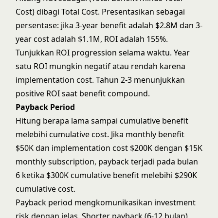
Cost) dibagi Total Cost. Presentasikan sebagai
persentase: jika 3-year benefit adalah $2.8M dan 3-
year cost adalah $1.1M, ROI adalah 155%.
Tunjukkan ROI progression selama waktu. Year
satu ROI mungkin negatif atau rendah karena
implementation cost. Tahun 2-3 menunjukkan
positive ROI saat benefit compound.
Payback Period
Hitung berapa lama sampai cumulative benefit
melebihi cumulative cost. Jika monthly benefit
$50K dan implementation cost $200K dengan $15K
monthly subscription, payback terjadi pada bulan
6 ketika $300K cumulative benefit melebihi $290K
cumulative cost.
Payback period mengkomunikasikan investment
risk dengan jelas. Shorter payback (6-12 bulan)