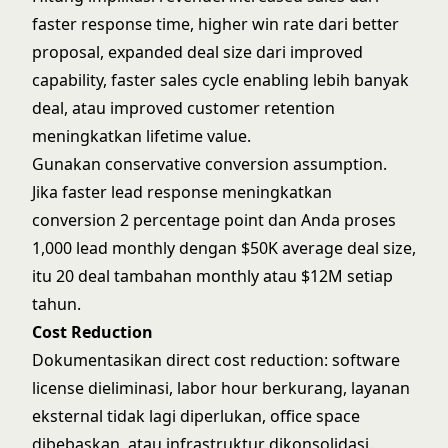
faster response time, higher win rate dari better
proposal, expanded deal size dari improved
capability, faster sales cycle enabling lebih banyak
deal, atau improved customer retention
meningkatkan lifetime value.
Gunakan conservative conversion assumption.
Jika faster lead response meningkatkan
conversion 2 percentage point dan Anda proses
1,000 lead monthly dengan $50K average deal size,
itu 20 deal tambahan monthly atau $12M setiap
tahun.
Cost Reduction
Dokumentasikan direct cost reduction: software
license dieliminasi, labor hour berkurang, layanan
eksternal tidak lagi diperlukan, office space
dibebaskan, atau infrastruktur dikonsolidasi.