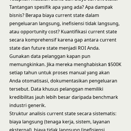
Tantangan spesifik apa yang ada? Apa dampak
bisnis? Berapa biaya current state dalam
pengeluaran langsung, inefisiensi tidak langsung,
atau opportunity cost? Kuantifikasi current state
secara komprehensif karena gap antara current
state dan future state menjadi ROI Anda.
Gunakan data pelanggan kapan pun
memungkinkan. Jika mereka menghabiskan $500K
setiap tahun untuk proses manual yang akan
Anda otomatisasi, dokumentasikan pengeluaran
tersebut. Data khusus pelanggan memiliki
kredibilitas jauh lebih besar daripada benchmark
industri generik.
Struktur analisis current state secara sistematis:
biaya langsung (tenaga kerja, sistem, layanan
eksternal), biaya tidak langsung (inefisiensi,