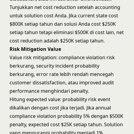
Tunjukkan net cost reduction setelah accounting
untuk solution cost Anda. Jika current state cost
$800K setiap tahun dan solusi Anda cost $250K
setiap tahun tetapi eliminasi $500K di cost lain, net
cost reduction adalah $250K setiap tahun.
Risk Mitigation Value
Value risk mitigation: compliance violation risk
berkurang, security incident probability
berkurang, error rate lebih rendah mencegah
customer dissatisfaction, atau improved audit
performance menghindari penalty.
Hitung expected value: probability risk event
dikalikan dengan cost jika terjadi. Jika annual
compliance violation probability 5% dengan $500K
penalty, expected cost $25K setiap tahun. Solution
yang mengurangi probability menjadi 1%