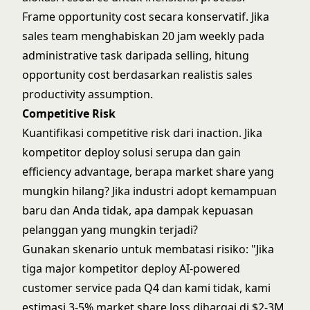
Frame opportunity cost secara konservatif. Jika
sales team menghabiskan 20 jam weekly pada
administrative task daripada selling, hitung
opportunity cost berdasarkan realistis sales
productivity assumption.
Competitive Risk
Kuantifikasi competitive risk dari inaction. Jika
kompetitor deploy solusi serupa dan gain
efficiency advantage, berapa market share yang
mungkin hilang? Jika industri adopt kemampuan
baru dan Anda tidak, apa dampak kepuasan
pelanggan yang mungkin terjadi?
Gunakan skenario untuk membatasi risiko: "Jika
tiga major kompetitor deploy AI-powered
customer service pada Q4 dan kami tidak, kami
estimasi 3-5% market share loss dihargai di $2-3M