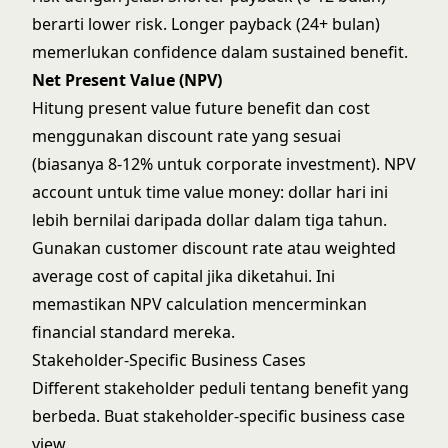
berarti lower risk. Longer payback (24+ bulan)
memerlukan confidence dalam sustained benefit.
Net Present Value (NPV)
Hitung present value future benefit dan cost
menggunakan discount rate yang sesuai
(biasanya 8-12% untuk corporate investment). NPV
account untuk time value money: dollar hari ini
lebih bernilai daripada dollar dalam tiga tahun.
Gunakan customer discount rate atau weighted
average cost of capital jika diketahui. Ini
memastikan NPV calculation mencerminkan
financial standard mereka.
Stakeholder-Specific Business Cases
Different stakeholder peduli tentang benefit yang
berbeda. Buat stakeholder-specific business case
view.