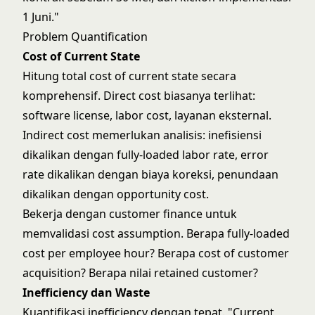
1 Juni."
Problem Quantification
Cost of Current State
Hitung total cost of current state secara
komprehensif. Direct cost biasanya terlihat:
software license, labor cost, layanan eksternal.
Indirect cost memerlukan analisis: inefisiensi
dikalikan dengan fully-loaded labor rate, error
rate dikalikan dengan biaya koreksi, penundaan
dikalikan dengan opportunity cost.
Bekerja dengan customer finance untuk
memvalidasi cost assumption. Berapa fully-loaded
cost per employee hour? Berapa cost of customer
acquisition? Berapa nilai retained customer?
Inefficiency dan Waste
Kuantifikasi inefficiency dengan tepat. "Current