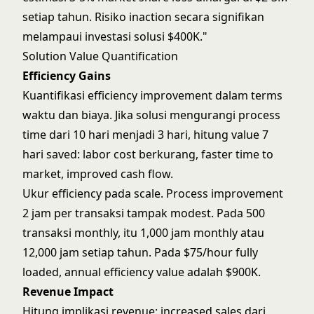
setiap tahun. Risiko inaction secara signifikan
melampaui investasi solusi $400K."
Solution Value Quantification
Efficiency Gains
Kuantifikasi efficiency improvement dalam terms
waktu dan biaya. Jika solusi mengurangi process
time dari 10 hari menjadi 3 hari, hitung value 7
hari saved: labor cost berkurang, faster time to
market, improved cash flow.
Ukur efficiency pada scale. Process improvement
2 jam per transaksi tampak modest. Pada 500
transaksi monthly, itu 1,000 jam monthly atau
12,000 jam setiap tahun. Pada $75/hour fully
loaded, annual efficiency value adalah $900K.
Revenue Impact
Hitung implikasi revenue: increased sales dari