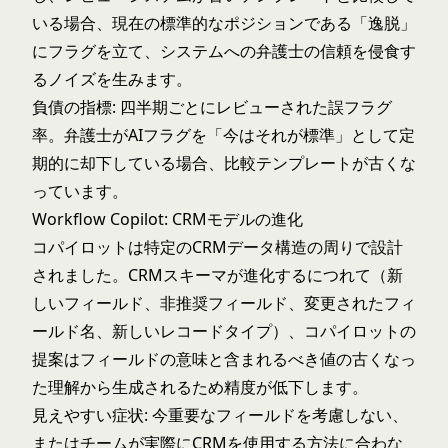
いる場合、現在の標準的なポジションである「逸脱」
にフラグを立て、システムへの弁護士の信頼を侵食す
るノイズを生みます。
負債の指標: 四半期ごとにレビューされた誤フラグ
率。弁護士がAIフラグを「今はそれが標準」として定
期的に却下している場合、比較テンプレートが古くな
っています。
Workflow Copilot: CRMモデルの進化
コパイロットは特定のCRMデータ構造の周りで設計
されました。CRMスキーマが進化するにつれて（新
しいフィールド、非推奨フィールド、変更されたフィ
ールド名、新しいレコードタイプ）、コパイロットの
提案はフィールドの意味と含まれるべき値の古くなっ
た理解から生成されるため精度が低下します。
見えやすい症状: 今重要なフィールドを考慮しない、
またはチームが実際にCRMを使用する方法に合わな