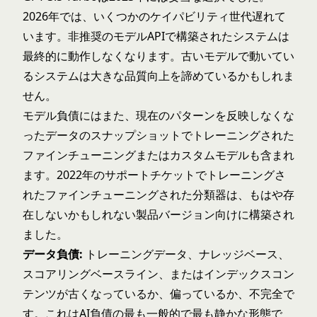
2026年では、いくつかのケイパビリティ世代遅れて
います。非推奨のモデルAPIで構築されたシステムは
最終的に動作しなくなります。古いモデルで動いてい
るシステムは大きな品質向上を諦めているかもしれま
せん。
モデル負債にはまた、現在のパターンを反映しなくな
ったデータのスナップショットでトレーニングされた
ファインチューニングまたはカスタムモデルも含まれ
ます。2022年のサポートチケットでトレーニングさ
れたファインチューニングされた分類器は、もはや存
在しないかもしれない製品バージョン向けに構築され
ました。
データ負債:
トレーニングデータ、ナレッジベース、
スコアリングベースライン、またはインデックスコン
テンツが古くなっているか、偏っているか、不完全で
す。これはAI負債の最も一般的で最も静かな形態で