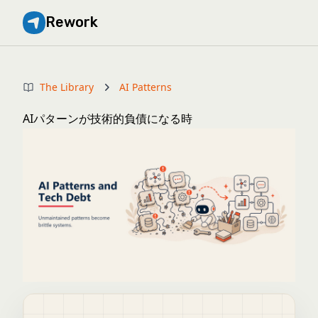
Rework
The Library
AI Patterns
AIパターンが技術的負債になる時