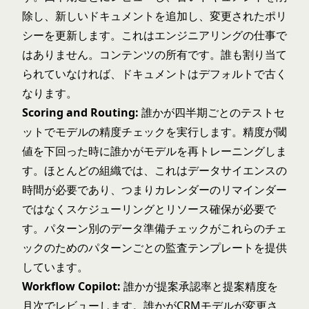
除し、新しいドキュメントを追加し、変更されたポリ
シーを更新します。これはエンジニアリングの仕事で
はありません。コンテンツの所有です。誰も割り当て
られていなければ、ドキュメントはデフォルトで古く
なります。
Scoring and Routing:
誰かが四半期ごとのテストセ
ットでモデルの精度チェックを実行します。精度が閾
値を下回った時に誰かがモデルを再トレーニングしま
す。ほとんどの組織では、これはデータサイエンスの
時間が必要であり、つまりカレンダーのリマインダー
ではなくスケジューリングとリソース確保が必要で
す。
パターン別のデータ準備チェック
がこれらのチェ
ックのためのパターンごとの監査テンプレートを提供
しています。
Workflow Copilot:
誰かが提案承認率と提案精度を
月次でレビューします。誰かがCRMモデルが変更さ