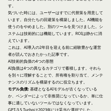
す。
気づいた時には、ユーザーはすでに代替策を用意して
います。自分たちの回避策を構築しました。AI機能を
使うのをやめました。別のツールを見つけました。シ
ステムは技術的には機能しています。ROIは静かに消
えています。
これは、AI導入の2年目を迎える前に経験豊かな運営
者が読んでおきたかった記事です。
AI技術的負債の4つの形態
AI負債は4つの異なるカテゴリで蓄積します。それら
を別々に理解することで、所有権を割り当て、メンテ
ナンスのリズムを構築するのに役立ちます。
モデル負債:
基礎となるAIモデルが古くなっている
か、ベンダーによって非推奨になっているか、単に仕
事に適していないツールではなくなっています。
GPT-3.5 Turboは2023年には妥当な選択でした。