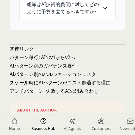
組織はAI技術的負債に対してどの
ように予算を立てるべきですか?
関連リンク
パターン移行: AIのv1からv2へ
AIパターン別のガバナンス要件
AIパターン別のハルシネーションリスク
スケール時にAIパターンがコスト超過する理由
アンチパターン: 失敗するAIの組み合わせ
ABOUT THE AUTHOR
Home
Business Hub
AI Agents
Customers
Newslet