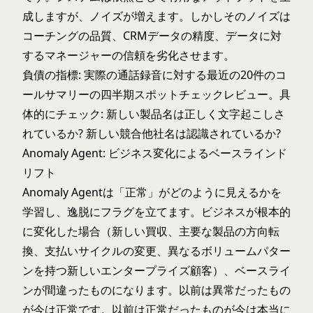
成しますが、ノイズが増えます。しかしそのノイズは
コーチングの品質、CRMデータの精度、データに対
するマネージャーの信頼を劣化させます。
負債の指標: 実際の通話録音に対する最近の20件のコ
ールサマリーの四半期スポットチェックレビュー。具
体的にチェック: 新しい製品名は正しく文字起こしさ
れているか? 新しい競合他社名は認識されているか?
Anomaly Agent: ビジネス変化によるベースラインド
リフト
Anomaly Agent
は「正常」がどのように見えるかを
学習し、逸脱にフラグを立てます。ビジネスが根本的
に変化した場合（新しい買収、主要な製品の方向転
換、支払いサイクルの変更、異なるボリュームパター
ンを持つ新しいエンタープライズ顧客）、ベースライ
ンが間違ったものになります。以前は異常だったもの
が今は正常です。以前は正常だったものが今は本当に