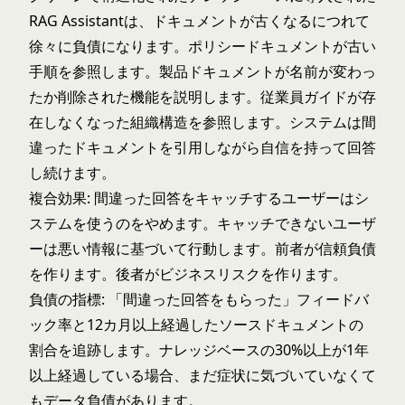
RAG Assistantは、ドキュメントが古くなるにつれて
徐々に負債になります。ポリシードキュメントが古い
手順を参照します。製品ドキュメントが名前が変わっ
たか削除された機能を説明します。従業員ガイドが存
在しなくなった組織構造を参照します。システムは間
違ったドキュメントを引用しながら自信を持って回答
し続けます。
複合効果: 間違った回答をキャッチするユーザーはシ
ステムを使うのをやめます。キャッチできないユーザ
ーは悪い情報に基づいて行動します。前者が信頼負債
を作ります。後者がビジネスリスクを作ります。
負債の指標: 「間違った回答をもらった」フィードバ
ック率と12カ月以上経過したソースドキュメントの
割合を追跡します。ナレッジベースの30%以上が1年
以上経過している場合、まだ症状に気づいていなくて
もデータ負債があります。