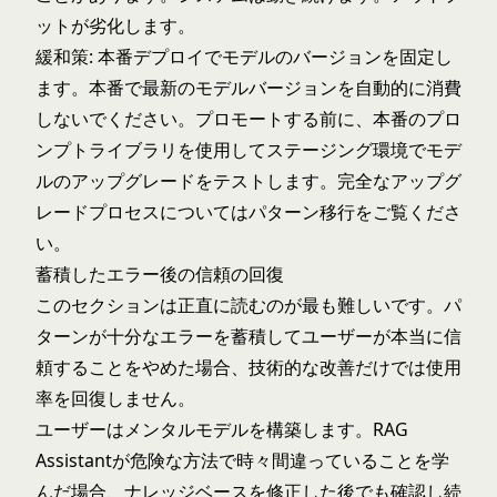
ットが劣化します。
緩和策: 本番デプロイでモデルのバージョンを固定し
ます。本番で最新のモデルバージョンを自動的に消費
しないでください。プロモートする前に、本番のプロ
ンプトライブラリを使用してステージング環境でモデ
ルのアップグレードをテストします。完全なアップグ
レードプロセスについては
パターン移行
をご覧くださ
い。
蓄積したエラー後の信頼の回復
このセクションは正直に読むのが最も難しいです。パ
ターンが十分なエラーを蓄積してユーザーが本当に信
頼することをやめた場合、技術的な改善だけでは使用
率を回復しません。
ユーザーはメンタルモデルを構築します。RAG
Assistantが危険な方法で時々間違っていることを学
んだ場合、ナレッジベースを修正した後でも確認し続