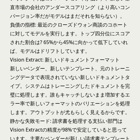
直市場の会社のアンダースコアリング（より高いコン
バージョン率だがモデルはまだそれを知らない）。
負債の指標: 最近のクローズドウォン商談のコホート
に対してモデルを実行します。トップ四分位にスコア
された割合は? 65%から45%に向かって低下していれ
ば、モデルはドリフトしています。
Vision Extract: 新しいドキュメントフォーマット
新しいベンダー、新しいテンプレート、元のトレーニ
ングデータで表現されていない新しいドキュメントタ
イプ。システムはトレーニングしたドキュメントを完
璧に処理します。誰もキャッチしないまま増加するエ
ラー率で新しいフォーマットのバリエーションを処理
します。アウトプットが尤もらしく見えるからです。
静かな失敗モード: 請求書を処理する支払い部門は
Vision Extractの精度が98%で安定していると思って
います。主要なベンダーが新しい請求書テンプレート