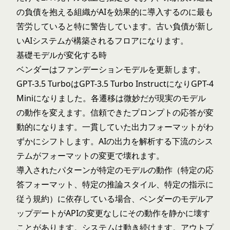
の負債を抱える組織がAIを効果的に導入するのに最も
苦労していると特に警告しています。古い負債が新し
いAIシステムが構築されるフロアになります。
基礎モデルが変化する時
ベンダーはファンデーションモデルを更新します。
GPT-3.5 TurboはGPT-3.5 Turbo InstructになりGPT-4
Miniになりました。各遷移は微妙だが現実のモデル
の動作を変えます。信頼できたプロンプトの応答が変
動的になります。一貫していた出力フォーマットがわ
ずかにシフトします。AIの出力を解析する下流のシス
テムがフォーマットの変更で壊れます。
導入されたパターンが特定のモデルの動作（特定の応
答フォーマット、特定の推論スタイル、特定の指示に
従う規約）に依存している場合、ベンダーのモデルア
ップデートがAPIの変更なしにその動作を静かに壊す
ことがあります。システムは動き続けます。アウトプ