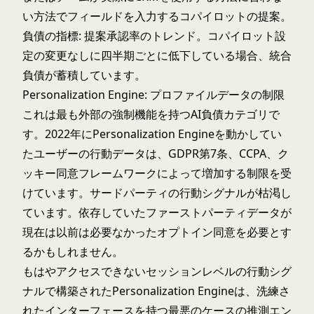
い方法でフィールドを入力するコパイロットの提案。
負債の指標: 提案承認率のトレンド。コパイロット設
定の変更なしに四半期ごとに低下している場合、統合
負債が蓄積しています。
Personalization Engine: プロファイルデータの制限
これは最も外部の強制機能を持つAI負債カテゴリで
す。2022年にPersonalization Engineを動かしてい
たユーザーの行動データは、GDPR第7条、CCPA、ク
ッキー同意フレームワークによって増加する制限を受
けています。サードパーティの行動シグナルが枯渇し
ています。依存していたファーストパーティデータが
現在は以前は必要なかったオプトイン同意を必要とす
るかもしれません。
もはやアクセスできないセッションレベルの行動シグ
ナルで構築されたPersonalization Engineは、洗練さ
れたインターフェースを持つ最悪のケースの推測エン