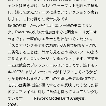
ェントは動き続け、新しいフォーマットを誤って解釈
し、誤って読んだデータに基づいてアクションを実行
します。これは静かな統合失敗です。
負債の指標: ツール呼び出しエラー率のモニタリン
グ。Executeの失敗の増加はすぐに調査をトリガーす
べきです。一時的なエラーと思わないでください。
「スコアリングモデルの精度が8カ月で84%から71%
に劣化することは、外から見ると市場のシフトのよう
に見えます。コンバージョン率が低下します。営業チ
ームは競合のプレッシャーのせいにします。誰もモデ
ルのICPキャリブレーションがドリフトしているかど
うかを確認しません。本当の問題はモデル負債です。
モデルは実際に誰が購入するかを反映しなくなった顧
客プロファイルに対して自信を持ってスコアリングし
ています。」（Rework Model Drift Analysis,
2026）