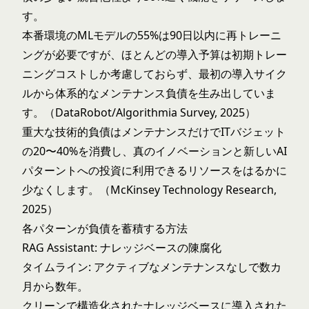
す。
本番環境のMLモデルの55%は90日以内に再トレーニ
ングが必要ですが、ほとんどの導入予算は初期トレー
ニングコストしか考慮しておらず、最初の導入サイク
ルから体系的なメンテナンス負債を生み出していま
す。（DataRobot/Algorithmia Survey, 2025）
重大な技術的負債はメンテナンスだけでITバジェット
の20〜40%を消費し、真のイノベーションと新しいAI
パターントへの投資に利用できるリソースをはるかに
少なくします。（McKinsey Technology Research,
2025）
各パターンが負債を蓄積する方法
RAG Assistant: ナレッジベースの陳腐化
タイムライン: アクティブなメンテナンスなしで数カ
月から数年。
クリーンで構造化されたナレッジベースに導入された