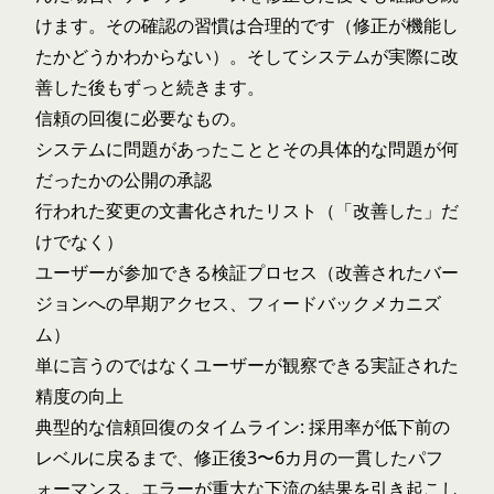
けます。その確認の習慣は合理的です（修正が機能し
たかどうかわからない）。そしてシステムが実際に改
善した後もずっと続きます。
信頼の回復に必要なもの。
システムに問題があったこととその具体的な問題が何
だったかの公開の承認
行われた変更の文書化されたリスト（「改善した」だ
けでなく）
ユーザーが参加できる検証プロセス（改善されたバー
ジョンへの早期アクセス、フィードバックメカニズ
ム）
単に言うのではなくユーザーが観察できる実証された
精度の向上
典型的な信頼回復のタイムライン: 採用率が低下前の
レベルに戻るまで、修正後3〜6カ月の一貫したパフ
ォーマンス。エラーが重大な下流の結果を引き起こし