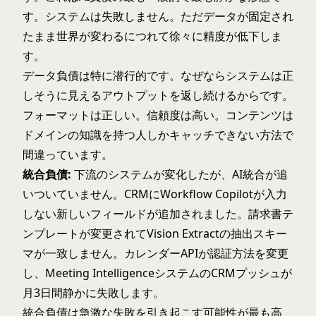
す。システムは失敗しません。ただデータが固定され
たまま世界が変わるにつれて徐々に精度が低下しま
す。
データ負債は特に潜行的です。なぜならシステムは正
しそうに見えるアウトプットを返し続けるからです。
フォーマットは正しい。信頼度は高い。コンテンツは
ドメインの知識を持つ人しかキャッチできない方法で
間違っています。
統合負債:
下流のシステムが変化したが、AI統合が追
いついていません。CRMにWorkflow Copilotが入力
しない新しいフィールドが追加されました。請求書テ
ンプレートが変更されてVision Extractの抽出スキー
マが一致しません。カレンダーAPIが認証方法を変更
し、Meeting IntelligenceシステムのCRMプッシュが
月3日間静かに失敗します。
統合負債は急激な失敗を引き起こす可能性が最も高