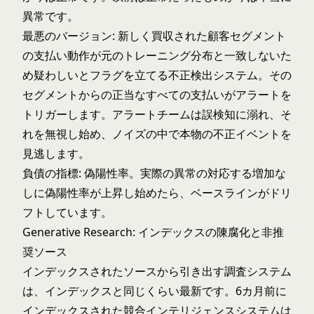
異常です。
最悪のバージョン: 新しく買収された顧客セグメント
の支払い動作が元のトレーニング分布と一致しないた
め疑わしいとフラグを立てる不正検出システム。その
セグメントからの正当なすべての支払いがアラートを
トリガーします。アラートチームは誤検知に溺れ、そ
れを無視し始め、ノイズの中で本物の不正イベントを
見逃します。
負債の指標: 偽陽性率。実際の異常の対応する増加な
しに偽陽性率が上昇し始めたら、ベースラインがドリ
フトしています。
Generative Research: インデックスの陳腐化と非推
奨ソース
インデックスされたソースから引き出す調査システム
は、インデックスと同じくらい最新です。6カ月前に
インデックスされた競合インテリジェンスシステムは