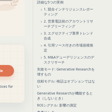
詳細な5つの実例
1. 競合インテリジェンスレポー
ティング
2. 営業電話前のアカウントリサ
ーチブリーフィング
3. エグゼクティブ業界トレンド
合成
4. 引用ソース付きの市場規模推
定
5. M&Aデューデリジェンスのデ
スクリサーチ
失敗モード: Generative Researchを
de
壊すもの
信頼モデル: 検証はオプションではな
い
ices for
Generative Researchが機能すると
き（しないとき）
ROIシグナル: 影響の測定