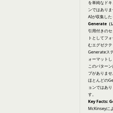
を単純なドキ
ンではありま
AIが収集し
Generat
引用付きのセ
トとしてフォ
むエグゼクテ
Genera
ォーマットし
このパターンは
プがありませ
ほとんどのGe
ョンではあり
す。
Key Facts:
McKinse