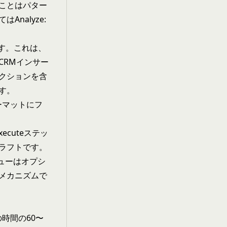
ことはパター
ては
Analyze:
す。これは、
CRMインサー
クションを含
す。
ーマットにフ
cuteステッ
ラフトです。
ビューはオプシ
メカニズムで
の時間の60〜