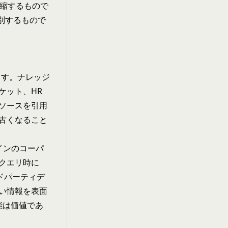
圧縮するもので
区別するもので
ます。ナレッジ
ケット、HR
ソースを引用
古くなること
インのコーパ
クエリ時に
ドパーティデ
い情報を表面
能は価値であ