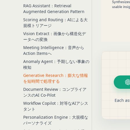
RAG Assistant：Retrieval
Augmented Generation Pattern
Scoring and Routing：AIによる大
規模トリアージ
Vision Extract：画像から構造化デ
ータへの変換
Meeting Intelligence：音声から
Action Itemsへ
Anomaly Agent：予期しない事象の
検知
Generative Research：膨大な情報
を短時間で処理する
Document Review：コンプライア
ンスのAI Co-Pilot
Each as
Workflow Copilot：対等なAIアシス
タント
Personalization Engine：大規模な
パーソナライズ