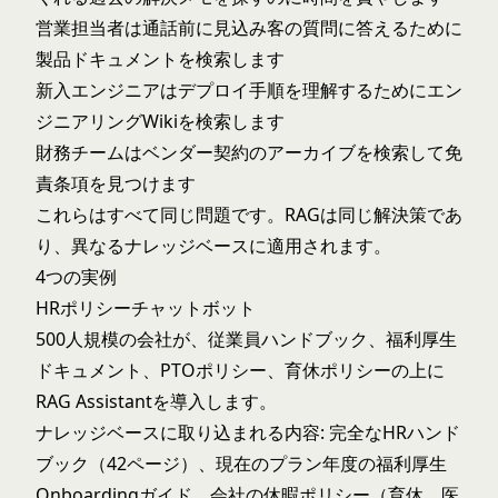
営業担当者は通話前に見込み客の質問に答えるために
製品ドキュメントを検索します
新入エンジニアはデプロイ手順を理解するためにエン
ジニアリングWikiを検索します
財務チームはベンダー契約のアーカイブを検索して免
責条項を見つけます
これらはすべて同じ問題です。RAGは同じ解決策であ
り、異なるナレッジベースに適用されます。
4つの実例
HRポリシーチャットボット
500人規模の会社が、従業員ハンドブック、福利厚生
ドキュメント、PTOポリシー、育休ポリシーの上に
RAG Assistantを導入します。
ナレッジベースに取り込まれる内容: 完全なHRハンド
ブック（42ページ）、現在のプラン年度の福利厚生
Onboardingガイド、会社の休暇ポリシー（育休、医