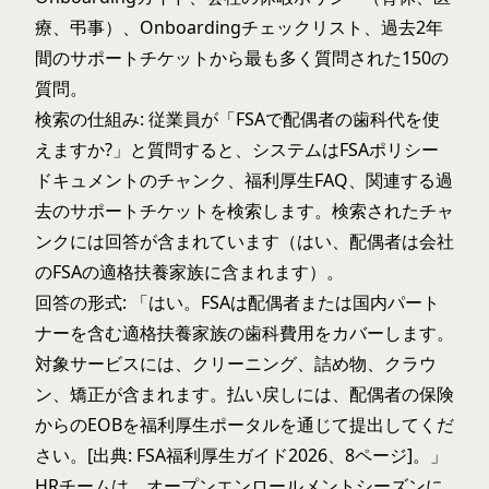
療、弔事）、Onboardingチェックリスト、過去2年
間のサポートチケットから最も多く質問された150の
質問。
検索の仕組み: 従業員が「FSAで配偶者の歯科代を使
えますか?」と質問すると、システムはFSAポリシー
ドキュメントのチャンク、福利厚生FAQ、関連する過
去のサポートチケットを検索します。検索されたチャ
ンクには回答が含まれています（はい、配偶者は会社
のFSAの適格扶養家族に含まれます）。
回答の形式: 「はい。FSAは配偶者または国内パート
ナーを含む適格扶養家族の歯科費用をカバーします。
対象サービスには、クリーニング、詰め物、クラウ
ン、矯正が含まれます。払い戻しには、配偶者の保険
からのEOBを福利厚生ポータルを通じて提出してくだ
さい。[出典: FSA福利厚生ガイド2026、8ページ]。」
HRチームは、オープンエンロールメントシーズンに