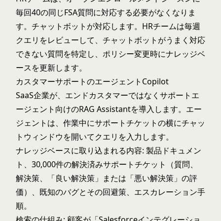
毎回40の同じFSA質問に対応する必要がなくなりま
す。チャットボットが対応します。HRチームは毎週
クエリをレビューして、チャットボットがうまく対応
できない質問を特定し、ポリシー変更時にナレッジベ
ースを更新します。
カスタマーサポートのエージェントCopilot
SaaS企業が、エンドカスタマーではなくサポートエ
ージェント向けのRAG Assistantを導入します。エー
ジェントは、作業中にサポートチケットの横にチャッ
トウィンドウを開いてクエリを入力します。
ナレッジベースに取り込まれる内容: 製品ドキュメン
ト、30,000件の解決済みサポートチケット（質問、
解決策、「良い解決策」または「悪い解決策」の評
価）、既知のバグとその回避策、エスカレーション手
順。
検索の仕組み: 顧客が「Salesforceインテグレーショ