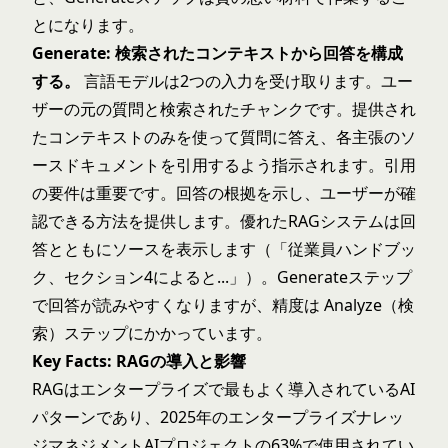
とになります。
Generate: 検索されたコンテキストから回答を構成
する。
言語モデルは2つの入力を受け取ります。ユー
ザーの元の質問と検索されたチャンクです。提供され
たコンテキストのみを使って質問に答え、各主張のソ
ースドキュメントを引用するよう指示されます。引用
の要件は重要です。回答の根拠を示し、ユーザーが確
認できる方法を提供します。優れたRAGシステムは回
答とともにソースを表示します（「従業員ハンドブッ
ク、セクション4によると...」）。Generateステップ
で回答が読みやすくなりますが、精度は Analyze（検
索）ステップにかかっています。
Key Facts: RAGの導入と影響
RAGはエンタープライズで最もよく導入されているAI
パターンであり、2025年のエンタープライズナレッ
ジマネジメントAIプロジェクトの63%で使用されてい