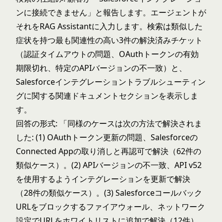
ンに接続できません」と報告します。エージェントが
それをRAG Assistantに入力します。検索は類似した
症状を持つ最も関連性の高い3件の解決済みチケット
（認証タイムアウトの問題、OAuthトークンの有効
期限切れ、特定のAPIバージョンの不一致）と、
Salesforceインテグレーショントラブルシューティン
グに関する関連ドキュメントセクションを表示しま
す。
回答の形式: 「同様のケースは次の方法で解決されま
した: (1) OAuthトークン更新の問題、Salesforceの
Connected Appの取り消しと再認可で解決（62件の
類似ケース）。(2) APIバージョンの不一致、API v52
を使用するようインテグレーションを更新で解決
（28件の類似ケース）。(3) Salesforceコールバック
URLをブロックするファイアウォール、ネットワーク
設定でURLをホワイトリストに追加で解決（12件）。