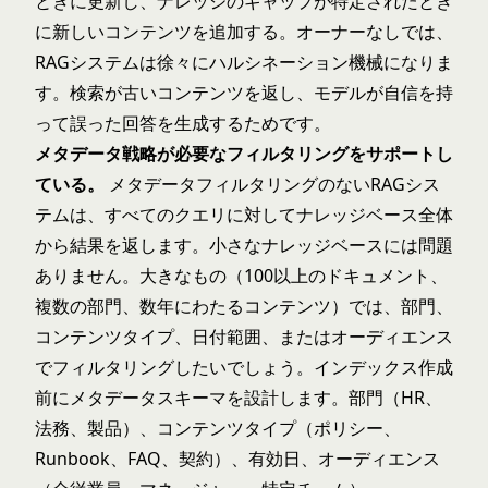
ときに更新し、ナレッジのギャップが特定されたとき
に新しいコンテンツを追加する。オーナーなしでは、
RAGシステムは徐々にハルシネーション機械になりま
す。検索が古いコンテンツを返し、モデルが自信を持
って誤った回答を生成するためです。
メタデータ戦略が必要なフィルタリングをサポートし
ている。
メタデータフィルタリングのないRAGシス
テムは、すべてのクエリに対してナレッジベース全体
から結果を返します。小さなナレッジベースには問題
ありません。大きなもの（100以上のドキュメント、
複数の部門、数年にわたるコンテンツ）では、部門、
コンテンツタイプ、日付範囲、またはオーディエンス
でフィルタリングしたいでしょう。インデックス作成
前にメタデータスキーマを設計します。部門（HR、
法務、製品）、コンテンツタイプ（ポリシー、
Runbook、FAQ、契約）、有効日、オーディエンス