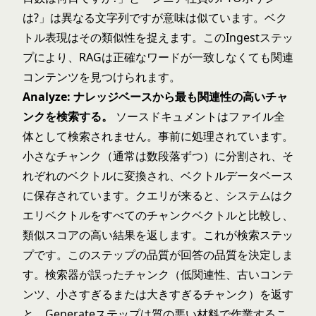
は?」は異なる文字列ですが意味は似ています。ベク
トル表現はその類似性を捉えます。この
Ingest
ステッ
プにより、RAGは正確なワードが一致しなくても関連
コンテンツを見つけられます。
Analyze: ナレッジベースから最も関連性の高いチャ
ンクを検索する。
ソースドキュメントはファイル全
体として検索されません。事前に処理されています。
小さなチャンク（通常は数段落ずつ）に分割され、そ
れぞれのベクトルに変換され、ベクトルデータベース
に保存されています。クエリが来ると、システムはク
エリベクトルをすべてのチャンクベクトルと比較し、
類似スコアの高い結果を返します。これが検索ステッ
プです。このステップの品質が回答の品質を決定しま
す。検索器が誤ったチャンク（低関連性、古いコンテ
ンツ、小さすぎるまたは大きすぎるチャンク）を返す
と、Generateステップは質の悪い材料で作業するこ