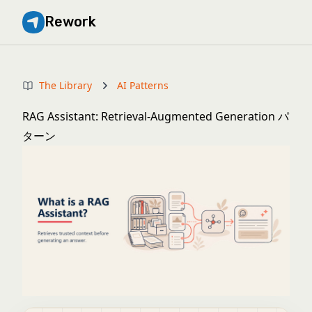
Rework
The Library
AI Patterns
RAG Assistant: Retrieval-Augmented Generation パ
ターン