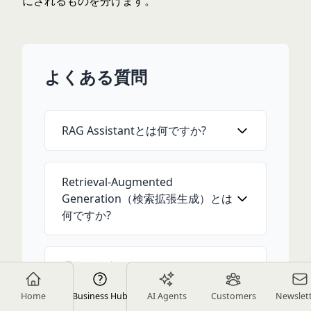
にされるものを分けます。
よくある質問
RAG Assistantとは何ですか?
Retrieval-Augmented
Generation（検索拡張生成）とは
何ですか?
通常の検索の代わりにRAGを使用
するのはいつですか?
Home
Business Hub
AI Agents
Customers
Newslet