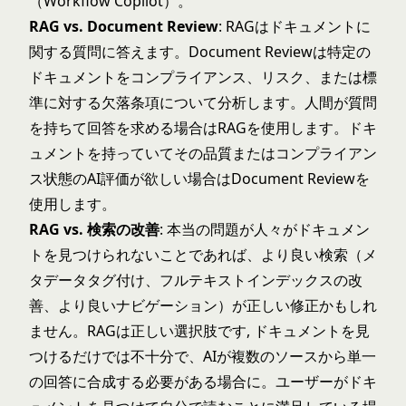
（Workflow Copilot）。
RAG vs. Document Review
: RAGはドキュメントに
関する質問に答えます。Document Reviewは特定の
ドキュメントをコンプライアンス、リスク、または標
準に対する欠落条項について分析します。人間が質問
を持ちて回答を求める場合はRAGを使用します。ドキ
ュメントを持っていてその品質またはコンプライアン
ス状態のAI評価が欲しい場合はDocument Reviewを
使用します。
RAG vs. 検索の改善
: 本当の問題が人々がドキュメン
トを見つけられないことであれば、より良い検索（メ
タデータタグ付け、フルテキストインデックスの改
善、より良いナビゲーション）が正しい修正かもしれ
ません。RAGは正しい選択肢です, ドキュメントを見
つけるだけでは不十分で、AIが複数のソースから単一
の回答に合成する必要がある場合に。ユーザーがドキ