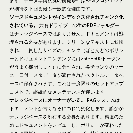
ます。
データ準備状況の前提条件
はRAGプロジェクト
が期待を下回る最も一般的な理由です。
ソースドキュメントがインデックス化されチャンク化
されている。
共有ドライブ上の生のPDFフォルダー
はナレッジベースではありません。ドキュメントは処
理される必要があります。クリーンなテキストに変換
され、一貫したサイズのチャンク（ほとんどのポリシ
ーとドキュメントコンテンツには250〜500トークン
がうまく機能します）に分割され、各チャンクのソー
ス、日付、メタデータが添付されたベクトルデータベ
ースに保存されます。これは一度限りのセットアップ
コストで、継続的なメンテナンスが伴います。
ナレッジベースにオーナーがいる。
RAGシステムは
ドキュメントが古くなるにつれて劣化します。誰かが
ナレッジベースを所有する必要があります。精度のた
めにドキュメントをレビューし、ポリシーが変わった