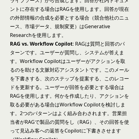
ライブソース）から合成します。回答が社内ドキュメ
ントに存在する場合はRAGを使用します。回答が現在
の外部情報の合成を必要とする場合（競合他社のニュ
ース、市場データ、規制変更）はGenerative
Researchを使用します。
RAG vs. Workflow Copilot
: RAGは質問と回答のパ
ターンです。ユーザーが質問し、システムが答えま
す。Workflow Copilotはユーザーがアクションを取
るのを助ける文脈対応アシスタントです。このメール
を下書きする、次のステップを提案する、このレコー
ドを更新する。ユーザーが回答を必要とする場合は
RAGを使用します。何かを作成したり、アクションを
取る必要がある場合はWorkflow Copilotを検討しま
す。2つのパターンはよく組み合わされます。営業担
当者がRAGで製品の質問をし（RAG）、その回答を使
って見込み客への返答をCopilotに下書きさせます