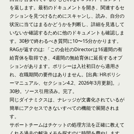
を返します。最初のドキュメントを開き、関連するセ
クションを見つけるためにスキャンし、読み、自分の
状況に当てはまるかどうかを判断し、詳細を見逃して
いないか確認するために他のドキュメントも確認しま
す。30秒で終わるべき質問に10〜15分かかります。
RAGが返すのは: 「この会社のDirectorは16週間の有
給育休を取得でき、4週間の無給育休に延長するオプ
ションがあります。ポリシーは入社初日から適用さ
れ、在職期間の要件はありません。[出典: HRポリシ
ーマニュアル、セクション4.2、2026年3月更新]。」
30秒。ソース引用済み。完了。
同じダイナミクスは、ナレッジが文書化されているが
簡単にアクセスできないすべての機能で展開されま
す。
サポートチームはチケットの処理方法を正確に教えて
くれる過去の解決メモを探すのに時間を費やします