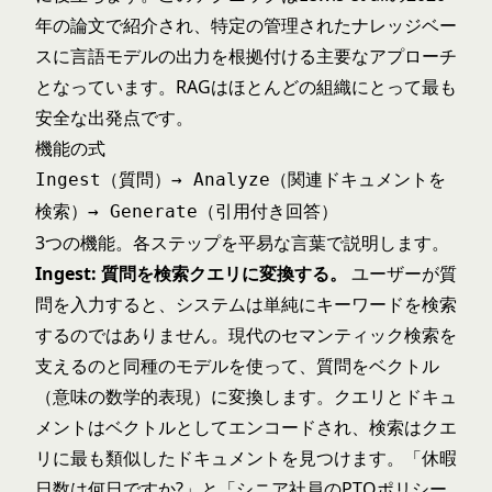
年の論文
で紹介され、特定の管理されたナレッジベー
スに言語モデルの出力を根拠付ける主要なアプローチ
となっています。RAGはほとんどの組織にとって最も
安全な出発点です。
機能の式
Ingest（質問）→ Analyze（関連ドキュメントを
検索）→ Generate（引用付き回答）
3つの機能。各ステップを平易な言葉で説明します。
Ingest: 質問を検索クエリに変換する。
ユーザーが質
問を入力すると、システムは単純にキーワードを検索
するのではありません。現代のセマンティック検索を
支えるのと同種のモデルを使って、質問をベクトル
（意味の数学的表現）に変換します。クエリとドキュ
メントはベクトルとしてエンコードされ、検索はクエ
リに最も類似したドキュメントを見つけます。「休暇
日数は何日ですか?」と「シニア社員のPTOポリシー