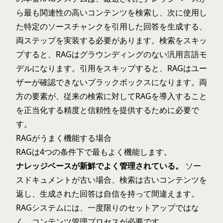
ら最も関連性の高いコンテンツを検索し、次に使用し
た特定のソースチャンクを引用した回答を生成する、
両ステップを実装する必要があります。検索をスキッ
プすると、RAGはグラウンディングのない汎用言語モ
デルになります。引用をスキップすると、RAGはユー
ザーが確認できないブラックボックスになります。両
方の要素が、従来の検索に対してRAGを導入すること
を正当化する精度と信頼性を提供するために必要で
す。
RAGがうまく機能する場合
RAGは4つの条件下で最もよく機能します。
ナレッジベースが新鮮でよく管理されている。
ソー
スドキュメントが古い場合、検索は古いコンテンツを
返し、生成された回答は自信を持って間違えます。
RAGシステムには、一度限りのセットアップではな
く、コンテンツ管理プロセスが必要です。