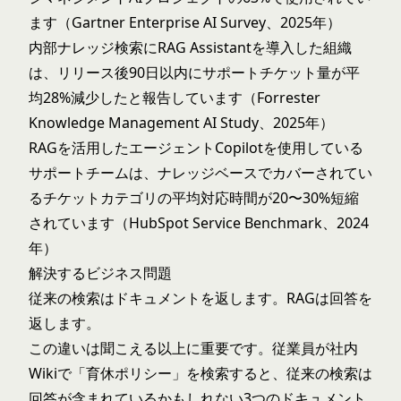
ます（Gartner Enterprise AI Survey、2025年）
内部ナレッジ検索にRAG Assistantを導入した組織
は、リリース後90日以内にサポートチケット量が平
均28%減少したと報告しています（Forrester
Knowledge Management AI Study、2025年）
RAGを活用したエージェントCopilotを使用している
サポートチームは、ナレッジベースでカバーされてい
るチケットカテゴリの平均対応時間が20〜30%短縮
されています（HubSpot Service Benchmark、2024
年）
解決するビジネス問題
従来の検索はドキュメントを返します。RAGは回答を
返します。
この違いは聞こえる以上に重要です。従業員が社内
Wikiで「育休ポリシー」を検索すると、従来の検索は
回答が含まれているかもしれない3つのドキュメント