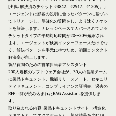
[出典: 解決済みチケット #3842、#2917、#1205]。」
エージェントは顧客の説明に合ったパターンに基づい
てトリアージし、明確化の質問をし、より速くチケッ
トを解決します。ナレッジベースでカバーされている
チケットタイプの平均対応時間が20〜30%短縮され
ます。エージェントが検索インターフェースだけでな
く、解決パターンを手元に持つため、初回コンタクト
解決率が向上します。
製品質問のための営業担当者アシスタント
200人規模のソフトウェア会社が、30人の営業チーム
に製品ドキュメント、機能リリースノート、セキュリ
ティドキュメント、コンプライアンス証明書、過去の
RFP回答が読み込まれたRAG Assistantを提供しま
す。
取り込まれる内容: 製品ドキュメントサイト（構造化
テキストとしてエクスポート）、勝敗結果を含む18