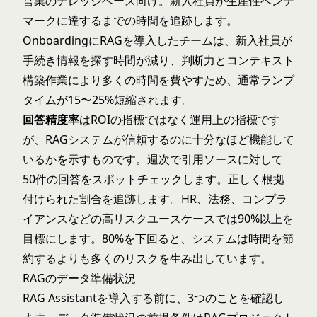
営業のナレッジベース向け。新入社員が生産性ベンチ
マークに達するまでの時間を追跡します。
OnboardingにRAGを導入したチームは、新入社員が
手続き情報を探す時間が減り、判断力とコンテキスト
構築作業により多くの時間を費やすため、通常ランプ
タイムが15〜25%短縮されます。
回答精度率
はROIの指標ではなく運用上の指標です
が、RAGシステムが信頼するのに十分なほど機能して
いるかを示すものです。週次で引用ソースに対して
50件の回答をスポットチェックします。正しく根拠
付けられた割合を追跡します。HR、法務、コンプラ
イアンスなどの高リスクユースケースでは90%以上を
目標にします。80%を下回ると、システムは時間を節
約するよりも多くのリスクを生み出しています。
RAGのデータ準備状況
RAG Assistantを導入する前に、3つのことを確認し