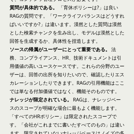
質問が具体的である。
「育休ポリシーは?」は良い
RAGの質問です。「ワークライフバランスはどうすれ
ばいいですか?」は違います。漠然とした質問は漠然
とした検索チャンクを生み出し、モデルは漠然とした
回答を生成するか、具体性を捏造します。
ソースの帰属がユーザーにとって重要である。
法
務、コンプライアンス、HR、技術ドキュメントは引
用価値の高いユースケースです。これらの分野のユー
ザーは、回答の出所を知りたいので、確認したりエス
カレーションしたりできます。RAGの引用機能はここ
では単なる付加価値ではなく、機能そのものです。
ナレッジが限定されている。
RAGは、ナレッジベー
スのスコープが明確な場合に最もよく機能します。
「すべてのHRポリシー」は限定されたスコープで
す。「会社がこれまでに書いたすべてのもの」は違い
ます。限定されていないナレッジベースはノイズの多