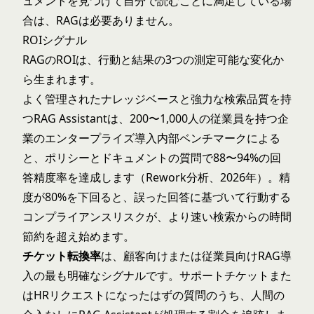
ュメントを見つけて自分で読むことに満足している場
合は、RAGは必要ありません。
ROIシグナル
RAGのROIは、行動と結果の3つの測定可能な変化か
ら生まれます。
よく管理されたナレッジベースと強力な検索品質を持
つRAG Assistantは、200〜1,000人の従業員を持つ企
業のエンタープライズ導入内部ベンチマークによる
と、ポリシーとドキュメントの質問で88〜94%の回
答精度率を達成します（Rework分析、2026年）。精
度が80%を下回ると、誤った回答に基づいて行動する
コンプライアンスリスクが、より速い検索からの時間
節約を超え始めます。
チケット転換率
は、顧客向けまたは従業員向けRAG導
入の最も明確なシグナルです。サポートチケットまた
はHRリクエストになったはずの質問のうち、人間の