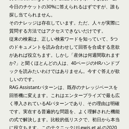
今日のチケットの30%に答えられるはずですが、誰も
探し当てられません。
そのナレッジは存在しています。ただ、人々が実際に
質問する方法ではアクセスできないだけです。
従来の検索は、正しい検索ワードを知っていて、5つ
のドキュメントを読み合わせして回答を合成する意欲
があれば役立ちます。しかし「産休は何週間取れます
か?」と聞くほとんどの人は、40ページのHRハンドブ
ックを読みたいわけではありません。今すぐ答えが欲
しいのです。
RAG Assistantパターンは、既存のナレッジベースを
回答機に変えます。これはエンタープライズで最も広
く導入されているAIパターンであり、その理由は明確
です。実在する普遍的な問題を、よく理解された機能
の式で解決します。比較的低リスクで、初日から本当
に役立ちます。このテクニックは
Lewis et al.の2020