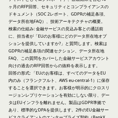
ヶ月のRFP回答、セキュリティとコンプライアンスの
ドキュメント（SOC 2レポート、GDPRの補足条項、
データ所在地FAQ）、技術アーキテクチャの概要。
検索の仕組み: 金融サービスの見込み客との通話前
に、担当者が「EUのお客様にどのデータ所在地オプ
ションを提供していますか?」と質問します。検索は
GDPRの補足条項の関連セクション、データ所在地
FAQ、この質問をカバーした金融サービスアカウント
向けの過去のRFP回答からの抜粋を表示します。
回答の形式: 「EUのお客様は、すべてのデータをEU
内のみ（フランクフルト、AWS eu-central-1）に保存
することを選択できます。お客様が明示的にクロスリ
ージョンレプリケーションを有効にしない限り、デー
タはEUインフラを離れません。製品はGDPR準拠で
あり、標準的なDPAを提供します。2件のEU金融サー
ビスクライアントのエンタープライズ契約（BankX、