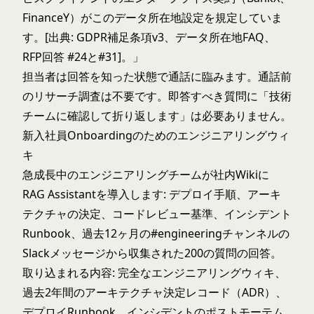
FinanceY）がこのデータ所在地設定を規定していま
す。[出典: GDPR補足条項v3、データ所在地FAQ、
RFP回答 #24と#31]。」
担当者は回答を知った状態で通話に臨みます。通話前
のリサーチ調査は不要です。即答すべき質問に「技術
チームに確認して折り返します」は必要ありません。
新入社員Onboardingのためのエンジニアリングウィ
キ
急成長中のエンジニアリングチームが社内Wikiに
RAG Assistantを導入します: デプロイ手順、アーキ
テクチャの決定、コードレビュー基準、インシデント
Runbook、過去12ヶ月の#engineeringチャンネルの
Slackメッセージから収集された200の質問の回答。
取り込まれる内容: 完全なエンジニアリングウィキ、
過去2年間のアーキテクチャ決定レコード（ADR）、
デプロイRunbook、インシデントのポストモーテム