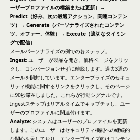
ーザープロファイルの構築または更新）→
Predict（好み、次の最適アクション、関連コンテン
ツ）→ Generate（パーソナライズされたコンテン
ツ、オファー、体験）→ Execute（適切なタイミン
グで配信）
メールパーソナライズの例での各ステップ。
Ingest
: ユーザーが製品を開き、価格ページをクリッ
クし、コンバージョンせずに離脱します。過去3通の
メールを開封しています。エンタープライズのセキュ
リティ機能に関するリンクをクリックし、そのページ
に90秒滞在しました。これらが行動シグナルです。
Ingestステップはリアルタイムでキャプチャし、ユー
ザーのプロファイルに関連付けます。
Analyze
: システムはユーザーのプロファイルを更新
します。このユーザーはセキュリティ機能への継続的
な関心を示しており、エンタープライズ向けコンテン