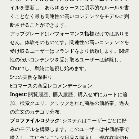
イルを更新し、あらゆるケースに明示的なルールを書
くことなく最も関連性の高いコンテンツをモデルに判
断させることができます。
アップグレードはパフォーマンス指標だけではありま
せん。体験そのものです。関連性の高いコンテンツを
受け取るユーザーはブランドをより信頼します。関連
性の低いコンテンツを受け取るユーザーは解除し、
Churnし、単純に無視し始めます。
5つの実例を深掘り
Eコマースの商品レコメンデーション
Ingest
: 閲覧履歴、購入履歴、購入せずにカートに追
加、検索クエリ、クリックされた商品の価格帯、過去
の注文のカテゴリ分布。
プロファイルロジック
: システムはユーザーごとに好
みのモデルを構築します。このユーザーは中価格帯で
購入し、主にランニング用品を購入し、現在在庫切れ