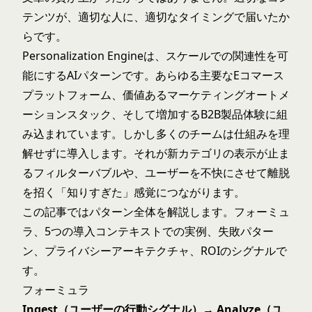
テンツが、適切な人に、適切なタイミングで届いたか
らです。
Personalization Engineは、スケールでの関連性を可
能にするAIパターンです。あらゆる主要なEコマース
プラットフォーム、価値あるマーケティングオートメ
ーションスタック、そして増加するB2B製品体験に組
み込まれています。しかし多くのチームは仕組みを理
解せずに導入します。それが新カテゴリの表示が止ま
るフィルターバブルや、ユーザーを不快にさせて離脱
を招く「知りすぎた」感覚につながります。
この記事ではパターン全体を解説します。フォーミュ
ラ、5つの導入コンテキストでの実例、失敗パター
ン、プライバシーアーキテクチャ、ROIのシグナルで
す。
フォーミュラ
Ingest（ユーザーの行動シグナル）→ Analyze（ユ