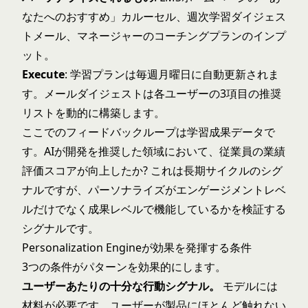
なたへのおすすめ」カルーセル、週次学習ダイジェス
トメール、マネージャーのコーチングプランのインプ
ット。
Execute
: 学習プランは毎週月曜日に自動更新されま
す。メールダイジェストは各ユーザーの3項目の推奨
リストを動的に構築します。
ここでのフィードバックループは学習成果データで
す。AIが開発を推奨した領域において、従業員の業績
評価スコアが向上したか? これは長期サイクルのシグ
ナルですが、パーソナライズがエンゲージメントレベ
ルだけでなく成果レベルで機能しているかを検証する
シグナルです。
Personalization Engineが効果を発揮する条件
3つの条件がパターンを効果的にします。
ユーザーあたりの十分な行動シグナル。
モデルには
材料が必要です。ユーザーが製品にほとんど触れない