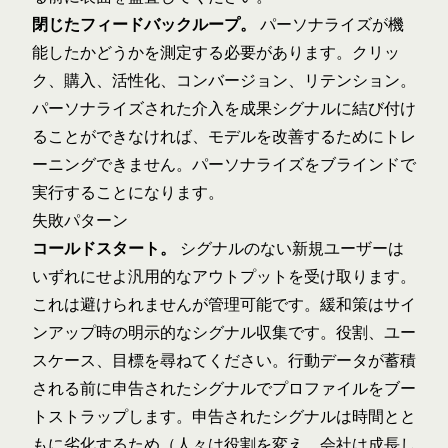
閉じたフィードバックループ。
パーソナライズが機
能したかどうかを測定する必要があります。クリッ
ク、購入、活性化、コンバージョン、リテンション。
パーソナライズされた介入を成果シグナルに結び付け
ることができなければ、モデルを改善するためにトレ
ーニングできません。パーソナライズをブラインドで
実行することになります。
失敗パターン
コールドスタート。
シグナルのない新規ユーザーは
いずれにせよ汎用的なアウトプットを受け取ります。
これは避けられませんが管理可能です。緩和策はサイ
ンアップ時の明示的なシグナル収集です。役割、ユー
スケース、目標を尋ねてください。行動データが蓄積
される前に申告されたシグナルでプロファイルをブー
トストラップします。申告されたシグナルは時間とと
もに劣化するため（人々は役割を変え、会社は成長し