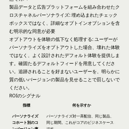
製品データと広告プラットフォームを組み合わせたク
ロスチャネルパーソナライズ: 埋め込まれたチェック
ボックスではなく、詳細なオプトインオプションを含
む明示的な同意が必要
オプトアウトを体験の低下なく処理する: ユーザーが
パーソナライズをオプトアウトした場合、壊れた体験
ではなく、よく設計されたデフォルト体験を提供しま
す。確固たるデフォルトフィードを用意してくださ
い。追跡されることを好まないユーザーを、明らかに
質の低いバージョンの製品を見せることで罰しないで
ください。
ROIのシグナル
指標
何を示すか
パーソナライズ
パーソナライズ対一斉配信、同じ製品、
コホート別のコ
同じ期間。これがコアのビジネスケース
ンバージョン率
です。