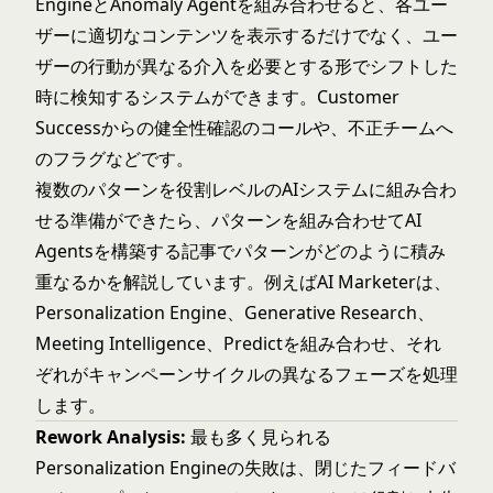
EngineとAnomaly Agentを組み合わせると、各ユー
ザーに適切なコンテンツを表示するだけでなく、ユー
ザーの行動が異なる介入を必要とする形でシフトした
時に検知するシステムができます。Customer
Successからの健全性確認のコールや、不正チームへ
のフラグなどです。
複数のパターンを役割レベルのAIシステムに組み合わ
せる準備ができたら、
パターンを組み合わせてAI
Agentsを構築する
記事でパターンがどのように積み
重なるかを解説しています。例えばAI Marketerは、
Personalization Engine、Generative Research、
Meeting Intelligence、Predictを組み合わせ、それ
ぞれがキャンペーンサイクルの異なるフェーズを処理
します。
Rework Analysis:
最も多く見られる
Personalization Engineの失敗は、閉じたフィードバ