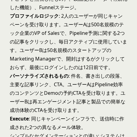
した機能）、Funnelステージ。
プロファイルロジック
: 2人のユーザーが同じキャン
ペーンを受け取ります。ユーザーAは500名規模のテ
ック企業のVP of Salesで、Pipeline予測に関する2つ
の記事をクリックし、毎日アクティブに使用していま
す。ユーザーBは50名規模のスタートアップの
Marketing Managerで、開封はするがクリックして
おらず、最後にログインしたのは12日前です。
パーソナライズされるもの
: 件名、書き出しの段落、
主要な記事リンク、CTA。ユーザーAはPipeline効率
のコンテンツとDemoの予約CTAを受け取ります。ユ
ーザーBは再エンゲージメント記事と製品での簡単な
成功体験のCTAを受け取ります。
Execute
: 同じキャンペーンインフラで、送信時に作
成された2つの異なるメール体験。
シンプルなセグメンテーションとの違い: システムは