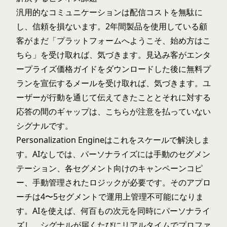
汎用的なコミュニケーションは配信コストを無駄に
し、信頼を損ないます。2年間製品を使用している顧
客がまだ「プラットフォームへようこそ、始め方はこ
ちら」を受け取れば、気づきます。見込み客がエンタ
ープライズ価格ガイドをダウンロードした後に無料プ
ランを宣伝するメールを受け取れば、気づきます。ユ
ーザーが行動を通じて伝えてきたこととそれに対する
応答の間のギャップは、こちらが注意を払っていない
シグナルです。
Personalization Engineはこれをスケールで解決しま
す。AIなしでは、パーソナライズには手動のセグメン
テーション、各セグメント向けのキャンペーンコピ
ー、手動管理されたロジックが必要です。そのアプロ
ーチは4〜5セグメントで運用上管理不可能になりま
す。AIを使えば、何百もの次元を同時にパーソナライ
ズし、シグナルが届くたびにリアルタイムでプロファ