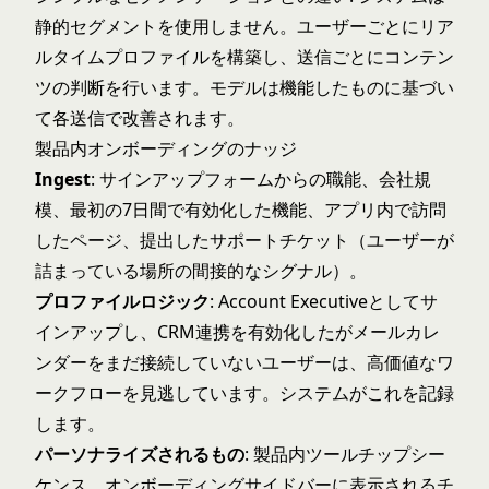
静的セグメントを使用しません。ユーザーごとにリア
ルタイムプロファイルを構築し、送信ごとにコンテン
ツの判断を行います。モデルは機能したものに基づい
て各送信で改善されます。
製品内オンボーディングのナッジ
Ingest
: サインアップフォームからの職能、会社規
模、最初の7日間で有効化した機能、アプリ内で訪問
したページ、提出したサポートチケット（ユーザーが
詰まっている場所の間接的なシグナル）。
プロファイルロジック
: Account Executiveとしてサ
インアップし、CRM連携を有効化したがメールカレ
ンダーをまだ接続していないユーザーは、高価値なワ
ークフローを見逃しています。システムがこれを記録
します。
パーソナライズされるもの
: 製品内ツールチップシー
ケンス、オンボーディングサイドバーに表示されるチ