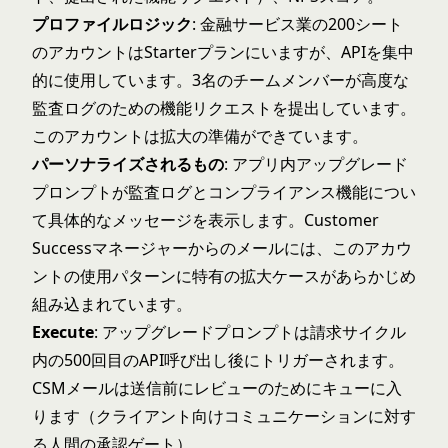
プロファイルロジック
: 金融サービス業の200シート
のアカウントはStarterプランにいますが、APIを集中
的に使用しています。3名のチームメンバーが高度な
監査ログのための機能リクエストを提出しています。
このアカウントは拡大の準備ができています。
パーソナライズされるもの
: アプリ内アップグレード
プロンプトが監査ログとコンプライアンス機能につい
て具体的なメッセージを表示します。Customer
Successマネージャーからのメールには、このアカウ
ントの使用パターンに特有の拡大ケースがあらかじめ
組み込まれています。
Execute
: アップグレードプロンプトは請求サイクル
内の500回目のAPI呼び出し後にトリガーされます。
CSMメールは送信前にレビューのためにキューに入
ります（クライアント向けコミュニケーションに対す
る人間の承認ゲート）。