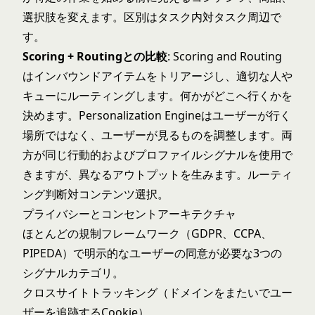
選択肢を変えます。区別はタスク内対タスク周辺で
す。
Scoring + Routingとの比較
: Scoring and Routing
はインバウンドアイテムをトリアージし、適切な人や
キューにルーティングします。何かがどこへ行くかを
決めます。Personalization Engineはユーザーが行く
場所ではなく、ユーザーが見るものを調整します。両
方が同じ行動的およびプロファイルシグナルを使用で
きますが、異なるアウトプットを生みます。ルーティ
ング判断対コンテンツ選択。
プライバシーとコンセントアーキテクチャ
ほとんどの規制フレームワーク（GDPR、CCPA、
PIPEDA）で明示的なユーザーの同意が必要な3つの
シグナルカテゴリ。
クロスサイトトラッキング（ドメインをまたいでユー
ザーを追跡するCookie）