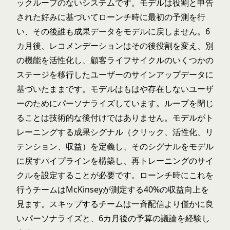
ックループのないシステムです。モデルは役割と申告
された好みに基づいてローンチ時に最初の予測を行
い、その後誰も成果データをモデルに戻しません。6
カ月後、レコメンデーションはその後役割を変え、別
の機能を活性化し、顧客ライフサイクルのいくつかの
ステージを移行したユーザーのサインアップデータに
基づいたままです。モデルはもはや存在しないユーザ
ーのためにパーソナライズしています。ループを閉じ
ることは技術的な後付けではありません。モデルがト
レーニングする成果シグナル（クリック、活性化、リ
テンション、収益）を定義し、そのシグナルをモデル
に戻すパイプラインを構築し、再トレーニングのサイ
クルを設定することが必要です。ローンチ時にこれを
行うチームはMcKinseyが測定する40%の収益向上を
見ます。スキップするチームは一斉配信より僅かに良
いパーソナライズと、6カ月後の予算の議論を経験し