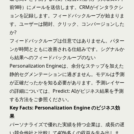
前9時）にメールを送信します。CRMがインタラクシ
ョンを記録します。フィードバックループが始まりま
す。ユーザーは開封、クリック、コンバージョンした
か?
フィードバックループは任意ではありません。パター
ンが時間とともに改善される仕組みです。シグナルか
ら結果へのフィードバックループのない
Personalization Engineは、余分なステップを加えた
静的セグメンテーションに過ぎません。モデルは予測
が正確だったかを知る必要があります。予測レイヤー
の詳細については、
Predict: AIがビジネス結果を予測
する方法
をご参照ください。
Key Facts: Personalization Engine のビジネス効
果
パーソナライズで優れた実績を持つ企業は、成長の遅
い競合他社と比較して40%多くの収益を生み出しま