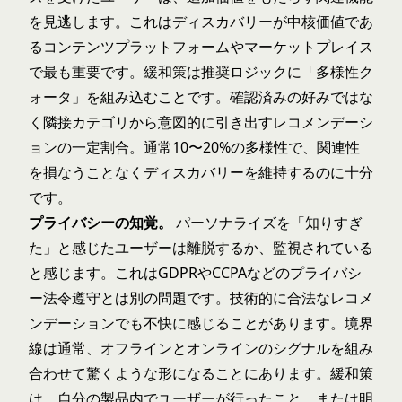
を見逃します。これはディスカバリーが中核価値であ
るコンテンツプラットフォームやマーケットプレイス
で最も重要です。緩和策は推奨ロジックに「多様性ク
ォータ」を組み込むことです。確認済みの好みではな
く隣接カテゴリから意図的に引き出すレコメンデーシ
ョンの一定割合。通常10〜20%の多様性で、関連性
を損なうことなくディスカバリーを維持するのに十分
です。
プライバシーの知覚。
パーソナライズを「知りすぎ
た」と感じたユーザーは離脱するか、監視されている
と感じます。これはGDPRやCCPAなどのプライバシ
ー法令遵守とは別の問題です。技術的に合法なレコメ
ンデーションでも不快に感じることがあります。境界
線は通常、オフラインとオンラインのシグナルを組み
合わせて驚くような形になることにあります。緩和策
は、自分の製品内でユーザーが行ったこと、または明