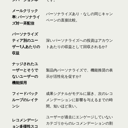
メールクリック
パーソナライズあり・なしの同じキャン
率: パーソナライ
ペーンの直接比較。
ズ対一斉配信
パーソナライズ
ティア別のユー
深いパーソナライズへの投資はアカウン
ザー1人あたりの
トあたりの収益として回収されるか?
収益
ナッジされたユ
ーザーとそうで
製品内パーソナライズで、機能推奨の表
ないユーザーの
示が活性化を促すか?
機能採用
フィードバック
成果シグナルがモデルに届き、次のレコ
ループのレイテ
メンデーションに影響を与えるまでの時
ンシ
間。短いほど良い。
ユーザーが過去にエンゲージしていない
レコメンデーシ
カテゴリからのレコメンデーションの割
ョン多様性スコ