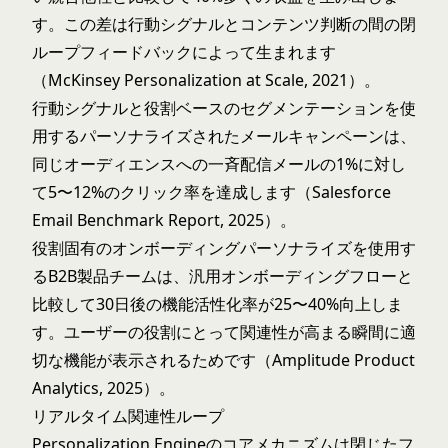
す。この差は行動シグナルとコンテンツ判断の間の閉
ループフィードバックによって生まれます
（McKinsey Personalization at Scale, 2021）。
行動シグナルと役割ベースのセグメンテーションを使
用するパーソナライズされたメールキャンペーンは、
同じオーディエンスへの一斉配信メールの1%に対し
て5〜12%のクリック率を達成します（Salesforce
Email Benchmark Report, 2025）。
役割固有のオンボーディングパーソナライズを使用す
るB2B製品チームは、汎用オンボーディングフローと
比較して30日後の機能活性化率が25〜40%向上しま
す。ユーザーの役割にとって関連性が高まる瞬間に適
切な機能が表示されるためです（Amplitude Product
Analytics, 2025）。
リアルタイム関連性ループ
Personalization Engineのコアメカニズムは閉じたフ