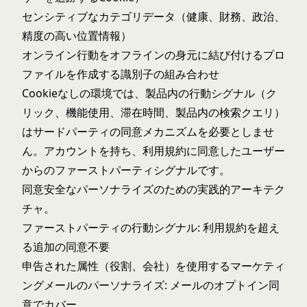
センシティブなカテゴリデータ（健康、財務、政治、
精度の高い位置情報）
オンライン行動をオフラインの身元に結び付けるプロ
ファイルを作成する識別子の組み合わせ
Cookieなしの環境では、製品内の行動シグナル（ク
リック、機能使用、滞在時間、製品内の検索クエリ）
はサードパーティの同意メカニズムを必要としませ
ん。アカウントを持ち、利用規約に同意したユーザー
からのファーストパーティシグナルです。
同意安全なパーソナライズのための実践的アーキテク
チャ。
ファーストパーティの行動シグナル: 利用規約を超え
る追加の同意不要
申告された属性（役割、会社）を使用するマーケティ
ングメールのパーソナライズ: メールのオプトイン同
意でカバー