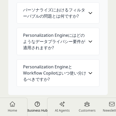
パーソナライズにおけるフィルタ
ーバブルの問題とは何ですか?
Personalization Engineにはどの
ようなデータプライバシー要件が
適用されますか?
Personalization Engineと
Workflow Copilotはいつ使い分け
るべきですか?
Home
関連リンク
Business Hub
AI Agents
Customers
Newslet