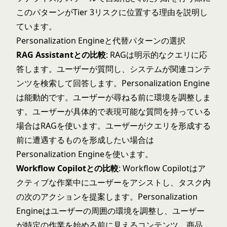
このパターンがTier 3リスクに位置する理由を説明し
ています。
Personalization Engineと代替パターンの選択
RAG Assistantとの比較
: RAGは明示的なクエリに応
答します。ユーザーが質問し、システムが関連コンテ
ンツを検索して回答します。Personalization Engine
は能動的です。ユーザーが尋ねる前に環境を調整しま
す。ユーザーが具体的で表現可能な質問を持っている
場合はRAGを使います。ユーザーがクエリを形成する
前に遭遇するものを形成したい場合は
Personalization Engineを使います。
Workflow Copilotとの比較
:
Workflow Copilot
はア
クティブな作業中にユーザーをアシストし、タスク内
の次のアクションを提案します。Personalization
Engineはユーザーの周囲の環境を調整し、ユーザー
が特定の作業を始める前に見えるコンテンツ、商品、