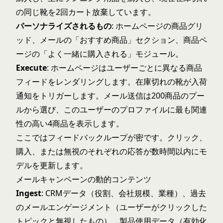
の同じ靴を2回カート放棄しています。
パーソナライズされるもの
: ホームページの商品グリ
ッド、メールの「おすすめ商品」セクション、商品ペ
ージの「よく一緒に購入される」モジュール。
Execute
: ホームページはユーザーごとに異なる商品
フィードをレンダリングします。在庫切れの靴が入荷
通知をトリガーします。メール送信は200商品のプー
ルから選び、このユーザーのプロファイルに最も関連
性の高い4商品を表示します。
ここではフィードバックループが密です。クリック、
購入、または無視のそれぞれの応答が数時間以内にモ
デルを更新します。
メールキャンペーンの動的コンテンツ
Ingest
: CRMデータ（役割、会社規模、業種）、過去
のメールエンゲージメント（ユーザーがクリックした
トピックと無視したもの）、製品使用データ（有効化