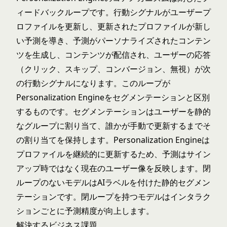
ィードバックループです。行動シグナルがユーザープ
ロファイルを更新し、更新されたプロファイルが新し
い予測を導き、予測がパーソナライズされたコンテン
ツを生成し、コンテンツが配信され、ユーザーの応答
（クリック、スキップ、コンバージョン、無視）が次
の行動シグナルになります。このループが
Personalization Engineをセグメンテーションと区別
するものです。セグメンテーションはユーザーを静的
なグループに割り当て、誰かが手動で更新するまでそ
の割り当てを保持します。Personalization Engineは
プロファイルを継続的に更新するため、予測はサイン
アップ時ではなく現在のユーザー像を反映します。閉
ループのないモデルはAIラベルを付けた静的セグメン
テーションです。閉ループを持つモデルはインタラク
ションごとに予測精度が向上します。
解決するビジネス課題