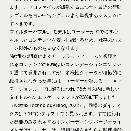
ます）、プロファイルが成熟するにつれて最近の行動
シグナルを古い申告シグナルより重視するシステムに
すべきです。
フィルターバブル。
モデルはユーザーがすでに関心
を示したコンテンツを表示し続けるため、既存のパタ
ーン以外のものを見なくなります。
Netflixの調査によると、プラットフォームで視聴さ
れるコンテンツの80%はレコメンデーションエンジン
を通じて発見されますが、多様性クォータが積極的に
維持されなかった年には、ユーザーが狭まるレコメン
デーションループに陥るにつれて6カ月以内に新しい
タイトルへのエンゲージメントが23%低下しました
（Netflix Technology Blog, 2022）。同様のダイナミ
クスはB2Bコンテキストでも見られます。すでに触れ
た機能のみを表示するオンボーディングパーソナライ
ズを受けたユーザーは、追加価値をもたらす関連機能