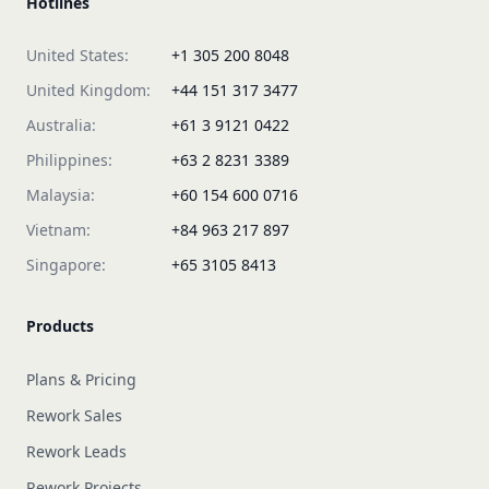
Hotlines
United States:
+1 305 200 8048
United Kingdom:
+44 151 317 3477
Australia:
+61 3 9121 0422
Philippines:
+63 2 8231 3389
Malaysia:
+60 154 600 0716
Vietnam:
+84 963 217 897
Singapore:
+65 3105 8413
Products
Plans & Pricing
Rework Sales
Rework Leads
Rework Projects