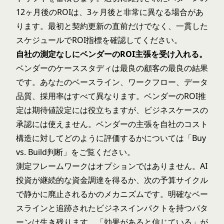
12ヶ月後のROIは、3ヶ月後と非常に異なる場合があ
ります。最初と契約更新の直前だけでなく、一貫した
スケジュールでROI指標を確認してください。
自社の測定なしにベンダーのROI主張を受け入れる。
ベンダーのケーススタディは最良の顧客の最良の結果
です。あなたのベースライン、ワークフロー、データ
品質、採用率はすべて異なります。ベンダーのROI推
定は期待値設定には役立ちますが、ビジネスケースの
承認には使えません。ベンダーの主張を自社のコスト
構造に対してどのように評価するかについては「
Buy
vs. Build判断
」をご覧ください。
測定フレームワークはオプションではありません。AI
投資が継続的な資金調達を得るか、次の予算サイクル
で静かに廃止されるかのメカニズムです。明確なベー
スラインと追跡されたビジネスインパクトを持つパタ
ーンは生き残ります。「効果があると信じている」が