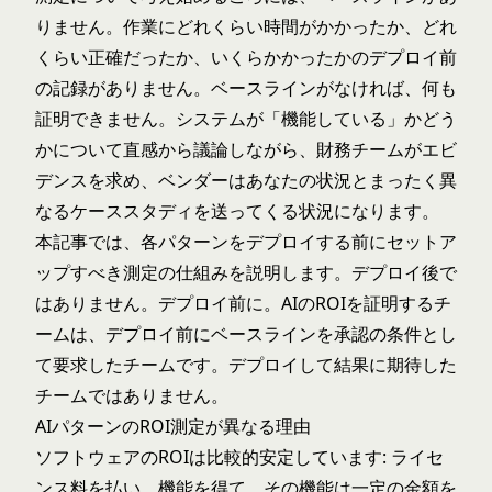
りません。作業にどれくらい時間がかかったか、どれ
くらい正確だったか、いくらかかったかのデプロイ前
の記録がありません。ベースラインがなければ、何も
証明できません。システムが「機能している」かどう
かについて直感から議論しながら、財務チームがエビ
デンスを求め、ベンダーはあなたの状況とまったく異
なるケーススタディを送ってくる状況になります。
本記事では、各パターンをデプロイする前にセットア
ップすべき測定の仕組みを説明します。デプロイ後で
はありません。デプロイ前に。AIのROIを証明するチ
ームは、デプロイ前にベースラインを承認の条件とし
て要求したチームです。デプロイして結果に期待した
チームではありません。
AIパターンのROI測定が異なる理由
ソフトウェアのROIは比較的安定しています: ライセ
ンス料を払い、機能を得て、その機能は一定の金額を