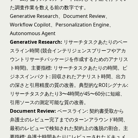
た調査作業を数える前の数字です。
Generative Research、Document Review、
Workflow Copilot、Personalization Engine、
Autonomous Agent
Generative Research:
リサーチタスクあたりのベー
スライン時間 (競合インテリジェンスブリーフやアカ
ウントリサーチパッケージを作成するためのアナリス
ト時間)。主要指標: リサーチタスクあたりの時間。ビ
ジネスインパクト: 回収されたアナリスト時間、出力
の深さと引用精度の質の改善。典型的なROIシグナル:
リサーチタスクあたり3〜4時間が45〜60分に短縮、
引用ソースの測定可能な質の改善。
Document Review:
ベースライン: 契約書受取から
弁護士のレビュー完了までのターンアラウンド時間、
最初のレビューで検知された契約上の逸脱の割合。主
要指標: 弁護士時間あたりにレビューされたドキュメ