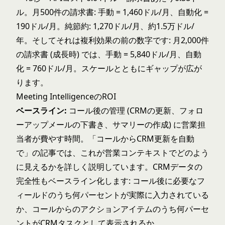
ル。月500件の請求書: 手動 = 1,460ドル/月、自動化 =
190ドル/月。純節約: 1,270ドル/月、約1.5万ドル/
年。そしてそれは複利効果の前の数字です: 月2,000件
の請求書 (成長時) では、手動 = 5,840ドル/月、自動
化 = 760ドル/月。スケールとともにギャップが広が
ります。
Meeting IntelligenceのROI
ベースライン:
コール後の管理 (CRMの更新、フォロ
ーアップメールの下書き、サマリーの作成) に営業担
当者が費やす時間。「
コールからCRM更新を自動
で
」の記事では、これが営業コンテキストでどのよう
に見えるかを詳しく説明しています。CRMデータの
完全性もベースライン化します: コール後に必要なフ
ィールドのうち何パーセントが実際に入力されている
か、コールからのアクションアイテムのうち何パーセ
ントがCRMタスクとして表示されるか。