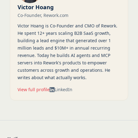
Victor Hoang
Co-Founder, Rework.com
Victor Hoang is Co-Founder and CMO of Rework.
He spent 12+ years scaling B2B SaaS growth,
building a lead engine that generated over 1
million leads and $10M+ in annual recurring
revenue. Today he builds AI agents and MCP
servers into Rework's products to empower
customers across growth and operations. He
writes about what actually works.
View full profile
LinkedIn