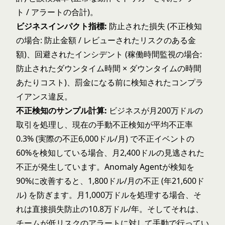
ト / アラートの合計)。
ビジネスインパクト指標:
防止された損失 (不正検知
の場合: 防止金額 / レビューされたリスクのある金
額)、回避されたインシデント (稼働時間監視の場合:
防止されたダウンタイム時間 × ダウンタイムの時間
あたりコスト)、罰金になる前に検知されたコンプラ
イアンス違反。
不正検知のサンプル計算:
ビジネスが月200万ドルの
取引を処理し、現在の手動不正検知が平均不正率
0.3% (実際の不正6,000ドル/月) で不正イベントの
60%を検知している場合、月2,400ドルの見逃された
不正が発生しています。Anomaly Agentが検知を
90%に改善すると、1,800ドル/月の不正 (年21,600ド
ル) を防ぎます。月1,000万ドルを処理する場合、そ
れは直接損失防止の10.8万ドル/年。そしてそれは、
チームが低リスクのアラートに対して手動で行ってい