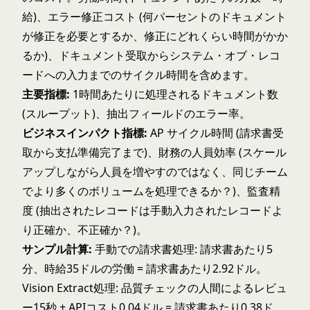
給)、エラー修正コスト (何パーセントのドキュメント
が修正を必要とするか、修正にどれくらい時間がかか
るか)、ドキュメント受取からシステム・オブ・レコ
ードへの入力までのサイクル時間を含めます。
主要指標:
1時間あたりに処理されるドキュメント数
(スループット)、抽出フィールドのエラー率。
ビジネスインパクト指標:
AP サイクル時間 (請求書受
取から支払準備完了まで)、財務の人員効率 (スケール
アップしながら人員を増やすのではなく、同じチーム
でより多くのボリュームを処理できるか？)、監査精
度 (抽出されたレコードは手動入力されたレコードよ
り正確か、不正確か？)。
サンプル計算:
手動での請求書処理: 請求書あたり5
分、時給35ドルの労働 = 請求書あたり2.92ドル。
Vision Extract処理: 品質チェックの人間によるレビュ
ー15秒 + APIコスト0.04ドル = 請求書あたり0.38ド