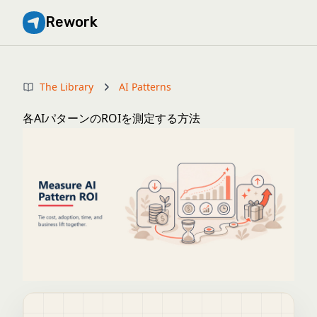
Rework
The Library
AI Patterns
各AIパターンのROIを測定する方法