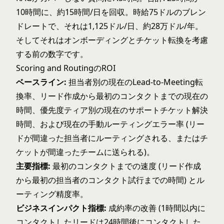
10時間に、約15時間/日を回収。時給75ドルのブレン
ドレートで、それは1,125ドル/日、約28万ドル/年。
そしてそれはオンボーディングとチケット転換を考慮
する前の数字です。
Scoring and Routing
のROI
ベースライン:
担当者別の現在のLead-to-Meeting転
換率、リード作成から最初のコンタクトまでの現在の
時間、優先度ティア別の現在のサポートチケット解決
時間、および現在の手動ルーティングエラー率 (リー
ドが間違った担当者にルーティングされる、またはチ
ケットが間違ったチームに送られる)。
主要指標:
最初のコンタクトまでの速度 (リード作成
から最初の担当者のコンタクト試行までの時間) とル
ーティング精度率。
ビジネスインパクト指標:
成約率の改善 (1時間以内に
コンタクトしたリードは24時間後にコンタクトした