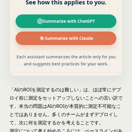
See how this applies to you.
Summarize with ChatGPT
Summarize with Claude
Each assistant summarizes the article only for you
and suggests best practices for your work.
「AIのROIを測定するのは難しい」は、ほぼ常にデプ
ロイ前に測定をセットアップしないことへの言い訳で
す。本当の問題はAIのROIが本質的に測定不可能なこ
とではありません。多くのチームがまずデプロイし
て、次に何を測定するかを考えることです。
測定について考え始めるころには、ベースラインがあ