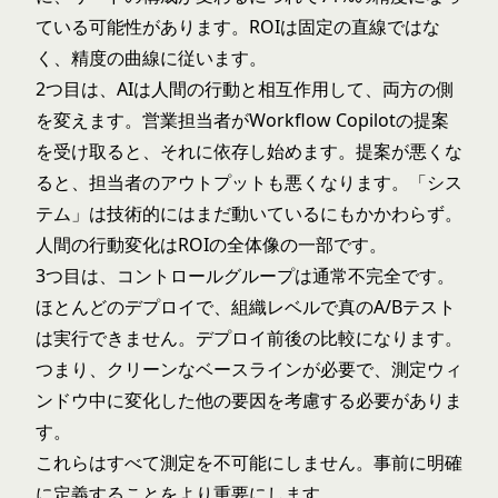
ている可能性があります。ROIは固定の直線ではな
く、精度の曲線に従います。
2つ目は、AIは人間の行動と相互作用して、両方の側
を変えます。営業担当者がWorkflow Copilotの提案
を受け取ると、それに依存し始めます。提案が悪くな
ると、担当者のアウトプットも悪くなります。「シス
テム」は技術的にはまだ動いているにもかかわらず。
人間の行動変化はROIの全体像の一部です。
3つ目は、コントロールグループは通常不完全です。
ほとんどのデプロイで、組織レベルで真のA/Bテスト
は実行できません。デプロイ前後の比較になります。
つまり、クリーンなベースラインが必要で、測定ウィ
ンドウ中に変化した他の要因を考慮する必要がありま
す。
これらはすべて測定を不可能にしません。事前に明確
に定義することをより重要にします。