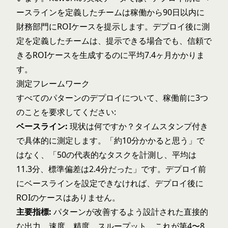
ースラインを定義したチームは稼働から90日以内に
財務部門にROIケースを提示します。デプロイ後に測
定を定義したチームは、提示できる場合でも、信頼で
きるROIケースを生成するのに平均7.4ヶ月かかりま
す。
測定フレームワーク
すべてのパターンのデプロイについて、稼働前に3つ
のことを要求してください:
ベースライン:
現状は何ですか？タイムスタンプ付き
で具体的に測定します。「約10分かかると思う」で
はなく、「50の代表的なタスクを計測し、平均は
11.3分、標準偏差は2.4分だった」です。デプロイ前
にベースラインを設定できなければ、デプロイ後に
ROIのケースはありません。
主要指標:
パターンが改善するよう設計された直接的
な出力。速度。精度。スループット。これが第4〜8