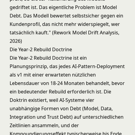
gedriftet ist. Das eigentliche Problem ist Model
Debt. Das Modell bewertet selbstsicher gegen ein
Kundenprofil, das nicht mehr widerspiegelt, wer
tatsächlich kauft." (Rework Model Drift Analysis,
2026)
Die Year-2 Rebuild Doctrine
Die Year-2 Rebuild Doctrine ist ein
Planungsprinzip, das jedes AI-Pattern-Deployment
als v1 mit einer erwarteten nützlichen
Lebensdauer von 18-24 Monaten behandelt, bevor
ein bedeutender Rebuild erforderlich ist. Die
Doktrin existiert, weil AI-Systeme vier
unabhängige Formen von Debt (Model, Data,
Integration und Trust Debt) auf unterschiedlichen
Zeitlinien ansammeln, und der
Kompoundierungseffekt typischerweise bis Ende