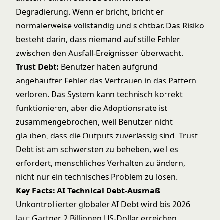
Degradierung. Wenn er bricht, bricht er
normalerweise vollständig und sichtbar. Das Risiko
besteht darin, dass niemand auf stille Fehler
zwischen den Ausfall-Ereignissen überwacht.
Trust Debt:
Benutzer haben aufgrund
angehäufter Fehler das Vertrauen in das Pattern
verloren. Das System kann technisch korrekt
funktionieren, aber die Adoptionsrate ist
zusammengebrochen, weil Benutzer nicht
glauben, dass die Outputs zuverlässig sind. Trust
Debt ist am schwersten zu beheben, weil es
erfordert, menschliches Verhalten zu ändern,
nicht nur ein technisches Problem zu lösen.
Key Facts: AI Technical Debt-Ausmaß
Unkontrollierter globaler AI Debt wird bis 2026
laut Gartner 2 Billionen US-Dollar erreichen.