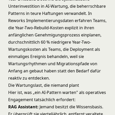
Unterinvestition in AI-Wartung, die beherrschbare
Patterns in teure Haftungen verwandelt. In
Reworks Implementierungsdaten erfahren Teams,
die Year-Two-Rebuild-Kosten explizit in ihren
anfänglichen Genehmigungsprozess einplanen,
durchschnittlich 60 % niedrigere Year-Two-
Wartungskosten als Teams, die Deployment als
einmaliges Ereignis behandeln, weil sie
Wartungsrhythmen und Migrationspfade von
Anfang an gebaut haben statt den Bedarf dafür
reaktiv zu entdecken.
Die Wartungslast, die niemand plant
Hier ist, was „ein AI-Pattern warten" als operatives
Engagement tatsächlich erfordert:
RAG Assistant:
Jemand besitzt die Wissensbasis.
Er überprüft sie vierteljährlich, entfernt veraltete