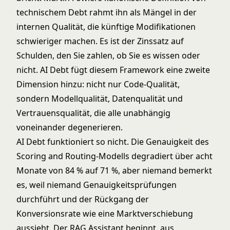
technischem Debt
rahmt ihn als Mängel in der
internen Qualität, die künftige Modifikationen
schwieriger machen. Es ist der Zinssatz auf
Schulden, den Sie zahlen, ob Sie es wissen oder
nicht. AI Debt fügt diesem Framework eine zweite
Dimension hinzu: nicht nur Code-Qualität,
sondern Modellqualität, Datenqualität und
Vertrauensqualität, die alle unabhängig
voneinander degenerieren.
AI Debt funktioniert so nicht. Die Genauigkeit des
Scoring and Routing
-Modells degradiert über acht
Monate von 84 % auf 71 %, aber niemand bemerkt
es, weil niemand Genauigkeitsprüfungen
durchführt und der Rückgang der
Konversionsrate wie eine Marktverschiebung
aussieht. Der
RAG Assistant
beginnt, aus