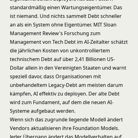
standardmäßig einen Wartungseigentümer. Das
ist niemand. Und nichts sammelt Debt schneller
an als ein System ohne Eigentümer. MIT Sloan
Management Review's Forschung zum
Management von Tech Debt im AI-Zeitalter
schätzt
die jährlichen Kosten von unkontrolliertem
technischem Debt auf über 2,41 Billionen US-
Dollar allein in den Vereinigten Staaten und warnt
speziell davor, dass Organisationen mit
unbehandeltem Legacy-Debt am meisten darum
kämpfen, AI effektiv zu deployen. Der alte Debt
wird zum Fundament, auf dem die neuen AI-
Systeme aufgebaut werden.
Wenn sich das zugrunde liegende Modell ändert
Vendors aktualisieren ihre Foundation Models.
Jeder Übergang ändert das Modellverhalten auf