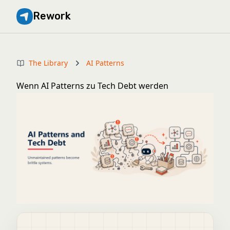
Rework
The Library
AI Patterns
Wenn AI Patterns zu Tech Debt werden