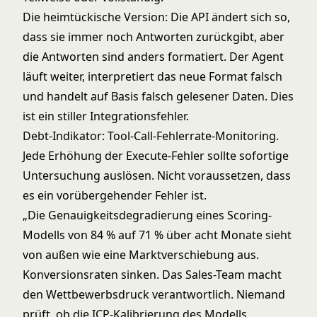
Die heimtückische Version: Die API ändert sich so,
dass sie immer noch Antworten zurückgibt, aber
die Antworten sind anders formatiert. Der Agent
läuft weiter, interpretiert das neue Format falsch
und handelt auf Basis falsch gelesener Daten. Dies
ist ein stiller Integrationsfehler.
Debt-Indikator: Tool-Call-Fehlerrate-Monitoring.
Jede Erhöhung der Execute-Fehler sollte sofortige
Untersuchung auslösen. Nicht voraussetzen, dass
es ein vorübergehender Fehler ist.
„Die Genauigkeitsdegradierung eines Scoring-
Modells von 84 % auf 71 % über acht Monate sieht
von außen wie eine Marktverschiebung aus.
Konversionsraten sinken. Das Sales-Team macht
den Wettbewerbsdruck verantwortlich. Niemand
prüft, ob die ICP-Kalibrierung des Modells