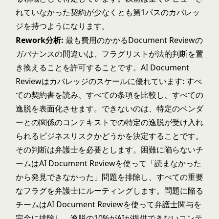
れていなかった契約が少なくとも第1パスのカバレッ
ジを持つようになります。
Rework分析:
最も費用のかかるDocument Reviewの
ガバナンスの間違いは、フラグリストが法的判断を置
き換えることを許可することです。AI Document
Reviewはカバレッジのスケールに優れています: すべ
ての契約書を読み、すべての条項を比較し、すべての
逸脱を表面化させます。できないのは、特定のベンダ
ーとの関係のコンテキストでの特定の逸脱が受け入れ
られるビジネスリスクかどうかを決定することです。
その判断は弁護士を必要とします。困難に陥らないチ
ームはAI Document Reviewを使って「読まなかった
から発見できなかった」問題を排除し、すべての重要
なフラグを弁護士にルーティングします。問題に陥る
チームはAI Document Reviewを使って弁護士関与を
完全に排除し、逸脱の10%がAIが提供できないコンテ