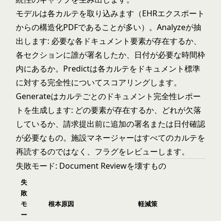
モデルは各カルテを取り込みます（EHRエクスポート
からの構造化PDFであることが多い）。Analyzeが抽
出します: 必要な各ドキュメント要素が存在するか、
各セクションに誰が署名したか、日付が必要な時間枠
内にあるか。Predictは各カルテをドキュメント標準
に対する完全性についてスコアリングします。
Generateはカルテごとのドキュメント完全性レポー
トを生成します: どの要素が存在するか、どれが欠落
しているか、請求提出前に追加の署名または日付確認
が必要なもの。施設マネージャーはすべてのカルテを
再読するのではなく、フラグをレビューします。
失敗モード: Document Reviewを壊すもの
失
敗
モ
根本原因
軽減策
ー