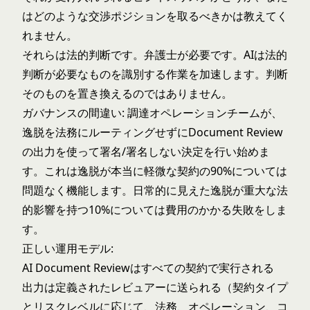
はどのような交渉ポジションを取るべきかは教えてく
れません。
それらは法的判断です。弁護士が必要です。AIは法的
判断が必要なものを識別する作業を加速します。判断
そのものを置き換えるのではありません。
ガバナンスの間違い: 調達オペレーションチームが、
逸脱を法務にルーティングせずにDocument Review
の出力を使って署名/署名しない決定を行い始めま
す。これは逸脱が本当に軽微な契約の90%については
問題なく機能します。日常的に見えた逸脱が重大な法
的影響を持つ10%については費用のかかる失敗をしま
す。
正しい運用モデル:
AI Document Reviewはすべての契約で実行される
出力は定義されたレビュアーに送られる（契約タイプ
とリスクレベルに応じて、法務、オペレーション、コ