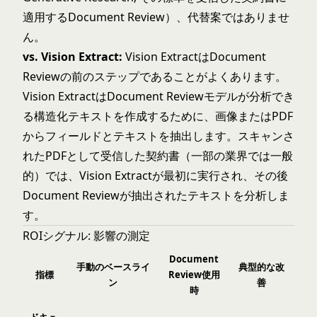
適用するDocument Review）、代替案ではありませ
ん。
vs. Vision Extract:
Vision ExtractはDocument
Reviewの前のステップであることがよくあります。
Vision ExtractはDocument Reviewモデルが分析でき
る構造化テキストを作成するために、画像またはPDF
からフィールドとテキストを抽出します。スキャンさ
れたPDFとして受信した契約書（一部の業界では一般
的）では、Vision Extractが最初に実行され、その後
Document Reviewが抽出されたテキストを分析しま
す。
ROIシグナル: 影響の測定
Document
手動のベースライ
典型的な改
指標
Review使用
ン
善
時