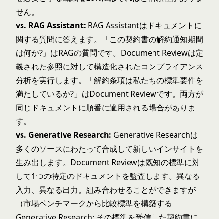
せん。
vs. RAG Assistant:
RAG Assistant
はドキュメントに
関する質問に答えます。「この契約書の解約通知期間
は何か?」はRAGの質問です。Document Reviewは定
義された参照に対して構造化されたコンプライアンス
分析を実行します。「解約条項は私たちの標準要件を
満たしているか?」はDocument Reviewです。両方が
同じドキュメントに順番に適用される場合がありま
す。
vs. Generative Research:
Generative Researchは
多くのソースにわたって合成して新しいインサイトを
生み出します。Document Reviewは既知の標準に対
して1つの特定のドキュメントを監査します。異なる
入力、異なる出力。組み合わせることができますが
（市場ベンチマークから比較標準を構築する
Generative Research; その標準を受信した契約書に