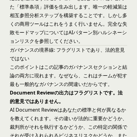
た「標準条項」評価を生み出します。唯一の軽減策は
相互参照分析ステップを構築することです。しかし多
くの商用ツールはこれをうまく行いません。完全な失
敗モードマップについては
AIパターン別ハルシネーシ
ョンリスク
を参照してください。
ガバナンスの境界線: フラグリストであり、法的意見
ではない
このポイントはこの記事のガバナンスセクションと結
論の両方に現れます。なぜなら、これはチームが犯す
最も一般的なガバナンスの間違いだからです。
Document Reviewの出力はフラグリストです。法
的意見ではありません。
AI Document Reviewはあなたの標準と何が異なるか
を教えてくれます。その違いが法的に重要かどうか、
裁判所がそれを執行するかどうか、この特定の関係で
それが受け入れられるビジネスリスクかどうか、また