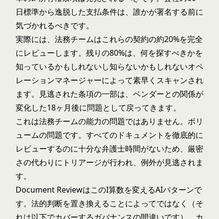
日標準から逸脱した支払条件は、誰かが署名する前に
気づかれるべきです。
実際には、法務チームはこれらの契約の約20%を完全
にレビューします。残りの80%は、何を探すべきかを
知っているかもしれないし知らないかもしれないオペ
レーションマネージャーによって素早くスキャンされ
ます。見逃された条項の一部は、ベンダーとの関係が
変化した18ヶ月後に問題として戻ってきます。
これは法務チームの能力の問題ではありません。ボリ
ュームの問題です。すべてのドキュメントを徹底的に
レビューするのに十分な弁護士時間がないため、厳密
さの代わりにトリアージが行われ、例外が見逃されま
す。
Document ReviewはこのI算数を変えるAIパターンで
す。法的判断を置き換えることによってではなく（そ
れは以下でカバーするガバナンスの間違いです）、カ