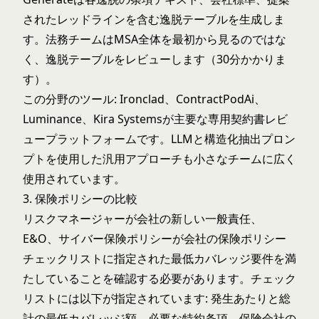
されたレッドラインを含む逸脱テーブルを生成しま
す。法務チームはMSA全体を最初から見るのではな
く、逸脱テーブルをレビューします（30分かかりま
す）。
この分野のツール: Ironclad、ContractPodAi、
Luminance、Kira Systemsが主要な専用契約書レビ
ュープラットフォームです。LLMと構造化抽出プロン
プトを使用した汎用アプローチも小さなチームに広く
使用されています。
3. 保険ポリシーの比較
リスクマネージャーが会社の新しい一般責任、
E&O、サイバー保険ポリシーが会社の保険ポリシー
チェックリストに指定された最低カバレッジ要件を満
たしていることを確認する必要があります。チェック
リストには以下が指定されています: 発生あたりと総
計の最低カバレッジ額、必要な特約条項、保険会社の