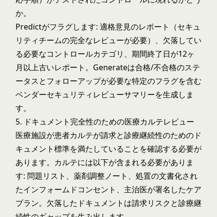
か。
Predictがフラグします: 適格意見のレポート（セキュ
リティチームの完全なレビューが必要）、欠落してい
る必要なコントロールカテゴリ、期間終了日が12ヶ
月以上古いレポート。Generateは合格/不合格のステ
ータスとフォローアップが必要な特定のフラグを含む
ベンダーセキュリティレビューサマリーを生成しま
す。
5. ドキュメント完全性のための医療カルテレビュー
医療施設が患者カルテが請求と診療継続性のためのド
キュメント標準を満たしていることを確認する必要が
あります。カルテには以下が含まれる必要がありま
す: 問題リスト、薬剤調整ノート、処置の文書化され
たインフォームドコンセント、主治医が署名したケア
プラン。欠落したドキュメントは請求リスクと診療継
続性のギャップを生み出します。