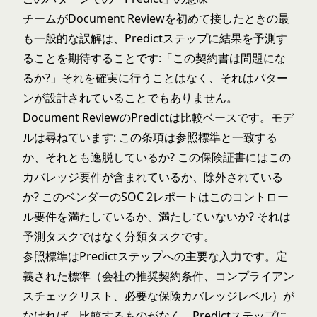
チームがDocument Reviewを初めて接したときの最
も一般的な誤解は、Predictステップに結果を予測す
ることを期待することです:「この契約書は問題にな
るか?」それを確実に行うことはなく、それはパター
ンが設計されていることでもありません。
Document ReviewのPredictは比較ベースです。モデ
ルは尋ねています: この条項は参照標準と一致する
か、それとも逸脱しているか? この保険証書にはこの
カバレッジ要件が含まれているか、除外されている
か? このベンダーのSOC 2レポートはこのコントロー
ル要件を満たしているか、満たしていないか? それは
予測タスクではなく分類タスクです。
参照標準はPredictステップへの主要な入力です。定
義された標準（会社の推奨契約条件、コンプライアン
スチェックリスト、必要な保険カバレッジレベル）が
なければ、比較するものがなく、Predictステップに