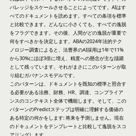
バレッジをスケールさせることによってです。AIはす
べてのドキュメントを読めます。すべての条項を標準
と比較できます。どんなに小さくても、すべての逸脱
をフラグできます。その後、人間がどの逸脱が重要で
何をすべきかを決定します。
ABAの2024年法的テク
ノロジー調査
によると、法曹界のAI採用は1年で11%
から30%にほぼ3倍に増え、精度への懸念が主な躊躇
として残っています。それがまさにこのパターンが取
り組むガバナンスモデルです。
このパターンは、ドキュメントを既知の標準と照合す
る必要がある法務、財務、HR、調達、コンプライア
ンスのコンテキスト全体で機能します。そして、この
パターンのPredictステップは明確に理解する価値の
ある特定の何かをします: 将来を予測しません。現在
のドキュメントをテンプレートと比較して逸脱をスコ
アリングします。