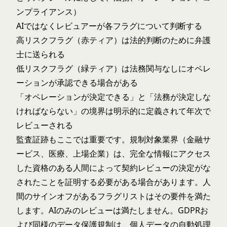
ンプライアンス）
AIではなくレビュアーが各フラグについて判断する
高リスクフラグ（赤ティア）は法的判断のために弁護
士に送られる
低リスクフラグ（緑ティア）は法務関与なしにオペレ
ーションが承認できる場合がある
「オペレーションが決定できる」と「法務が決定しな
ければならない」の境界は明示的に定義されて年次で
レビューされる
監査証跡もここでは重要です。規制対象業界（金融サ
ービス、医療、上場企業）は、完全な情報にアクセス
した資格のある人間によって契約レビューの決定がな
されたことを証明する必要がある場合があります。人
間のサインオフがあるフラグリストはその要件を満た
します。AIのみのレビューは満たしません。
GDPR
お
よび同様のデータ保護規制は、個人データの自動処理