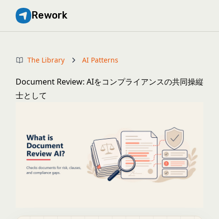
Rework
The Library
AI Patterns
Document Review: AIをコンプライアンスの共同操縦
士として