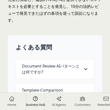
キストを必要とすることを発見し、10分の法的レビ
ューで発見できたはずの条項を巡って訴訟になりま
す。
よくある質問
Document Review AIパターンと
は何ですか?
Template-Comparison
Method（テンプレート比較法）
とは何ですか?
Home
Business Hub
AI Agents
Customers
Newslet