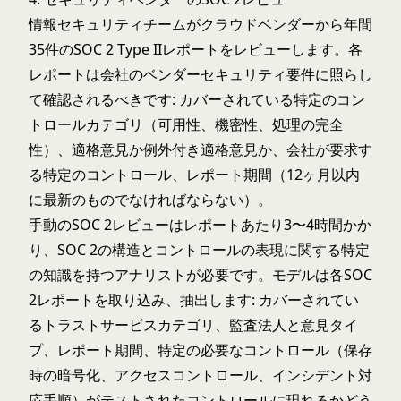
情報セキュリティチームがクラウドベンダーから年間
35件のSOC 2 Type IIレポートをレビューします。各
レポートは会社のベンダーセキュリティ要件に照らし
て確認されるべきです: カバーされている特定のコン
トロールカテゴリ（可用性、機密性、処理の完全
性）、適格意見か例外付き適格意見か、会社が要求す
る特定のコントロール、レポート期間（12ヶ月以内
に最新のものでなければならない）。
手動のSOC 2レビューはレポートあたり3〜4時間かか
り、SOC 2の構造とコントロールの表現に関する特定
の知識を持つアナリストが必要です。モデルは各SOC
2レポートを取り込み、抽出します: カバーされてい
るトラストサービスカテゴリ、監査法人と意見タイ
プ、レポート期間、特定の必要なコントロール（保存
時の暗号化、アクセスコントロール、インシデント対
応手順）がテストされたコントロールに現れるかどう