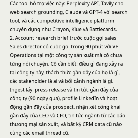
Các tool hỗ trợ việc này: Perplexity API, Tavily cho
web search grounding, Claude và GPT-4 với search
tool, và các competitive intelligence platform
chuyên dụng như Crayon, Klue và Battlecards.
2. Account research brief trước cuộc gọi sales
Sales director có cuộc gọi trong 90 phút với VP
Operations tại một công ty sản xuất mà cô chưa
từng nói chuyện. Cô cần biết: điều gì đang xảy ra
tại công ty này, thách thức gần đây của họ là gì,
các stakeholder là ai và bối cảnh ngành là gì.
Ingest lấy: press release và tin tức gần đây của
công ty (90 ngày qua), profile LinkedIn và hoạt
động gần đây của prospect, nhận xét công khai
gần đây của CEO và CFO, tin tức ngành từ các báo
thương mại sản xuất, và bất kỳ CRM data cũ nào
cùng các email thread cũ.