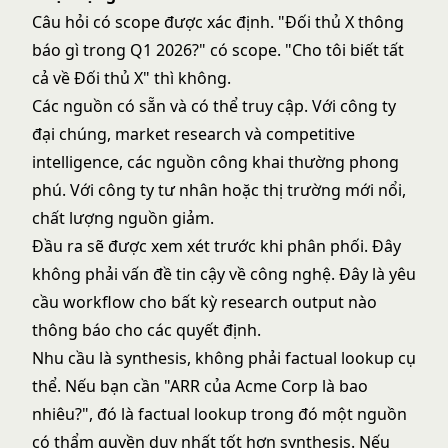
Câu hỏi có scope được xác định. "Đối thủ X thông
báo gì trong Q1 2026?" có scope. "Cho tôi biết tất
cả về Đối thủ X" thì không.
Các nguồn có sẵn và có thể truy cập. Với công ty
đại chúng, market research và competitive
intelligence, các nguồn công khai thường phong
phú. Với công ty tư nhân hoặc thị trường mới nổi,
chất lượng nguồn giảm.
Đầu ra sẽ được xem xét trước khi phân phối. Đây
không phải vấn đề tin cậy về công nghệ. Đây là yêu
cầu workflow cho bất kỳ research output nào
thông báo cho các quyết định.
Nhu cầu là synthesis, không phải factual lookup cụ
thể. Nếu bạn cần "ARR của Acme Corp là bao
nhiêu?", đó là factual lookup trong đó một nguồn
có thẩm quyền duy nhất tốt hơn synthesis. Nếu