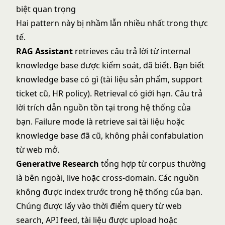
biệt quan trọng
Hai pattern này bị nhầm lẫn nhiều nhất trong thực
tế.
RAG Assistant
retrieves câu trả lời từ internal
knowledge base được kiểm soát, đã biết. Bạn biết
knowledge base có gì (tài liệu sản phẩm, support
ticket cũ, HR policy). Retrieval có giới hạn. Câu trả
lời trích dẫn nguồn tồn tại trong hệ thống của
bạn. Failure mode là retrieve sai tài liệu hoặc
knowledge base đã cũ, không phải confabulation
từ web mở.
Generative Research
tổng hợp từ corpus thường
là bên ngoài, live hoặc cross-domain. Các nguồn
không được index trước trong hệ thống của bạn.
Chúng được lấy vào thời điểm query từ web
search, API feed, tài liệu được upload hoặc