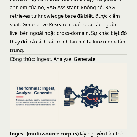
anh em của nó,
RAG Assistant
, không có. RAG
retrieves từ knowledge base đã biết, được kiểm
soát. Generative Research quét qua các nguồn
live, bên ngoài hoặc cross-domain. Sự khác biệt đó
thay đổi cả cách xác minh lẫn nơi failure mode tập
trung.
Công thức: Ingest, Analyze, Generate
Ingest (multi-source corpus)
lấy nguyên liệu thô.