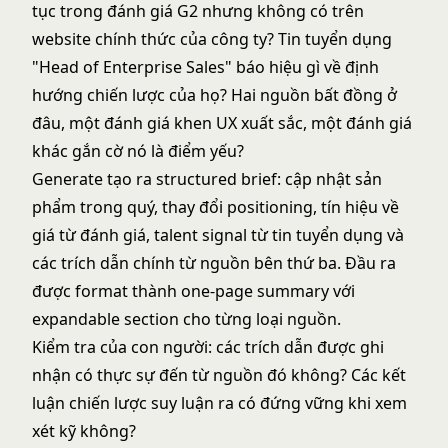
tục trong đánh giá G2 nhưng không có trên
website chính thức của công ty? Tin tuyển dụng
"Head of Enterprise Sales" báo hiệu gì về định
hướng chiến lược của họ? Hai nguồn bất đồng ở
đâu, một đánh giá khen UX xuất sắc, một đánh giá
khác gắn cờ nó là điểm yếu?
Generate tạo ra structured brief: cập nhật sản
phẩm trong quý, thay đổi positioning, tín hiệu về
giá từ đánh giá, talent signal từ tin tuyển dụng và
các trích dẫn chính từ nguồn bên thứ ba. Đầu ra
được format thành one-page summary với
expandable section cho từng loại nguồn.
Kiểm tra của con người: các trích dẫn được ghi
nhận có thực sự đến từ nguồn đó không? Các kết
luận chiến lược suy luận ra có đứng vững khi xem
xét kỹ không?