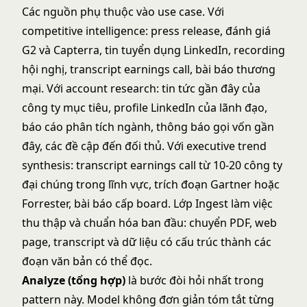
Các nguồn phụ thuộc vào use case. Với
competitive intelligence: press release, đánh giá
G2 và Capterra, tin tuyển dụng LinkedIn, recording
hội nghị, transcript earnings call, bài báo thương
mại. Với account research: tin tức gần đây của
công ty mục tiêu, profile LinkedIn của lãnh đạo,
báo cáo phân tích ngành, thông báo gọi vốn gần
đây, các đề cập đến đối thủ. Với executive trend
synthesis: transcript earnings call từ 10-20 công ty
đại chúng trong lĩnh vực, trích đoạn Gartner hoặc
Forrester, bài báo cấp board. Lớp Ingest làm việc
thu thập và chuẩn hóa ban đầu: chuyển PDF, web
page, transcript và dữ liệu có cấu trúc thành các
đoạn văn bản có thể đọc.
Analyze (tổng hợp)
là bước đòi hỏi nhất trong
pattern này. Model không đơn giản tóm tắt từng