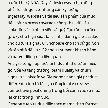
trước khi ký NDA. Đây là desk research, không
phải full diligence, nhưng cần kỹ lưỡng.
Ingest lấy: website và tài liệu sản phẩm của mục
tiêu, tất cả press coverage công khai, dữ liệu
LinkedIn về số nhân viên và quỹ đạo tăng trưởng
(proxy cho hiệu suất tài chính), đánh giá Glassdoor
cho culture signal, Crunchbase cho lịch sử gọi vốn
và tên nhà đầu tư, G2 cho sentiment khách hàng,
và patent filing nếu liên quan.
Analyze tổng hợp: ước tính doanh thu từ tín hiệu
gọi vốn và tăng trưởng, team quality và churn
signal từ LinkedIn và Glassdoor, đánh giá product
differentiation từ tài liệu công khai và review,
competitive positioning trong bối cảnh các vụ mua
lại khác trong lĩnh vực.
Generate tạo ra due diligence memo theo format