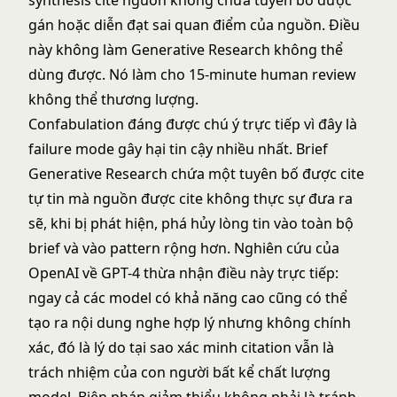
synthesis cite nguồn không chứa tuyên bố được
gán hoặc diễn đạt sai quan điểm của nguồn. Điều
này không làm Generative Research không thể
dùng được. Nó làm cho 15-minute human review
không thể thương lượng.
Confabulation đáng được chú ý trực tiếp vì đây là
failure mode gây hại tin cậy nhiều nhất. Brief
Generative Research chứa một tuyên bố được cite
tự tin mà nguồn được cite không thực sự đưa ra
sẽ, khi bị phát hiện, phá hủy lòng tin vào toàn bộ
brief và vào pattern rộng hơn. Nghiên cứu của
OpenAI về GPT-4 thừa nhận điều này trực tiếp:
ngay cả các model có khả năng cao cũng có thể
tạo ra nội dung nghe hợp lý nhưng không chính
xác, đó là lý do tại sao xác minh citation vẫn là
trách nhiệm của con người bất kể chất lượng