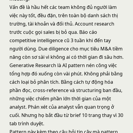
Vấn đề là hầu hết các team không đủ người làm
việc này tốt, đều đặn, trên toàn bộ danh sách thị
trường, tài khoản và đối thủ. Account research
trước cuộc gọi sales bị bỏ qua. Báo cáo
competitive intelligence cũ 3 tuần khi đến tay
người dùng. Due diligence cho mục tiêu M&A tiềm
năng còn sơ sài vì không ai có thời gian đi sâu hơn.
Generative Research là AI pattern nén công việc
tổng hợp đó xuống còn vài phút. Không phải bằng
cách loại bỏ phân tích. Bằng cách tự động hóa
phần đọc, cross-reference và structuring ban đầu,
những việc chiếm phần lớn thời gian của một
analyst. Phán xét của analyst vẫn quan trọng ở
cuối. Nhưng họ bắt đầu từ brief 10 trang thay vì 30
tab trình duyệt.
Pattern này kèm theo câu hỏi tin cậy mà pattern