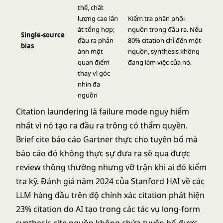
thế, chất
lượng cao lấn
Kiểm tra phân phối
át tổng hợp;
nguồn trong đầu ra. Nếu
Single-source
đầu ra phản
80% citation chỉ đến một
bias
ánh một
nguồn, synthesis không
quan điểm
đang làm việc của nó.
thay vì góc
nhìn đa
nguồn
Citation laundering là failure mode nguy hiểm
nhất vì nó tạo ra đầu ra trông có thẩm quyền.
Brief cite báo cáo Gartner thực cho tuyên bố mà
báo cáo đó không thực sự đưa ra sẽ qua được
review thông thường nhưng vỡ trận khi ai đó kiểm
tra kỹ. Đánh giá năm 2024 của Stanford HAI về các
LLM hàng đầu trên độ chính xác citation phát hiện
23% citation do AI tạo trong các tác vụ long-form