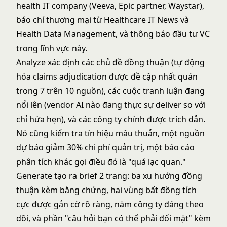
health IT company (Veeva, Epic partner, Waystar),
báo chí thương mại từ Healthcare IT News và
Health Data Management, và thông báo đầu tư VC
trong lĩnh vực này.
Analyze xác định các chủ đề đồng thuận (tự động
hóa claims adjudication được đề cập nhất quán
trong 7 trên 10 nguồn), các cuộc tranh luận đang
nổi lên (vendor AI nào đang thực sự deliver so với
chỉ hứa hẹn), và các công ty chính được trích dẫn.
Nó cũng kiểm tra tín hiệu mâu thuẫn, một nguồn
dự báo giảm 30% chi phí quản trị, một báo cáo
phân tích khác gọi điều đó là "quá lạc quan."
Generate tạo ra brief 2 trang: ba xu hướng đồng
thuận kèm bằng chứng, hai vùng bất đồng tích
cực được gắn cờ rõ ràng, năm công ty đáng theo
dõi, và phần "câu hỏi bạn có thể phải đối mặt" kèm