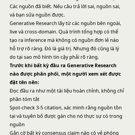
Các nguồn đã biết. Nếu câu trả lời sai, nguồn sai,
và bạn sửa nguồn được.
Generative Research lấy từ các nguồn bên ngoài,
live và cross-domain. Quá trình tổng hợp có thể
tạo ra inference mà không có nguồn đơn lẻ nào
hỗ trợ rõ ràng. Đó là giá trị. Nhưng đó cũng là lý
do tại sao mô hình tin cậy phải rõ ràng.
Trước khi bất kỳ đầu ra Generative Research
nào được phân phối, một người xem xét được
đặt tên nên:
Đọc đầu ra như một tài liệu hoàn chỉnh, không chỉ
phần tóm tắt
Spot-check 3-5 citation, xác minh rằng nguồn tồn
tại và tuyên bố được gán cho nó thực sự có trong
nguồn
Gắn cờ bất kỳ consensus claim nào có vẻ phóng