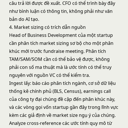
câu trả lời được đề xuất. CFO có thể trình bày đây
như bình luận có thông tin, không phải như văn
bản do AI tạo.
4. Market sizing có trích dẫn nguồn
Head of Business Development của một startup
cần phân tích market sizing sơ bộ cho một phân
khúc mới trước fundraise meeting. Phân tích
TAM/SAM/SOM cần có thể bảo vệ được, không
phải con số ma thuật mà là ước tính có thể truy
nguyên với nguồn VC có thể kiểm tra.
Ingest lấy: báo cáo phân tích ngành, cơ sở dữ liệu
thống kê chính phủ (BLS, Census), earnings call
của công ty đại chúng đề cập đến phân khúc này,
và các vòng gọi vốn startup gần đây trong lĩnh vực
kèm các giả định về market size ngụ ý của chúng.
Analyze cross-reference các ước tính quy mô từ