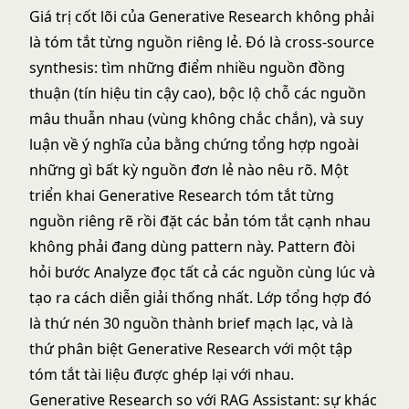
Giá trị cốt lõi của Generative Research không phải
là tóm tắt từng nguồn riêng lẻ. Đó là cross-source
synthesis: tìm những điểm nhiều nguồn đồng
thuận (tín hiệu tin cậy cao), bộc lộ chỗ các nguồn
mâu thuẫn nhau (vùng không chắc chắn), và suy
luận về ý nghĩa của bằng chứng tổng hợp ngoài
những gì bất kỳ nguồn đơn lẻ nào nêu rõ. Một
triển khai Generative Research tóm tắt từng
nguồn riêng rẽ rồi đặt các bản tóm tắt cạnh nhau
không phải đang dùng pattern này. Pattern đòi
hỏi bước Analyze đọc tất cả các nguồn cùng lúc và
tạo ra cách diễn giải thống nhất. Lớp tổng hợp đó
là thứ nén 30 nguồn thành brief mạch lạc, và là
thứ phân biệt Generative Research với một tập
tóm tắt tài liệu được ghép lại với nhau.
Generative Research so với RAG Assistant: sự khác