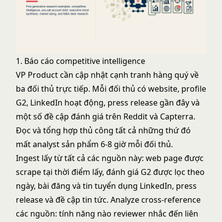
1. Báo cáo competitive intelligence
VP Product cần cập nhật cạnh tranh hàng quý về
ba đối thủ trực tiếp. Mỗi đối thủ có website, profile
G2, LinkedIn hoạt động, press release gần đây và
một số đề cập đánh giá trên Reddit và Capterra.
Đọc và tổng hợp thủ công tất cả những thứ đó
mất analyst sản phẩm 6-8 giờ mỗi đối thủ.
Ingest lấy từ tất cả các nguồn này: web page được
scrape tại thời điểm lấy, đánh giá G2 được lọc theo
ngày, bài đăng và tin tuyển dụng LinkedIn, press
release và đề cập tin tức. Analyze cross-reference
các nguồn: tính năng nào reviewer nhắc đến liên