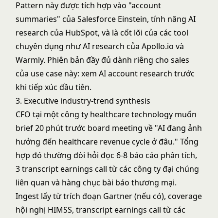
Pattern này được tích hợp vào "account
summaries" của Salesforce Einstein, tính năng AI
research của HubSpot, và là cốt lõi của các tool
chuyên dụng như AI research của Apollo.io và
Warmly. Phiên bản đầy đủ dành riêng cho sales
của use case này: xem
AI account research trước
khi tiếp xúc đầu tiên
.
3. Executive industry-trend synthesis
CFO tại một công ty healthcare technology muốn
brief 20 phút trước board meeting về "AI đang ảnh
hưởng đến healthcare revenue cycle ở đâu." Tổng
hợp đó thường đòi hỏi đọc 6-8 báo cáo phân tích,
3 transcript earnings call từ các công ty đại chúng
liên quan và hàng chục bài báo thương mại.
Ingest lấy từ trích đoạn Gartner (nếu có), coverage
hội nghị HIMSS, transcript earnings call từ các