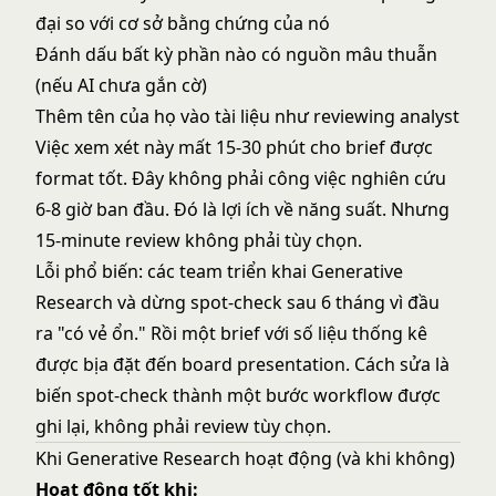
đại so với cơ sở bằng chứng của nó
Đánh dấu bất kỳ phần nào có nguồn mâu thuẫn
(nếu AI chưa gắn cờ)
Thêm tên của họ vào tài liệu như reviewing analyst
Việc xem xét này mất 15-30 phút cho brief được
format tốt. Đây không phải công việc nghiên cứu
6-8 giờ ban đầu. Đó là lợi ích về năng suất. Nhưng
15-minute review không phải tùy chọn.
Lỗi phổ biến: các team triển khai Generative
Research và dừng spot-check sau 6 tháng vì đầu
ra "có vẻ ổn." Rồi một brief với số liệu thống kê
được bịa đặt đến board presentation. Cách sửa là
biến spot-check thành một bước workflow được
ghi lại, không phải review tùy chọn.
Khi Generative Research hoạt động (và khi không)
Hoạt động tốt khi: