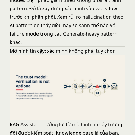
model. Biện pháp giảm thiểu không phải là tránh
pattern. Đó là xây dựng xác minh vào workflow
trước khi phân phối. Xem
rủi ro hallucination theo
AI pattern
để thấy điều này so sánh thế nào với
failure mode trong các Generate-heavy pattern
khác.
Mô hình tin cậy: xác minh không phải tùy chọn
RAG Assistant hưởng lợi từ mô hình tin cậy tương
đối được kiểm soát. Knowledge base là của bạn.