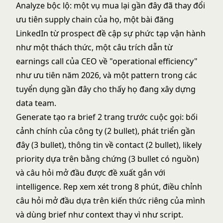
Analyze bộc lộ: một vụ mua lại gần đây đã thay đổi
ưu tiên supply chain của họ, một bài đăng
LinkedIn từ prospect đề cập sự phức tạp vận hành
như một thách thức, một câu trích dẫn từ
earnings call của CEO về "operational efficiency"
như ưu tiên năm 2026, và một pattern trong các
tuyển dụng gần đây cho thấy họ đang xây dựng
data team.
Generate tạo ra brief 2 trang trước cuộc gọi: bối
cảnh chính của công ty (2 bullet), phát triển gần
đây (3 bullet), thông tin về contact (2 bullet), likely
priority dựa trên bằng chứng (3 bullet có nguồn)
và câu hỏi mở đầu được đề xuất gắn với
intelligence. Rep xem xét trong 8 phút, điều chỉnh
câu hỏi mở đầu dựa trên kiến thức riêng của mình
và dùng brief như context thay vì như script.