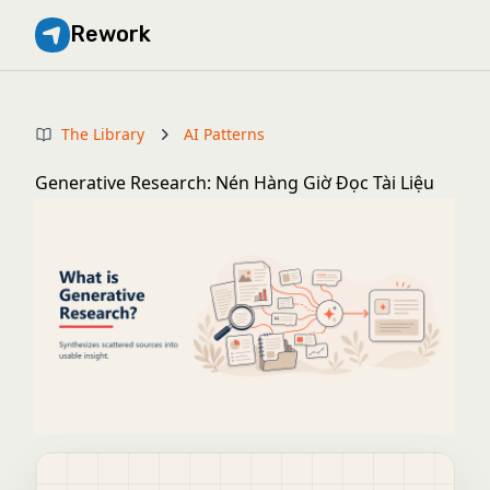
Rework
The Library
AI Patterns
Generative Research: Nén Hàng Giờ Đọc Tài Liệu