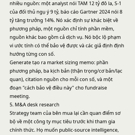
nhiều nguồn: một analyst nói TAM 12 tỷ đô la, S-1
của đối thủ ngụ ý 9 tỷ, báo cáo Gartner 2024 nói 8
tỷ tăng trưởng 14%. Nó xác định sự khác biệt về
phương pháp, một nguồn chỉ tính phần mềm,
nguồn khác bao gồm cả dịch vụ. Nó bộc lộ phạm
vi ước tính có thể bảo vệ được và các giả định định
hướng từng con số.
Generate tạo ra market sizing memo: phần
phương pháp, ba kịch bản (thận trọng/cơ bản/lạc
quan), citation nguồn cho mỗi con số, và một
đoạn "cách bảo vệ điều này" cho fundraise
meeting.
5. M&A desk research
Strategy team của bên mua lại cần quan điểm sơ
bộ về một công ty mục tiêu trước khi tham gia
chính thức. Họ muốn public-source intelligence,