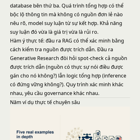
database bên thứ ba. Quá trình tổng hợp có thể
bộc lộ thông tin mà không có nguồn đơn lẻ nào
nêu rõ, model suy luận từ sự kết hợp. Khả năng
suy luận đó vừa là giá trị vừa là rủi ro.
Hàm ý thực tế: đầu ra RAG có thể xác minh bằng
cách kiểm tra nguồn được trích dẫn. Đầu ra
Generative Research đòi hỏi spot-check cả nguồn
được trích dẫn (nguồn có thực sự nói điều được
gán cho nó không?) lẫn logic tổng hợp (inference
có đứng vững không?). Quy trình xác minh khác
nhau, yêu cầu governance khác nhau.
Năm ví dụ thực tế chuyên sâu