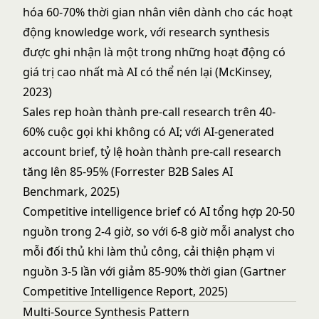
hóa 60-70% thời gian nhân viên dành cho các hoạt
động knowledge work, với research synthesis
được ghi nhận là một trong những hoạt động có
giá trị cao nhất mà AI có thể nén lại (McKinsey,
2023)
Sales rep hoàn thành pre-call research trên 40-
60% cuộc gọi khi không có AI; với AI-generated
account brief, tỷ lệ hoàn thành pre-call research
tăng lên 85-95% (Forrester B2B Sales AI
Benchmark, 2025)
Competitive intelligence brief có AI tổng hợp 20-50
nguồn trong 2-4 giờ, so với 6-8 giờ mỗi analyst cho
mỗi đối thủ khi làm thủ công, cải thiện phạm vi
nguồn 3-5 lần với giảm 85-90% thời gian (Gartner
Competitive Intelligence Report, 2025)
Multi-Source Synthesis Pattern