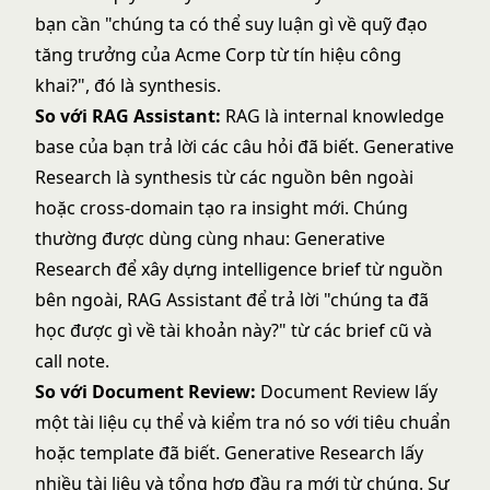
bạn cần "chúng ta có thể suy luận gì về quỹ đạo
tăng trưởng của Acme Corp từ tín hiệu công
khai?", đó là synthesis.
So với RAG Assistant:
RAG là internal knowledge
base của bạn trả lời các câu hỏi đã biết. Generative
Research là synthesis từ các nguồn bên ngoài
hoặc cross-domain tạo ra insight mới. Chúng
thường được dùng cùng nhau: Generative
Research để xây dựng intelligence brief từ nguồn
bên ngoài, RAG Assistant để trả lời "chúng ta đã
học được gì về tài khoản này?" từ các brief cũ và
call note.
So với Document Review:
Document Review lấy
một tài liệu cụ thể và kiểm tra nó so với tiêu chuẩn
hoặc template đã biết. Generative Research lấy
nhiều tài liệu và tổng hợp đầu ra mới từ chúng. Sự