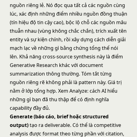
nguồn riêng lẻ. Nó đọc qua tất cả các nguồn cùng
lúc, xác định những điểm nhiều nguồn đồng thuận
(tín hiệu độ tin cậy cao), bộc lộ chỗ các nguồn mâu
thuẫn nhau (vùng không chắc chắn), trích xuất tên
entity và sự kiện chính, rồi xây dựng cách diễn giải
mạch lạc về những gì bằng chứng tổng thể nói
lên. Khả năng cross-source synthesis này là điểm
Generative Research khác với document
summarization thông thường. Tóm tắt từng
nguồn riêng rẽ không phải là pattern này. Giá trị
nằm ở lớp tổng hợp. Xem
Analyze: cách AI hiểu
những gì bạn đã thu thập
để có định nghĩa
capability đầy đủ.
Generate (báo cáo, brief hoặc structured
output)
tạo ra deliverable. Có thể là competitive
analysis được format theo từng phần với citation,