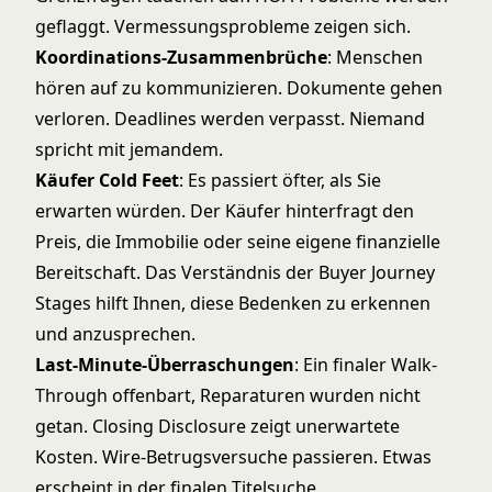
geflaggt. Vermessungsprobleme zeigen sich.
Koordinations-Zusammenbrüche
: Menschen
hören auf zu kommunizieren. Dokumente gehen
verloren. Deadlines werden verpasst. Niemand
spricht mit jemandem.
Käufer Cold Feet
: Es passiert öfter, als Sie
erwarten würden. Der Käufer hinterfragt den
Preis, die Immobilie oder seine eigene finanzielle
Bereitschaft. Das Verständnis der
Buyer Journey
Stages
hilft Ihnen, diese Bedenken zu erkennen
und anzusprechen.
Last-Minute-Überraschungen
: Ein finaler Walk-
Through offenbart, Reparaturen wurden nicht
getan. Closing Disclosure zeigt unerwartete
Kosten. Wire-Betrugsversuche passieren. Etwas
erscheint in der finalen Titelsuche.