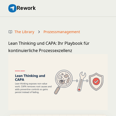
Rework
The Library
Prozessmanagement
Lean Thinking und CAPA: Ihr Playbook für
kontinuierliche Prozessexzellenz