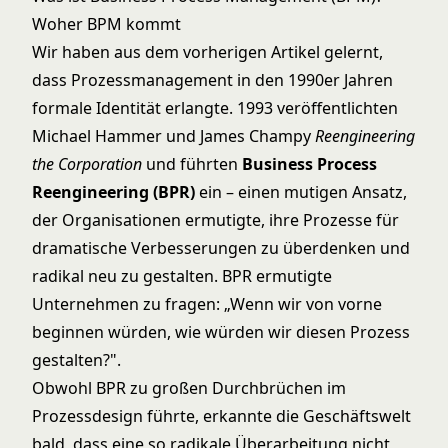
Woher BPM kommt
Wir haben aus
dem vorherigen Artikel
gelernt,
dass Prozessmanagement in den 1990er Jahren
formale Identität erlangte. 1993 veröffentlichten
Michael Hammer und James Champy
Reengineering
the Corporation
und führten
Business Process
Reengineering (BPR)
ein – einen mutigen Ansatz,
der Organisationen ermutigte, ihre Prozesse für
dramatische Verbesserungen zu überdenken und
radikal neu zu gestalten. BPR ermutigte
Unternehmen zu fragen: „Wenn wir von vorne
beginnen würden, wie würden wir diesen Prozess
gestalten?".
Obwohl BPR zu großen Durchbrüchen im
Prozessdesign führte, erkannte die Geschäftswelt
bald, dass eine so radikale Überarbeitung nicht