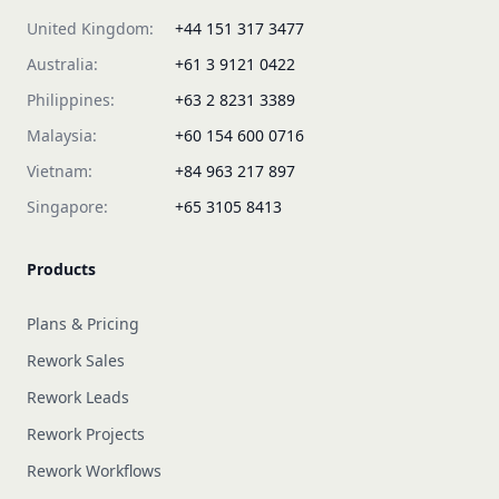
United Kingdom:
+44 151 317 3477
Australia:
+61 3 9121 0422
Philippines:
+63 2 8231 3389
Malaysia:
+60 154 600 0716
Vietnam:
+84 963 217 897
Singapore:
+65 3105 8413
Products
Plans & Pricing
Rework Sales
Rework Leads
Rework Projects
Rework Workflows