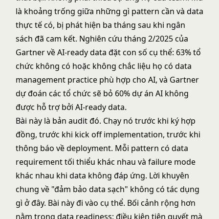
là khoảng trống giữa những gì pattern cần và data
thực tế có, bị phát hiện ba tháng sau khi ngân
sách đã cam kết. Nghiên cứu tháng 2/2025 của
Gartner về
AI-ready data
đặt con số cụ thể: 63% tổ
chức không có hoặc không chắc liệu họ có data
management practice phù hợp cho AI, và Gartner
dự đoán các tổ chức sẽ bỏ 60% dự án AI không
được hỗ trợ bởi AI-ready data.
Bài này là bản audit đó. Chạy nó trước khi ký hợp
đồng, trước khi kick off implementation, trước khi
thông báo về deployment. Mỗi pattern có data
requirement tối thiểu khác nhau và failure mode
khác nhau khi data không đáp ứng. Lời khuyên
chung về "đảm bảo data sạch" không có tác dụng
gì ở đây. Bài này đi vào cụ thể. Bối cảnh rộng hơn
nằm trong
data readiness: điều kiện tiên quyết mà