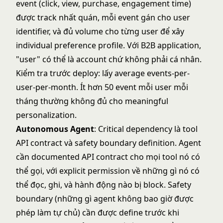
event (click, view, purchase, engagement time)
được track nhất quán, mỗi event gán cho user
identifier, và đủ volume cho từng user để xây
individual preference profile. Với B2B application,
"user" có thể là account chứ không phải cá nhân.
Kiểm tra trước deploy: lấy average events-per-
user-per-month. Ít hơn 50 event mỗi user mỗi
tháng thường không đủ cho meaningful
personalization.
Autonomous Agent
: Critical dependency là tool
API contract và safety boundary definition. Agent
cần documented API contract cho mọi tool nó có
thể gọi, với explicit permission về những gì nó có
thể đọc, ghi, và hành động nào bị block. Safety
boundary (những gì agent không bao giờ được
phép làm tự chủ) cần được define trước khi