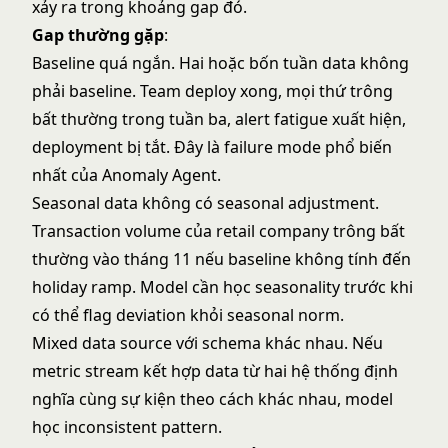
xảy ra trong khoảng gap đó.
Gap thường gặp
:
Baseline quá ngắn. Hai hoặc bốn tuần data không
phải baseline. Team deploy xong, mọi thứ trông
bất thường trong tuần ba, alert fatigue xuất hiện,
deployment bị tắt. Đây là failure mode phổ biến
nhất của Anomaly Agent.
Seasonal data không có seasonal adjustment.
Transaction volume của retail company trông bất
thường vào tháng 11 nếu baseline không tính đến
holiday ramp. Model cần học seasonality trước khi
có thể flag deviation khỏi seasonal norm.
Mixed data source với schema khác nhau. Nếu
metric stream kết hợp data từ hai hệ thống định
nghĩa cùng sự kiện theo cách khác nhau, model
học inconsistent pattern.