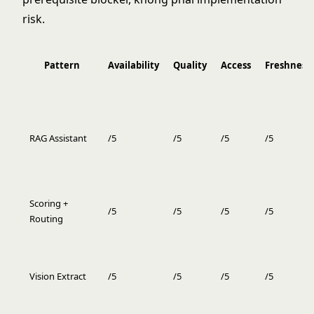
risk.
Pattern
Availability
Quality
Access
Freshness
RAG Assistant
/5
/5
/5
/5
Scoring +
/5
/5
/5
/5
Routing
Vision Extract
/5
/5
/5
/5