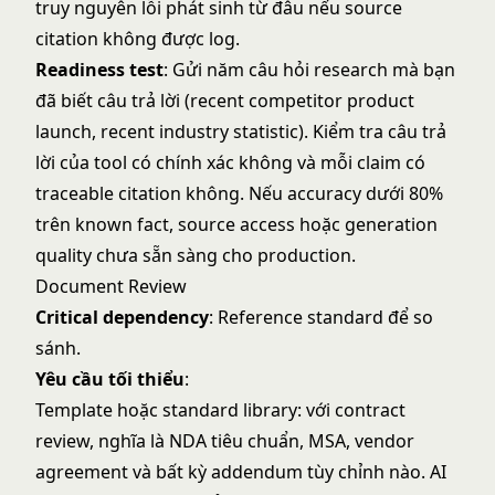
truy nguyên lỗi phát sinh từ đâu nếu source
citation không được log.
Readiness test
: Gửi năm câu hỏi research mà bạn
đã biết câu trả lời (recent competitor product
launch, recent industry statistic). Kiểm tra câu trả
lời của tool có chính xác không và mỗi claim có
traceable citation không. Nếu accuracy dưới 80%
trên known fact, source access hoặc generation
quality chưa sẵn sàng cho production.
Document Review
Critical dependency
: Reference standard để so
sánh.
Yêu cầu tối thiểu
:
Template hoặc standard library: với contract
review, nghĩa là NDA tiêu chuẩn, MSA, vendor
agreement và bất kỳ addendum tùy chỉnh nào. AI