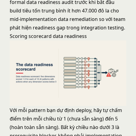
formal data readiness audit trước khi bắt đầu
build tiêu tốn trung bình ít hơn 47.000 đô la cho
mid-implementation data remediation so với team
phát hiện readiness gap trong integration testing.
Scoring scorecard data readiness
Với mỗi pattern bạn dự định deploy, hãy tự chấm
điểm trên mỗi chiều từ 1 (chưa sẵn sàng) đến 5
(hoàn toàn sẵn sàng). Bất kỳ chiều nào dưới 3 là
prerequisite blocker, không phải implementation