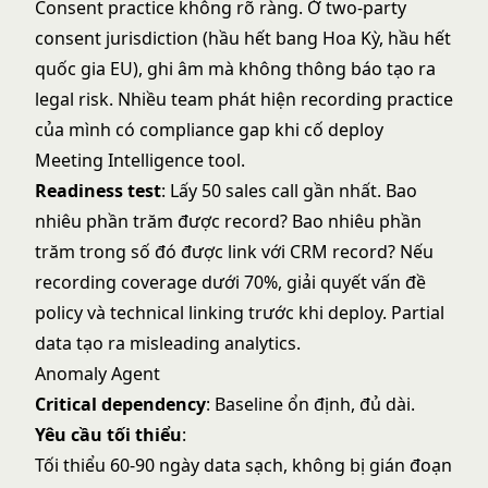
Consent practice không rõ ràng. Ở two-party
consent jurisdiction (hầu hết bang Hoa Kỳ, hầu hết
quốc gia EU), ghi âm mà không thông báo tạo ra
legal risk. Nhiều team phát hiện recording practice
của mình có compliance gap khi cố deploy
Meeting Intelligence tool.
Readiness test
: Lấy 50 sales call gần nhất. Bao
nhiêu phần trăm được record? Bao nhiêu phần
trăm trong số đó được link với CRM record? Nếu
recording coverage dưới 70%, giải quyết vấn đề
policy và technical linking trước khi deploy. Partial
data tạo ra misleading analytics.
Anomaly Agent
Critical dependency
: Baseline ổn định, đủ dài.
Yêu cầu tối thiểu
:
Tối thiểu 60-90 ngày data sạch, không bị gián đoạn