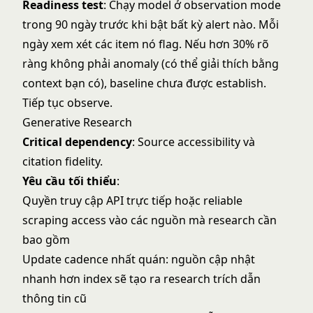
Readiness test
: Chạy model ở observation mode
trong 90 ngày trước khi bật bất kỳ alert nào. Mỗi
ngày xem xét các item nó flag. Nếu hơn 30% rõ
ràng không phải anomaly (có thể giải thích bằng
context bạn có), baseline chưa được establish.
Tiếp tục observe.
Generative Research
Critical dependency
: Source accessibility và
citation fidelity.
Yêu cầu tối thiểu
:
Quyền truy cập API trực tiếp hoặc reliable
scraping access vào các nguồn mà research cần
bao gồm
Update cadence nhất quán: nguồn cập nhật
nhanh hơn index sẽ tạo ra research trích dẫn
thông tin cũ