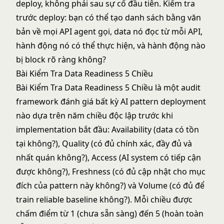
deploy, không phải sau sự cố đầu tiên. Kiểm tra
trước deploy: bạn có thể tạo danh sách bằng văn
bản về mọi API agent gọi, data nó đọc từ mỗi API,
hành động nó có thể thực hiện, và hành động nào
bị block rõ ràng không?
Bài Kiểm Tra Data Readiness 5 Chiều
Bài Kiểm Tra Data Readiness 5 Chiều là một audit
framework đánh giá bất kỳ AI pattern deployment
nào dựa trên năm chiều độc lập trước khi
implementation bắt đầu: Availability (data có tồn
tại không?), Quality (có đủ chính xác, đầy đủ và
nhất quán không?), Access (AI system có tiếp cận
được không?), Freshness (có đủ cập nhật cho mục
đích của pattern này không?) và Volume (có đủ để
train reliable baseline không?). Mỗi chiều được
chấm điểm từ 1 (chưa sẵn sàng) đến 5 (hoàn toàn