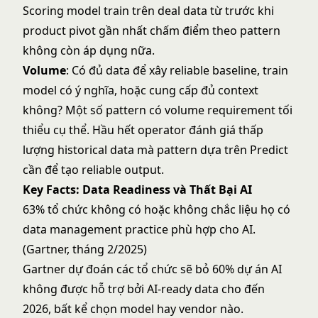
Scoring model train trên deal data từ trước khi
product pivot gần nhất chấm điểm theo pattern
không còn áp dụng nữa.
Volume
: Có đủ data để xây reliable baseline, train
model có ý nghĩa, hoặc cung cấp đủ context
không? Một số pattern có volume requirement tối
thiểu cụ thể. Hầu hết operator đánh giá thấp
lượng historical data mà pattern dựa trên Predict
cần để tạo reliable output.
Key Facts: Data Readiness và Thất Bại AI
63% tổ chức không có hoặc không chắc liệu họ có
data management practice phù hợp cho AI.
(Gartner, tháng 2/2025)
Gartner dự đoán các tổ chức sẽ bỏ 60% dự án AI
không được hỗ trợ bởi AI-ready data cho đến
2026, bất kể chọn model hay vendor nào.