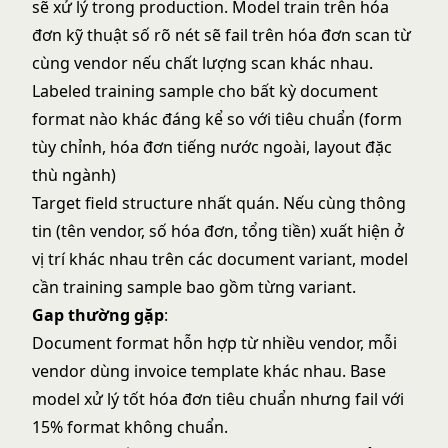
sẽ xử lý trong production. Model train trên hóa
đơn kỹ thuật số rõ nét sẽ fail trên hóa đơn scan từ
cùng vendor nếu chất lượng scan khác nhau.
Labeled training sample cho bất kỳ document
format nào khác đáng kể so với tiêu chuẩn (form
tùy chỉnh, hóa đơn tiếng nước ngoài, layout đặc
thù ngành)
Target field structure nhất quán. Nếu cùng thông
tin (tên vendor, số hóa đơn, tổng tiền) xuất hiện ở
vị trí khác nhau trên các document variant, model
cần training sample bao gồm từng variant.
Gap thường gặp
:
Document format hỗn hợp từ nhiều vendor, mỗi
vendor dùng invoice template khác nhau. Base
model xử lý tốt hóa đơn tiêu chuẩn nhưng fail với
15% format không chuẩn.