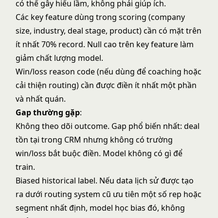
có thể gây hiểu lầm, không phải giúp ích.
Các key feature dùng trong scoring (company
size, industry, deal stage, product) cần có mặt trên
ít nhất 70% record. Null cao trên key feature làm
giảm chất lượng model.
Win/loss reason code (nếu dùng để coaching hoặc
cải thiện routing) cần được điền ít nhất một phần
và nhất quán.
Gap thường gặp
:
Không theo dõi outcome. Gap phổ biến nhất: deal
tồn tại trong CRM nhưng không có trường
win/loss bắt buộc điền. Model không có gì để
train.
Biased historical label. Nếu data lịch sử được tạo
ra dưới routing system cũ ưu tiên một số rep hoặc
segment nhất định, model học bias đó, không