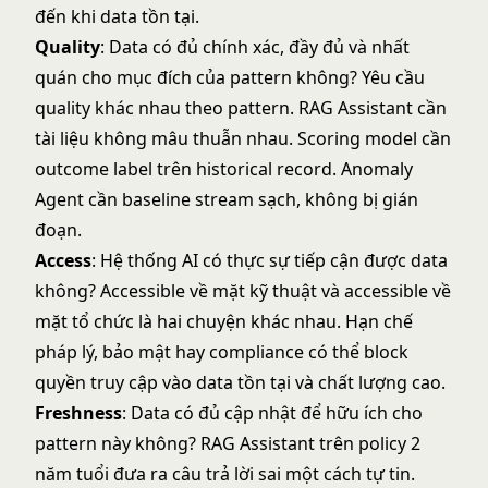
đến khi data tồn tại.
Quality
: Data có đủ chính xác, đầy đủ và nhất
quán cho mục đích của pattern không? Yêu cầu
quality khác nhau theo pattern. RAG Assistant cần
tài liệu không mâu thuẫn nhau. Scoring model cần
outcome label trên historical record. Anomaly
Agent cần baseline stream sạch, không bị gián
đoạn.
Access
: Hệ thống AI có thực sự tiếp cận được data
không? Accessible về mặt kỹ thuật và accessible về
mặt tổ chức là hai chuyện khác nhau. Hạn chế
pháp lý, bảo mật hay compliance có thể block
quyền truy cập vào data tồn tại và chất lượng cao.
Freshness
: Data có đủ cập nhật để hữu ích cho
pattern này không? RAG Assistant trên policy 2
năm tuổi đưa ra câu trả lời sai một cách tự tin.