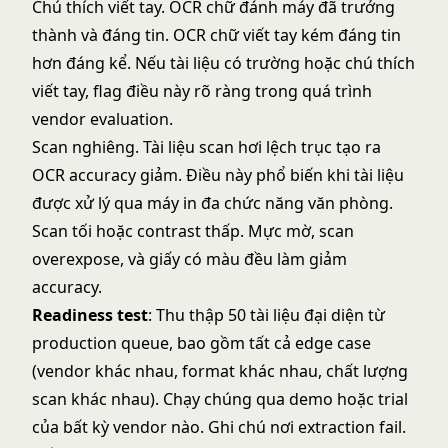
Chú thích viết tay. OCR chữ đánh máy đã trưởng
thành và đáng tin. OCR chữ viết tay kém đáng tin
hơn đáng kể. Nếu tài liệu có trường hoặc chú thích
viết tay, flag điều này rõ ràng trong quá trình
vendor evaluation.
Scan nghiêng. Tài liệu scan hơi lệch trục tạo ra
OCR accuracy giảm. Điều này phổ biến khi tài liệu
được xử lý qua máy in đa chức năng văn phòng.
Scan tối hoặc contrast thấp. Mực mờ, scan
overexpose, và giấy có màu đều làm giảm
accuracy.
Readiness test
: Thu thập 50 tài liệu đại diện từ
production queue, bao gồm tất cả edge case
(vendor khác nhau, format khác nhau, chất lượng
scan khác nhau). Chạy chúng qua demo hoặc trial
của bất kỳ vendor nào. Ghi chú nơi extraction fail.