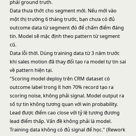
phải ground truth.
Data thưa thớt cho segment mới. Nếu mới vào
một thị trường 6 tháng trước, bạn chưa có đủ
outcome data từ segment đó để chấm điểm đáng
tin. Model sẽ mặc định theo pattern từ segment
cũ.
Data lỗi thời. Dùng training data từ 3 năm trước
khi sales motion đã thay đổi tạo ra model tự tin sai
về pattern hiện tại.
"Scoring model deploy trên CRM dataset có
outcome label trong ít hơn 70% record tạo ra
scoring noise, không phải signal. Model output ra
số tự tin không tương quan với win probability.
Lead được điểm cao close với tỷ lệ tương đương
lead điểm thấp. Vấn đề không phải là model.
Training data không có đủ signal để học." (Rework