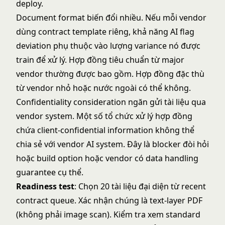
deploy.
Document format biến đổi nhiều. Nếu mỗi vendor
dùng contract template riêng, khả năng AI flag
deviation phụ thuộc vào lượng variance nó được
train để xử lý. Hợp đồng tiêu chuẩn từ major
vendor thường được bao gồm. Hợp đồng đặc thù
từ vendor nhỏ hoặc nước ngoài có thể không.
Confidentiality consideration ngăn gửi tài liệu qua
vendor system. Một số tổ chức xử lý hợp đồng
chứa client-confidential information không thể
chia sẻ với vendor AI system. Đây là blocker đòi hỏi
hoặc build option hoặc vendor có data handling
guarantee cụ thể.
Readiness test
: Chọn 20 tài liệu đại diện từ recent
contract queue. Xác nhận chúng là text-layer PDF
(không phải image scan). Kiểm tra xem standard