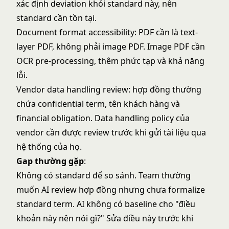
xác định deviation khỏi standard này, nên
standard cần tồn tại.
Document format accessibility: PDF cần là text-
layer PDF, không phải image PDF. Image PDF cần
OCR pre-processing, thêm phức tạp và khả năng
lỗi.
Vendor data handling review: hợp đồng thường
chứa confidential term, tên khách hàng và
financial obligation. Data handling policy của
vendor cần được review trước khi gửi tài liệu qua
hệ thống của họ.
Gap thường gặp
:
Không có standard để so sánh. Team thường
muốn AI review hợp đồng nhưng chưa formalize
standard term. AI không có baseline cho "điều
khoản này nên nói gì?" Sửa điều này trước khi