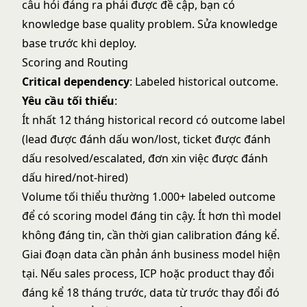
câu hỏi đáng ra phải được đề cập, bạn có
knowledge base quality problem. Sửa knowledge
base trước khi deploy.
Scoring and Routing
Critical dependency
: Labeled historical outcome.
Yêu cầu tối thiểu
:
Ít nhất 12 tháng historical record có outcome label
(lead được đánh dấu won/lost, ticket được đánh
dấu resolved/escalated, đơn xin việc được đánh
dấu hired/not-hired)
Volume tối thiểu thường 1.000+ labeled outcome
để có scoring model đáng tin cậy. Ít hơn thì model
không đáng tin, cần thời gian calibration đáng kể.
Giai đoạn data cần phản ánh business model hiện
tại. Nếu sales process, ICP hoặc product thay đổi
đáng kể 18 tháng trước, data từ trước thay đổi đó