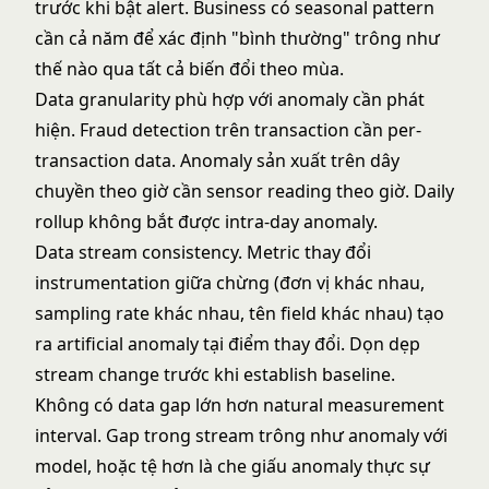
trước khi bật alert. Business có seasonal pattern
cần cả năm để xác định "bình thường" trông như
thế nào qua tất cả biến đổi theo mùa.
Data granularity phù hợp với anomaly cần phát
hiện. Fraud detection trên transaction cần per-
transaction data. Anomaly sản xuất trên dây
chuyền theo giờ cần sensor reading theo giờ. Daily
rollup không bắt được intra-day anomaly.
Data stream consistency. Metric thay đổi
instrumentation giữa chừng (đơn vị khác nhau,
sampling rate khác nhau, tên field khác nhau) tạo
ra artificial anomaly tại điểm thay đổi. Dọn dẹp
stream change trước khi establish baseline.
Không có data gap lớn hơn natural measurement
interval. Gap trong stream trông như anomaly với
model, hoặc tệ hơn là che giấu anomaly thực sự