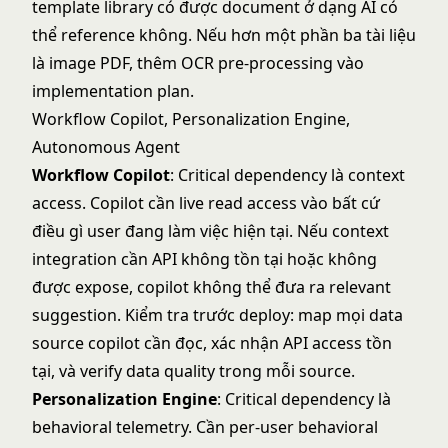
template library có được document ở dạng AI có
thể reference không. Nếu hơn một phần ba tài liệu
là image PDF, thêm OCR pre-processing vào
implementation plan.
Workflow Copilot, Personalization Engine,
Autonomous Agent
Workflow Copilot
: Critical dependency là context
access. Copilot cần live read access vào bất cứ
điều gì user đang làm việc hiện tại. Nếu context
integration cần API không tồn tại hoặc không
được expose, copilot không thể đưa ra relevant
suggestion. Kiểm tra trước deploy: map mọi data
source copilot cần đọc, xác nhận API access tồn
tại, và verify data quality trong mỗi source.
Personalization Engine
: Critical dependency là
behavioral telemetry. Cần per-user behavioral