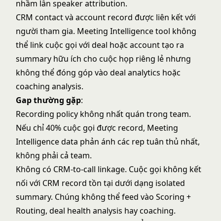
nhầm lẫn speaker attribution.
CRM contact và account record được liên kết với
người tham gia. Meeting Intelligence tool không
thể link cuộc gọi với deal hoặc account tạo ra
summary hữu ích cho cuộc họp riêng lẻ nhưng
không thể đóng góp vào deal analytics hoặc
coaching analysis.
Gap thường gặp
:
Recording policy không nhất quán trong team.
Nếu chỉ 40% cuộc gọi được record, Meeting
Intelligence data phản ánh các rep tuân thủ nhất,
không phải cả team.
Không có CRM-to-call linkage. Cuộc gọi không kết
nối với CRM record tồn tại dưới dạng isolated
summary. Chúng không thể feed vào Scoring +
Routing, deal health analysis hay coaching.