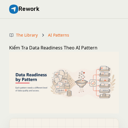
Rework
The Library
AI Patterns
Kiểm Tra Data Readiness Theo AI Pattern