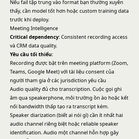
Nếu fail tập trung vào format bạn thường xuyên
thấy, cần model tốt hơn hoặc custom training data
trước khi deploy.
Meeting Intelligence
Critical dependency
: Consistent recording access
và CRM data quality.
Yêu cầu tối thiểu
:
Recording được bật trên meeting platform (Zoom,
Teams, Google Meet) với tài liệu consent của
người tham gia ở các jurisdiction yêu cầu
Audio quality đủ cho transcription. Cuộc gọi ghi
âm qua speakerphone, môi trường ồn ào hoặc kết
nối bandwidth thấp tạo ra transcript kém.
Speaker diarization (biết ai nói gì) cần ít nhất hai
audio channel riêng biệt hoặc reliable speaker
identification. Audio một channel hỗn hợp gây