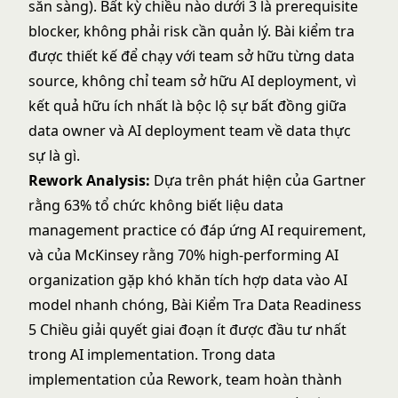
sẵn sàng). Bất kỳ chiều nào dưới 3 là prerequisite
blocker, không phải risk cần quản lý. Bài kiểm tra
được thiết kế để chạy với team sở hữu từng data
source, không chỉ team sở hữu AI deployment, vì
kết quả hữu ích nhất là bộc lộ sự bất đồng giữa
data owner và AI deployment team về data thực
sự là gì.
Rework Analysis:
Dựa trên phát hiện của Gartner
rằng 63% tổ chức không biết liệu data
management practice có đáp ứng AI requirement,
và của McKinsey rằng 70% high-performing AI
organization gặp khó khăn tích hợp data vào AI
model nhanh chóng, Bài Kiểm Tra Data Readiness
5 Chiều giải quyết giai đoạn ít được đầu tư nhất
trong AI implementation. Trong data
implementation của Rework, team hoàn thành