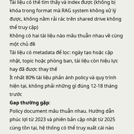
Tài liệu có thể tìm thấy và index được (không bị
khóa trong format mà RAG system không xử lý
được, không nằm rải rác trên shared drive không
thể truy cập)
Không có hai tài liệu nào mâu thuẫn nhau về cùng
một chủ đề
Tài liệu có metadata để lọc: ngày tạo hoặc cập
nhật, topic hoặc phòng ban, tài liệu còn hiệu lực
hay đã được thay thế
Ít nhất 80% tài liệu phản ánh policy và quy trình
hiện tại, không phải những gì đúng 12-18 tháng
trước
Gap thường gặp
:
Policy document mâu thuẫn nhau. Hướng dẫn
phúc lợi từ 2023 và phiên bản cập nhật từ 2025
cùng tồn tại, hệ thống có thể truy xuất cái nào