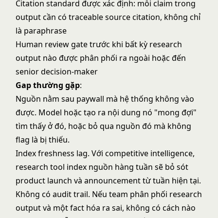
Citation standard được xác định: mỗi claim trong
output cần có traceable source citation, không chỉ
là paraphrase
Human review gate trước khi bất kỳ research
output nào được phân phối ra ngoài hoặc đến
senior decision-maker
Gap thường gặp
:
Nguồn nằm sau paywall mà hệ thống không vào
được. Model hoặc tạo ra nội dung nó "mong đợi"
tìm thấy ở đó, hoặc bỏ qua nguồn đó mà không
flag là bị thiếu.
Index freshness lag. Với competitive intelligence,
research tool index nguồn hàng tuần sẽ bỏ sót
product launch và announcement từ tuần hiện tại.
Không có audit trail. Nếu team phân phối research
output và một fact hóa ra sai, không có cách nào