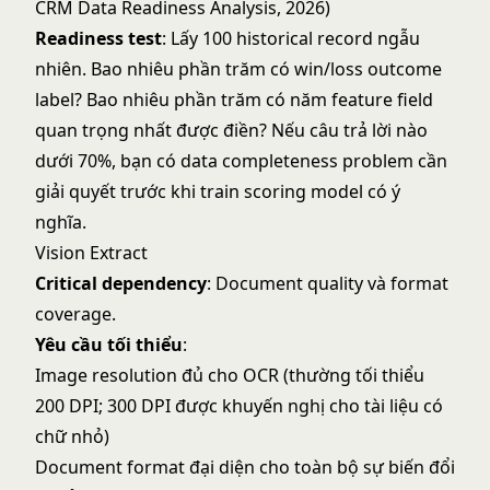
CRM Data Readiness Analysis, 2026)
Readiness test
: Lấy 100 historical record ngẫu
nhiên. Bao nhiêu phần trăm có win/loss outcome
label? Bao nhiêu phần trăm có năm feature field
quan trọng nhất được điền? Nếu câu trả lời nào
dưới 70%, bạn có data completeness problem cần
giải quyết trước khi train scoring model có ý
nghĩa.
Vision Extract
Critical dependency
: Document quality và format
coverage.
Yêu cầu tối thiểu
:
Image resolution đủ cho OCR (thường tối thiểu
200 DPI; 300 DPI được khuyến nghị cho tài liệu có
chữ nhỏ)
Document format đại diện cho toàn bộ sự biến đổi