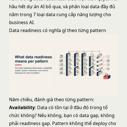
hầu hết dự án AI bỏ qua
, và phân loại data đầy đủ
nằm trong
7 loại data cung cấp năng lượng cho
business AI
.
Data readiness có nghĩa gì theo từng pattern
Năm chiều, đánh giá theo từng pattern:
Availability
: Data có tồn tại ở đâu đó trong tổ
chức không? Nếu không, bạn có data gap, không
phải readiness gap. Pattern không thể deploy cho