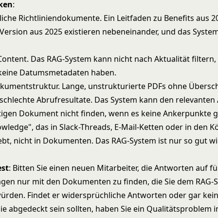
ken
:
iche Richtliniendokumente. Ein Leitfaden zu Benefits aus 2
e Version aus 2025 existieren nebeneinander, und das Syste
Content. Das RAG-System kann nicht nach Aktualität filtern
eine Datumsmetadaten haben.
kumentstruktur. Lange, unstrukturierte PDFs ohne Übersch
schlechte Abrufresultate. Das System kann den relevanten 
tigen Dokument nicht finden, wenn es keine Ankerpunkte g
ledge", das in Slack-Threads, E-Mail-Ketten oder in den K
lebt, nicht in Dokumenten. Das RAG-System ist nur so gut w
est
: Bitten Sie einen neuen Mitarbeiter, die Antworten auf f
ragen nur mit den Dokumenten zu finden, die Sie dem RAG-
rden. Findet er widersprüchliche Antworten oder gar kei
ie abgedeckt sein sollten, haben Sie ein Qualitätsproblem i