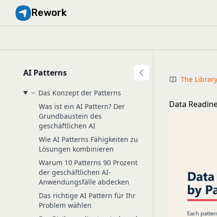
Rework
AI Patterns
The Librar
Das Konzept der Patterns
Data Readine
Was ist ein AI Pattern? Der
Grundbaustein des
geschäftlichen AI
Wie AI Patterns Fähigkeiten zu
Lösungen kombinieren
Warum 10 Patterns 90 Prozent
der geschäftlichen AI-
Anwendungsfälle abdecken
Das richtige AI Pattern für Ihr
Problem wählen