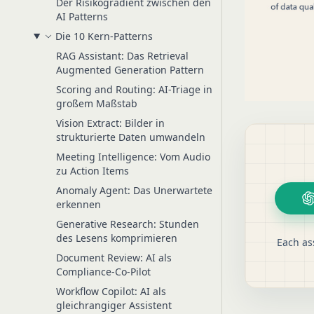
Der Risikogradient zwischen den
AI Patterns
Die 10 Kern-Patterns
RAG Assistant: Das Retrieval
Augmented Generation Pattern
Scoring and Routing: AI-Triage in
großem Maßstab
Vision Extract: Bilder in
strukturierte Daten umwandeln
Meeting Intelligence: Vom Audio
zu Action Items
Anomaly Agent: Das Unerwartete
erkennen
Generative Research: Stunden
des Lesens komprimieren
Each as
Document Review: AI als
Compliance-Co-Pilot
Workflow Copilot: AI als
gleichrangiger Assistent