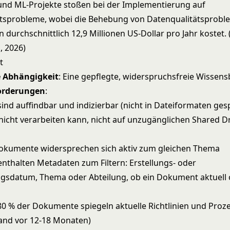
 und ML-Projekte stoßen bei der Implementierung auf
ätsprobleme, wobei die Behebung von Datenqualitätsprob
durchschnittlich 12,9 Millionen US-Dollar pro Jahr kostet.
, 2026)
t
e Abhängigkeit
: Eine gepflegte, widerspruchsfreie Wissens
orderungen
:
nd auffindbar und indizierbar (nicht in Dateiformaten gesp
icht verarbeiten kann, nicht auf unzugänglichen Shared D
okumente widersprechen sich aktiv zum gleichen Thema
thalten Metadaten zum Filtern: Erstellungs- oder
ngsdatum, Thema oder Abteilung, ob ein Dokument aktuell 
0 % der Dokumente spiegeln aktuelle Richtlinien und Proz
tand vor 12-18 Monaten)