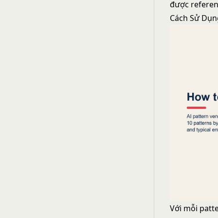
được referen
Cách Sử Dụn
Với mỗi patt