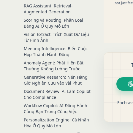
RAG Assistant: Retrieval-
Augmented Generation
Scoring và Routing: Phân Loại
Bằng AI Ở Quy Mô Lớn
Vision Extract: Trích Xuất Dữ Liệu
Từ Hình Ảnh
Meeting Intelligence: Biến Cuộc
Họp Thành Hành Động
Anomaly Agent: Phát Hiện Bất
Thường Không Lường Trước
Generative Research: Nén Hàng
Giờ Nghiên Cứu Vào Vài Phút
Document Review: AI Làm Copilot
Cho Compliance
Each as
Workflow Copilot: AI Đồng Hành
Cùng Bạn Trong Công Việc
Personalization Engine: Cá Nhân
Hóa Ở Quy Mô Lớn