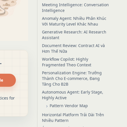
Meeting Intelligence: Conversation
Intelligence
Anomaly Agent: Nhiều Phân Khúc
Với Maturity Level Khác Nhau
Generative Research: AI Research
Assistant
Document Review: Contract AI và
Hơn Thế Nữa
Workflow Copilot: Highly
.
Fragmented Theo Context
Personalization Engine: Trưởng
Thành Cho E-commerce, Đang
de
Tăng Cho B2B
Autonomous Agent: Early Stage,
Highly Active
ices for
Pattern Vendor Map
Horizontal Platform Trải Dài Trên
Nhiều Pattern