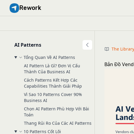
Rework
AI Patterns
The Librar
Tổng Quan Về AI Patterns
Bản Đồ Vendo
AI Pattern Là Gì? Đơn Vị Cấu
Thành Của Business AI
Cách Patterns Kết Hợp Các
Capabilities Thành Giải Pháp
Vì Sao 10 Patterns Cover 90%
Business AI
Chọn AI Pattern Phù Hợp Với Bài
Toán
Thang Rủi Ro Của Các AI Patterns
10 Patterns Cốt Lõi