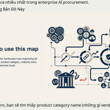
ce nhiều nhất trong enterprise AI procurement.
g Bản Đồ Này
ern, bạn sẽ tìm thấy: product category name (những gì vend