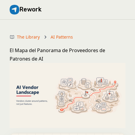
Rework
The Library
AI Patterns
El Mapa del Panorama de Proveedores de
Patrones de AI