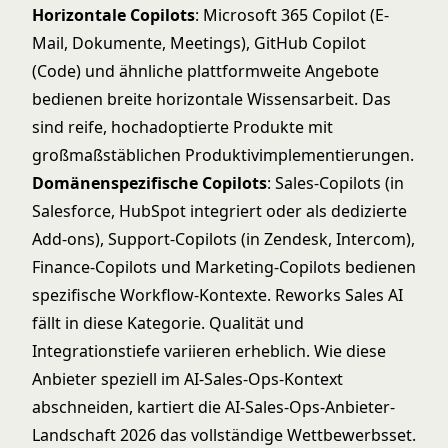
Horizontale Copilots
: Microsoft 365 Copilot (E-
Mail, Dokumente, Meetings), GitHub Copilot
(Code) und ähnliche plattformweite Angebote
bedienen breite horizontale Wissensarbeit. Das
sind reife, hochadoptierte Produkte mit
großmaßstäblichen Produktivimplementierungen.
Domänenspezifische Copilots
: Sales-Copilots (in
Salesforce, HubSpot integriert oder als dedizierte
Add-ons), Support-Copilots (in Zendesk, Intercom),
Finance-Copilots und Marketing-Copilots bedienen
spezifische Workflow-Kontexte. Reworks Sales AI
fällt in diese Kategorie. Qualität und
Integrationstiefe variieren erheblich. Wie diese
Anbieter speziell im AI-Sales-Ops-Kontext
abschneiden, kartiert
die AI-Sales-Ops-Anbieter-
Landschaft 2026
das vollständige Wettbewerbsset.