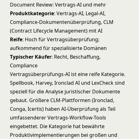
Document Review: Vertrags-AI und mehr
Produktkategorie
: Vertrags-AI, Legal-AI,
Compliance-Dokumentenüberprüfung, CLM
(Contract Lifecycle Management) mit AI
Reife
: Hoch für Vertragsüberprüfung;
aufkommend für spezialisierte Domänen
Typischer Käufer
: Recht, Beschaffung,
Compliance
Vertragsüberprüfungs-AI ist eine reife Kategorie.
Spellbook, Harvey, Ironclad AI und LexCheck sind
speziell für die Analyse juristischer Dokumente
gebaut. Größere CLM-Plattformen (Ironclad,
Conga, Icertis) haben AI-Überprüfung als Teil
umfassenderer Vertrags-Workflow-Tools
eingebettet. Die Kategorie hat bewährte
Produktivimplementierungen bei großen und