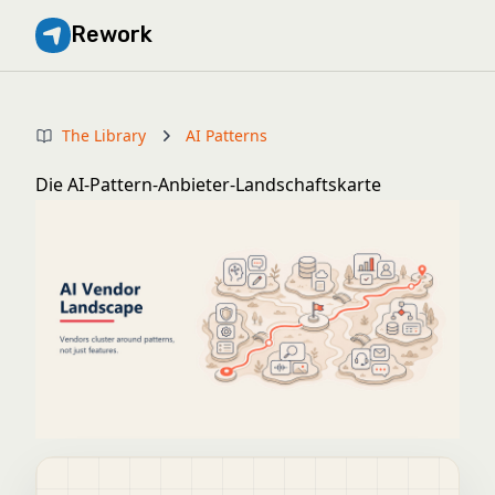
Rework
The Library
AI Patterns
Die AI-Pattern-Anbieter-Landschaftskarte