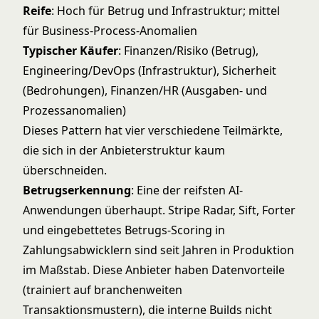
Reife
: Hoch für Betrug und Infrastruktur; mittel
für Business-Process-Anomalien
Typischer Käufer
: Finanzen/Risiko (Betrug),
Engineering/DevOps (Infrastruktur), Sicherheit
(Bedrohungen), Finanzen/HR (Ausgaben- und
Prozessanomalien)
Dieses Pattern hat vier verschiedene Teilmärkte,
die sich in der Anbieterstruktur kaum
überschneiden.
Betrugserkennung
: Eine der reifsten AI-
Anwendungen überhaupt. Stripe Radar, Sift, Forter
und eingebettetes Betrugs-Scoring in
Zahlungsabwicklern sind seit Jahren in Produktion
im Maßstab. Diese Anbieter haben Datenvorteile
(trainiert auf branchenweiten
Transaktionsmustern), die interne Builds nicht