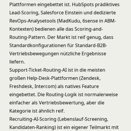
Plattformen eingebettet ist. HubSpots prädiktives
Lead-Scoring, Salesforce Einstein und dedizierte
RevOps-Analysetools (MadKudu, 6sense in ABM-
Kontexten) bedienen alle das
Scoring-and-
Routing-Pattern
. Der Markt ist reif genug, dass
Standardkonfigurationen für Standard-B2B-
Vertriebsbewegungen nützliche Ergebnisse
liefern.
Support-Ticket-Routing-AI ist in die meisten
großen Help-Desk-Plattformen (Zendesk,
Freshdesk, Intercom) als natives Feature
eingebettet. Die Routing-Logik ist normalerweise
einfacher als Vertriebsbewertung, aber die
Kategorie ist ähnlich reif.
Recruiting-AI-Scoring (Lebenslauf-Screening,
Kandidaten-Ranking) ist ein eigener Teilmarkt mit