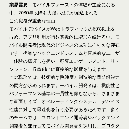
業界需要
：モバイルファーストの体験が主流になる
中、2030年以降も力強い成長が見込まれる
この職務が重要な理由
モバイルデバイスがWebトラフィックの60%以上を
占め、アプリ利用が指数関数的に増加を続ける中、モ
バイル開発者は現代のビジネスの成功に不可欠な存在
です。複雑なバックエンドシステムと直感的なユーザ
ー体験の橋渡しを担い、顧客エンゲージメント、リテ
ンション、収益創出に直接的な影響を与えます。
この職務では、技術的な熟練度と創造的な問題解決力
の両方が求められます。モバイル開発者は、機能性と
パフォーマンス基準の一貫性を保ちながら、さまざま
な画面サイズ、オペレーティングシステム、デバイス
性能に対して最適化を行う必要があるためです。多く
のチームでは、
フロントエンド開発者
や
バックエンド
開発者
と並行してモバイル開発者を採用し、プロダク