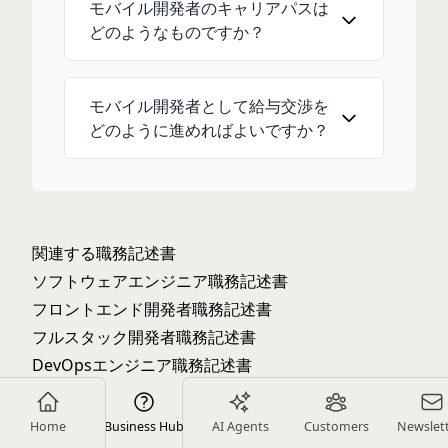
モバイル開発者のキャリアパスは
どのようなものですか？
モバイル開発者として給与交渉を
どのように進めればよいですか？
関連する職務記述書
ソフトウェアエンジニア職務記述書
フロントエンド開発者職務記述書
フルスタック開発者職務記述書
DevOpsエンジニア職務記述書
AR/VR開発者職務記述書
QAエンジニア職務記述書
Home
Business Hub
AI Agents
Customers
Newslet