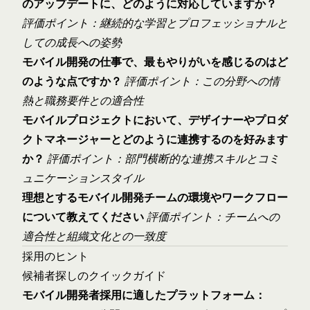
のアップデートに、どのように対応していますか？
評価ポイント：継続的な学習とプロフェッショナルと
しての成長への姿勢
モバイル開発の仕事で、最もやりがいを感じるのはど
のような点ですか？
評価ポイント：この分野への情
熱と職務要件との適合性
モバイルプロジェクトにおいて、デザイナーやプロダ
クトマネージャーとどのように連携するのを好みます
か？
評価ポイント：部門横断的な連携スキルとコミ
ュニケーションスタイル
理想とするモバイル開発チームの環境やワークフロー
について教えてください
評価ポイント：チームへの
適合性と組織文化との一致度
採用のヒント
候補者探しのクイックガイド
モバイル開発者採用に適したプラットフォーム：