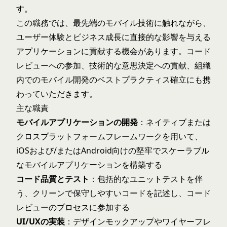
す。
この職務では、最先端のモバイル技術に触れながら、
ユーザー体験とビジネス成長に直接的な影響を与える
アプリケーションに貢献する機会があります。コード
レビューへの参加、技術的な意思決定への貢献、組織
内でのモバイル開発のベストプラクティス確立にも携
わっていただきます。
主な職責
モバイルアプリケーションの開発
：ネイティブまたは
クロスプラットフォームフレームワークを用いて、
iOSおよび/またはAndroid向けの堅牢でスケーラブル
なモバイルアプリケーションを構築する
コード品質とテスト
：包括的なユニットテストを伴
う、クリーンで保守しやすいコードを記述し、コード
レビューのプロセスに参加する
UI/UXの実装
：デザインモックアップやワイヤーフレ