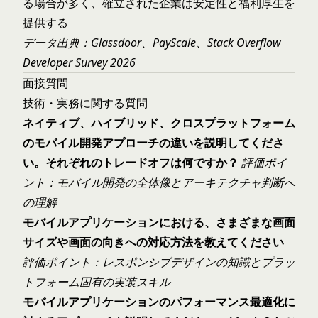
る場合が多く、確立された企業は安定性と福利厚生を
提供する
データ出典：Glassdoor、PayScale、Stack Overflow
Developer Survey 2026
面接質問
技術・実務に関する質問
ネイティブ、ハイブリッド、クロスプラットフォーム
のモバイル開発アプローチの違いを説明してくださ
い。それぞれのトレードオフは何ですか？
評価ポイ
ント：モバイル開発の全体像とアーキテクチャ判断へ
の理解
モバイルアプリケーションにおける、さまざまな画面
サイズや画面の向きへの対応方法を教えてください
評価ポイント：レスポンシブデザインの知識とプラッ
トフォーム固有の実装スキル
モバイルアプリケーションのパフォーマンス最適化に