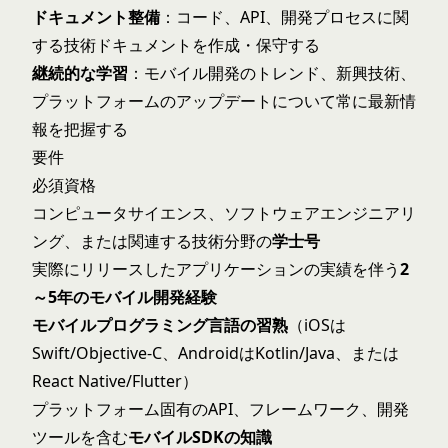
ドキュメント整備
：コード、API、開発プロセスに関
する技術ドキュメントを作成・保守する
継続的な学習
：モバイル開発のトレンド、新興技術、
プラットフォームのアップデートについて常に最新情
報を把握する
要件
必須資格
コンピュータサイエンス、ソフトウェアエンジニアリ
ング、または関連する技術分野の
学士号
実際にリリースしたアプリケーションの実績を伴う
2
～5年のモバイル開発経験
モバイルプログラミング言語の習熟
（iOSは
Swift/Objective-C、AndroidはKotlin/Java、または
React Native/Flutter）
プラットフォーム固有のAPI、フレームワーク、開発
ツールを含む
モバイルSDKの知識