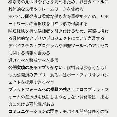
検索での見つけやすさを高めるため、職務タイトルに
具体的な技術やフレームワークを含める
モバイル開発者は柔軟な働き方を重視するため、リモ
ートワークの選択肢を目立つ形で強調する
関連経験を持つ候補者を引き付けるため、実際に携わ
る具体的なアプリやプロジェクトについて言及する
デバイステストプログラムや開発ツールへのアクセス
に関する情報を含める
避けるべき警戒すべき兆候
公開実績のあるアプリがない
：候補者は少なくとも1
つの公開済みアプリ、あるいはポートフォリオプロジ
ェクトを提示できるべき
プラットフォームへの視野の狭さ
：クロスプラットフ
ォームの選択肢を検討しようとしない開発者は、適応
力に欠ける可能性がある
コミュニケーションの弱さ
：モバイル開発は多くの協