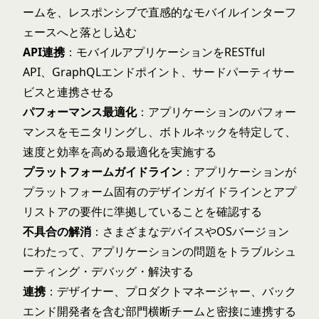
ームを、レスポンシブで直感的なモバイルインターフ
ェースへと落とし込む
API連携
：モバイルアプリケーションをRESTful
API、GraphQLエンドポイント、サードパーティサー
ビスと連携させる
パフォーマンス最適化
：アプリケーションのパフォー
マンスをモニタリングし、ボトルネックを特定して、
速度と効率を高める最適化を実施する
プラットフォームガイドライン
：アプリケーションが
プラットフォーム固有のデザインガイドラインとアプ
リストアの要件に準拠していることを確認する
不具合の解消
：さまざまなデバイスやOSバージョン
にわたって、アプリケーションの問題をトラブルシュ
ーティング・デバッグ・解決する
連携
：デザイナー、プロダクトマネージャー、バック
エンド開発者を含む部門横断チームと密接に連携する