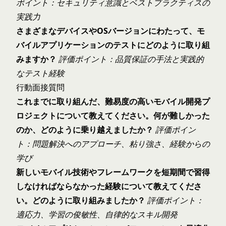
ポイント：セキュリティ意識とベストプラクティスの
実践力
さまざまなデバイスやOSバージョンにわたって、モ
バイルアプリケーションのテストにどのように取り組
みますか？
評価ポイント：品質保証の手法と実践的
なテスト経験
行動面接質問
これまでに取り組んだ、難易度の高いモバイル開発プ
ロジェクトについて教えてください。何が難しかった
のか、どのように乗り越えましたか？
評価ポイン
ト：問題解決へのアプローチ、粘り強さ、経験からの
学び
新しいモバイル技術やフレームワークを短期間で習得
しなければならなかった経験について教えてくださ
い。どのように取り組みましたか？
評価ポイント：
適応力、学習の俊敏性、自律的なスキル開発