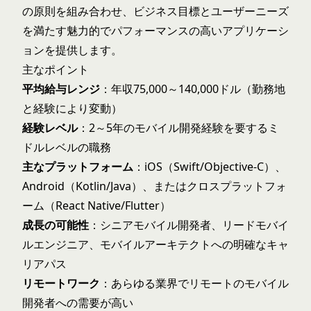
の原則を組み合わせ、ビジネス目標とユーザーニーズ
を満たす魅力的でパフォーマンスの高いアプリケーシ
ョンを提供します。
主なポイント
平均給与レンジ
：年収75,000～140,000ドル（勤務地
と経験により変動）
経験レベル
：2～5年のモバイル開発経験を要するミ
ドルレベルの職務
主なプラットフォーム
：iOS（Swift/Objective-C）、
Android（Kotlin/Java）、またはクロスプラットフォ
ーム（React Native/Flutter）
成長の可能性
：シニアモバイル開発者、リードモバイ
ルエンジニア、モバイルアーキテクトへの明確なキャ
リアパス
リモートワーク
：あらゆる業界でリモートのモバイル
開発者への需要が高い