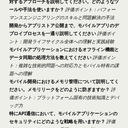
対するアプローチを説明してください。どのようなツ
ールや手法を使いますか？
評価ポイント：パフォー
マンスエンジニアリングのスキルと問題解決の手法
開発からアプリストア公開まで、モバイルアプリのデ
プロイプロセスを一通り説明してください
評価ポイ
ント：開発ライフサイクル全体への理解と実践経験
モバイルアプリケーションにおけるオフライン機能と
データ同期の処理方法を教えてください
評価ポイン
ト：複雑な技術的問題への対応力とモバイル特有の課
題への理解
モバイル開発におけるメモリ管理について説明してく
ださい。メモリリークをどのように防ぎますか？
評
価ポイント：プラットフォーム固有の技術知識とデバ
ッグ力
特にAPI通信において、モバイルアプリケーションの
セキュリティにどのような戦略を用いますか？
評価