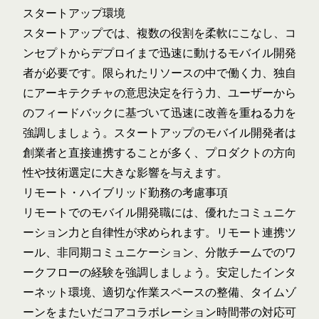
スタートアップ環境
スタートアップでは、複数の役割を柔軟にこなし、コ
ンセプトからデプロイまで迅速に動けるモバイル開発
者が必要です。限られたリソースの中で働く力、独自
にアーキテクチャの意思決定を行う力、ユーザーから
のフィードバックに基づいて迅速に改善を重ねる力を
強調しましょう。スタートアップのモバイル開発者は
創業者と直接連携することが多く、プロダクトの方向
性や技術選定に大きな影響を与えます。
リモート・ハイブリッド勤務の考慮事項
リモートでのモバイル開発職には、優れたコミュニケ
ーション力と自律性が求められます。リモート連携ツ
ール、非同期コミュニケーション、分散チームでのワ
ークフローの経験を強調しましょう。安定したインタ
ーネット環境、適切な作業スペースの整備、タイムゾ
ーンをまたいだコアコラボレーション時間帯の対応可