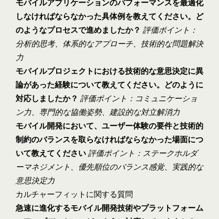
モバイルアプリケーションのパフォーマンスを最適化
しなければならなかった具体例を教えてください。ど
のようなプロセスで進めましたか？
評価ポイント：
分析的思考、体系的なアプローチ、技術的な問題解決
力
モバイルプロジェクトにおける技術的な意思決定に異
論があった経験について教えてください。どのように
対応しましたか？
評価ポイント：コミュニケーショ
ン力、専門的な協働姿勢、建設的な対立解消力
モバイル開発において、ユーザー体験の要件と技術的
制約のバランスを取らなければならなかった場面につ
いて教えてください
評価ポイント：ステークホルダ
ーマネジメント、優先順位のバランス感覚、実践的な
意思決定力
カルチャーフィットに関する質問
急速に進化するモバイル開発技術やプラットフォーム