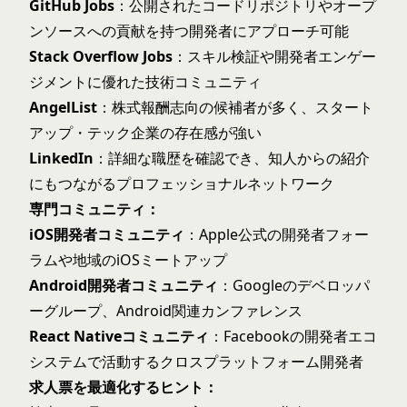
GitHub Jobs
：公開されたコードリポジトリやオープ
ンソースへの貢献を持つ開発者にアプローチ可能
Stack Overflow Jobs
：スキル検証や開発者エンゲー
ジメントに優れた技術コミュニティ
AngelList
：株式報酬志向の候補者が多く、スタート
アップ・テック企業の存在感が強い
LinkedIn
：詳細な職歴を確認でき、知人からの紹介
にもつながるプロフェッショナルネットワーク
専門コミュニティ：
iOS開発者コミュニティ
：Apple公式の開発者フォー
ラムや地域のiOSミートアップ
Android開発者コミュニティ
：Googleのデベロッパ
ーグループ、Android関連カンファレンス
React Nativeコミュニティ
：Facebookの開発者エコ
システムで活動するクロスプラットフォーム開発者
求人票を最適化するヒント：