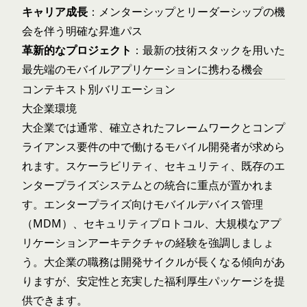
キャリア成長
：メンターシップとリーダーシップの機
会を伴う明確な昇進パス
革新的なプロジェクト
：最新の技術スタックを用いた
最先端のモバイルアプリケーションに携わる機会
コンテキスト別バリエーション
大企業環境
大企業では通常、確立されたフレームワークとコンプ
ライアンス要件の中で働けるモバイル開発者が求めら
れます。スケーラビリティ、セキュリティ、既存のエ
ンタープライズシステムとの統合に重点が置かれま
す。エンタープライズ向けモバイルデバイス管理
（MDM）、セキュリティプロトコル、大規模なアプ
リケーションアーキテクチャの経験を強調しましょ
う。大企業の職務は開発サイクルが長くなる傾向があ
りますが、安定性と充実した福利厚生パッケージを提
供できます。