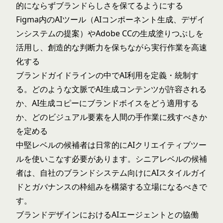
的にならずブランドらしさを保てるようにする
Figma内のAIツール（AIコンポーネント生成、デザイ
ンシステムの提案）やAdobe CCの生成塗りつぶしを
活用し、創造的な判断力を保ちながら実行作業を高速
化する
ブランドガイドラインの中でAI利用を定義・統制す
る。どのような文脈でAI生成コンテンツが許容される
か、AI生成コピーにブランドボイスをどう適用する
か、どのビジュアル要素を人間の手作業に残すべきか
を定める
中堅レベルの候補者は日常的にAIクリエイティブツー
ルを使いこなす必要があります。シニアレベルの候補
者は、自社のブランドシステム向けにAIスタイルガイ
ドとガバナンスの枠組みを構築する立場になるべきで
す。
ブランドデザインにおけるAIエージェントとの協働