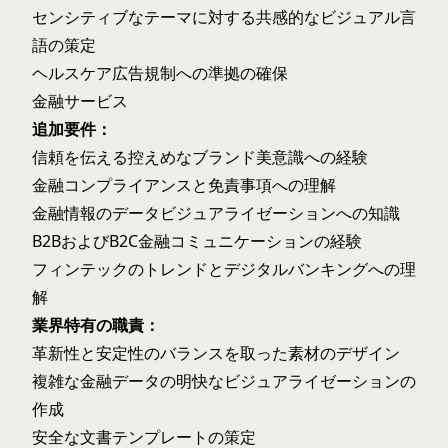
センシティブなテーマに対する共感的なビジュアル言
語の策定
ヘルスケア広告規制への準拠の確保
金融サービス
追加要件：
信頼を伝える控えめなブランド美意識への経験
金融コンプライアンスと免責事項への理解
金融情報のデータビジュアライゼーションへの知識
B2BおよびB2C金融コミュニケーションの経験
フィンテックのトレンドとデジタルバンキングへの理
解
業界特有の職責：
革新性と安定性のバランスを取った素材のデザイン
複雑な金融データの明快なビジュアライゼーションの
作成
安全な文書テンプレートの策定