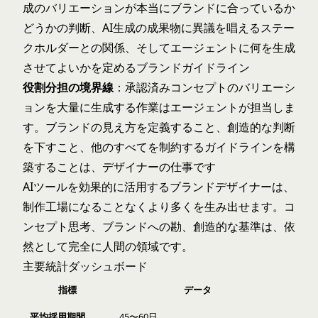
成のバリエーションが本当にブランドに合っているか
どうかの判断、AI生成の成果物に異議を唱えるステー
クホルダーとの関係、そしてエージェントに何を生成
させてよいかを定めるブランドガイドライン
役割分担の境界線
：承認済みコンセプトのバリエーシ
ョンを大量に生成する作業はエージェントが担当しま
す。ブランドの見え方を定義すること、創造的な判断
を下すこと、他のすべてを制約するガイドラインを構
築することは、デザイナーの仕事です
AIツールを効果的に活用するブランドデザイナーは、
制作工場になることなくより多くを生み出せます。コ
ンセプト思考、ブランドへの勘、創造的な基準は、依
然として完全に人間の領域です。
主要統計ダッシュボード
指標
データ
平均採用期間
45〜60日