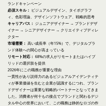
ランドキャンペーン
必須スキル：
ビジュアルデザイン、タイポグラフ
ィ、色彩理論、デザインソフトウェア、戦略的思考
キャリアパス：
ジュニアデザイナー → ブランドデザ
イナー → シニアデザイナー → クリエイティブディレ
クター
市場需要：
高い成長率（年15%）で、デジタルブラ
ンド体験への関心が高まっている
リモート対応：
68%の求人がリモートまたはハイブ
リッドの選択肢を提供
2026年にこの職務が重要な理由
一貫性があり説得力のあるビジュアルアイデンティテ
ィが事業価値を生むと企業が認識するにつれ、ブラン
ドデザイナーは重要な戦略的パートナーとなってきま
した。消費者が何十もの接点でブランドと関わるデジ
タル中心の世界において、この職務は静的なロゴの作