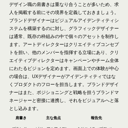
デザイン職の肩書きは重なり合うことが多いため、求
人を掲載する前にその境界を定義しておきましょう。
ブランドデザイナーはビジュアルアイデンティティシ
ステムを構築するのに対し、
グラフィックデザイナー
は通常、既存の枠組みの中で個々のアセットを制作し
ます。
アートディレクター
はクリエイティブコンセプ
トを担い、他のメンバーを指揮する立場にあり、
クリ
エイティブディレクター
はキャンペーンやチーム全体
にわたるビジョンを定めます。画面上での体験が中心
の場合は、
UXデザイナー
がアイデンティティではな
くプロダクトのフローを担当します。ブランドデザイ
ナーはまた、ポジショニングと戦略を担う
ブランドマ
ネージャー
と密接に連携し、それをビジュアルへと落
とし込みます。
肩書き
主な焦点
報告先