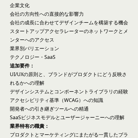
企業文化
会社の方向性への直接的な影響力
会社の成長に合わせてデザインチームを構築する機会
スタートアップアクセラレーターのネットワークとメ
ンターへのアクセス
業界別バリエーション
テクノロジー・SaaS
追加要件：
UI/UXの原則と、ブランドがプロダクトにどう反映さ
れるかへの理解
デザインシステムとコンポーネントライブラリの経験
アクセシビリティ基準（WCAG）への知識
開発者への引き継ぎツールへの精通
SaaSビジネスモデルとユーザージャーニーへの理解
業界特有の職責：
プロダクトとマーケティングにまたがる一貫したブラ