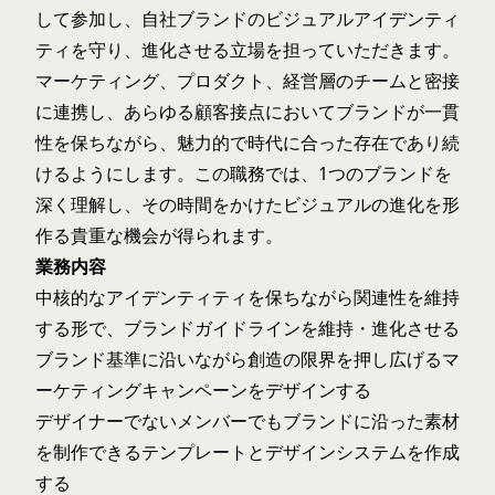
して参加し、自社ブランドのビジュアルアイデンティ
ティを守り、進化させる立場を担っていただきます。
マーケティング、プロダクト、経営層のチームと密接
に連携し、あらゆる顧客接点においてブランドが一貫
性を保ちながら、魅力的で時代に合った存在であり続
けるようにします。この職務では、1つのブランドを
深く理解し、その時間をかけたビジュアルの進化を形
作る貴重な機会が得られます。
業務内容
中核的なアイデンティティを保ちながら関連性を維持
する形で、ブランドガイドラインを維持・進化させる
ブランド基準に沿いながら創造の限界を押し広げるマ
ーケティングキャンペーンをデザインする
デザイナーでないメンバーでもブランドに沿った素材
を制作できるテンプレートとデザインシステムを作成
する