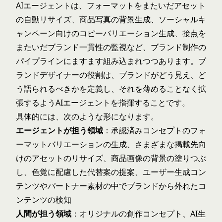
AIエージェントは、フォーマットをまたいだアセット
の自動リサイズ、商品写真の背景生成、ソーシャルキ
ャンペーン向けのコピーバリエーション生成、接点を
またいだブランド一貫性の監視など、ブランド制作の
パイプラインにますます組み込まれつつあります。ブ
ランドデザイナーの役割は、ブランドがどう見え、ど
う語られるべきかを定義し、それを薄めることなく拡
張するようAIエージェントを指揮することです。
具体的には、次のような形になります。
エージェントが担う領域
：承認済みコンセプトのフォ
ーマットバリエーションの生成、さまざまな掲載先向
けのアセットのリサイズ、商品画像の背景の塗りつぶ
し、色覚に配慮した代替案の提案、ユーザー生成コン
テンツやパートナー素材の中でブランドから外れたコ
ンテンツの検知
人間が担う領域
：オリジナルの創作コンセプト、AI生