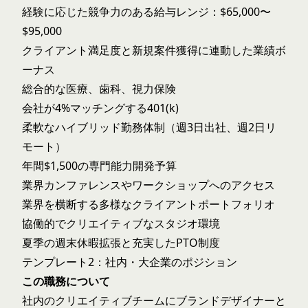
経験に応じた競争力のある給与レンジ：$65,000〜
$95,000
クライアント満足度と新規案件獲得に連動した業績ボ
ーナス
総合的な医療、歯科、視力保険
会社が4%マッチングする401(k)
柔軟なハイブリッド勤務体制（週3日出社、週2日リ
モート）
年間$1,500の専門能力開発予算
業界カンファレンスやワークショップへのアクセス
業界を横断する多様なクライアントポートフォリオ
協働的でクリエイティブなスタジオ環境
夏季の週末休暇拡張と充実したPTO制度
テンプレート2：社内・大企業のポジション
この職務について
社内のクリエイティブチームにブランドデザイナーと