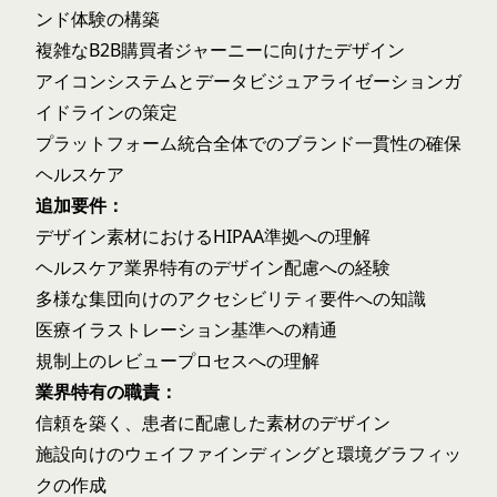
ンド体験の構築
複雑なB2B購買者ジャーニーに向けたデザイン
アイコンシステムとデータビジュアライゼーションガ
イドラインの策定
プラットフォーム統合全体でのブランド一貫性の確保
ヘルスケア
追加要件：
デザイン素材におけるHIPAA準拠への理解
ヘルスケア業界特有のデザイン配慮への経験
多様な集団向けのアクセシビリティ要件への知識
医療イラストレーション基準への精通
規制上のレビュープロセスへの理解
業界特有の職責：
信頼を築く、患者に配慮した素材のデザイン
施設向けのウェイファインディングと環境グラフィッ
クの作成