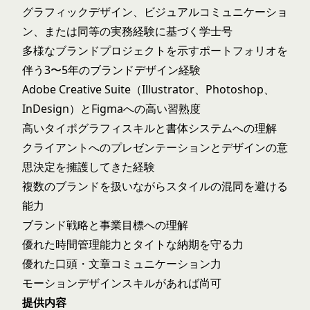
グラフィックデザイン、ビジュアルコミュニケーショ
ン、または同等の実務経験に基づく学士号
多様なブランドプロジェクトを示すポートフォリオを
伴う3〜5年のブランドデザイン経験
Adobe Creative Suite（Illustrator、Photoshop、
InDesign）とFigmaへの高い習熟度
高いタイポグラフィスキルと書体システムへの理解
クライアントへのプレゼンテーションとデザインの意
思決定を擁護してきた経験
複数のブランドを扱いながらスタイルの混同を避ける
能力
ブランド戦略と事業目標への理解
優れた時間管理能力とタイトな納期を守る力
優れた口頭・文章コミュニケーション力
モーションデザインスキルがあれば尚可
提供内容