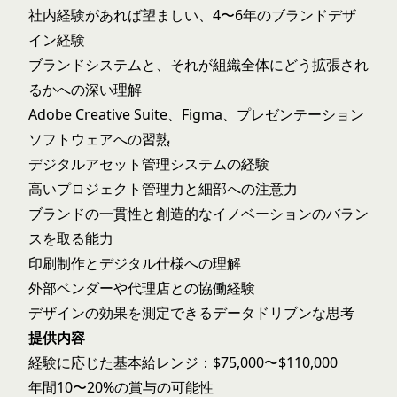
社内経験があれば望ましい、4〜6年のブランドデザ
イン経験
ブランドシステムと、それが組織全体にどう拡張され
るかへの深い理解
Adobe Creative Suite、Figma、プレゼンテーション
ソフトウェアへの習熟
デジタルアセット管理システムの経験
高いプロジェクト管理力と細部への注意力
ブランドの一貫性と創造的なイノベーションのバラン
スを取る能力
印刷制作とデジタル仕様への理解
外部ベンダーや代理店との協働経験
デザインの効果を測定できるデータドリブンな思考
提供内容
経験に応じた基本給レンジ：$75,000〜$110,000
年間10〜20%の賞与の可能性