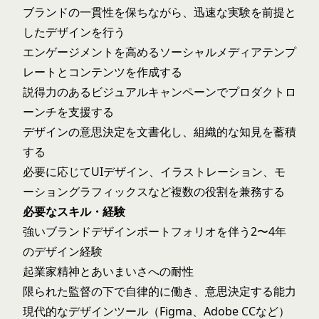
ブランドの一貫性を保ちながら、迅速な実験を前提と
したデザインを行う
エンゲージメントを高めるソーシャルメディアテンプ
レートとコンテンツを作成する
説得力のあるビジュアルキャンペーンでプロダクトロ
ーンチを支援する
デザインの意思決定を文書化し、組織的な知見を蓄積
する
必要に応じてUIデザイン、イラストレーション、モ
ーショングラフィックスなど複数の役割を兼務する
必要なスキル・経験
強いブランドデザインポートフォリオを伴う2〜4年
のデザイン経験
起業家精神とあいまいさへの耐性
限られた監督の下で自律的に働き、意思決定する能力
現代的なデザインツール（Figma、Adobe CCなど）