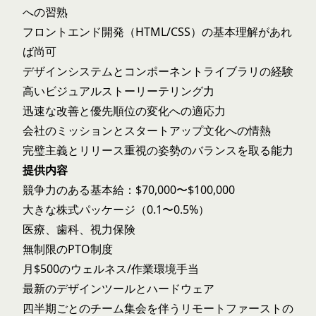
への習熟
フロントエンド開発（HTML/CSS）の基本理解があれ
ば尚可
デザインシステムとコンポーネントライブラリの経験
高いビジュアルストーリーテリング力
迅速な改善と優先順位の変化への適応力
会社のミッションとスタートアップ文化への情熱
完璧主義とリリース重視の姿勢のバランスを取る能力
提供内容
競争力のある基本給：$70,000〜$100,000
大きな株式パッケージ（0.1〜0.5%）
医療、歯科、視力保険
無制限のPTO制度
月$500のウェルネス/作業環境手当
最新のデザインツールとハードウェア
四半期ごとのチーム集会を伴うリモートファーストの