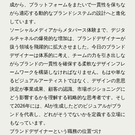
成から、プラットフォームをまたいで一貫性を保ちな
がら適応する動的なブランドシステムの設計へと進化
しています。
ソーシャルメディアからメタバース体験まで、デジタ
ルチャネルの爆発的な増加は、ブランドデザイナーが
扱う領域を飛躍的に拡大させました。今日のブランド
デザイナーは体系的に考え、チームの力を引き出しな
がらブランドの一貫性を確保する柔軟なデザインフレ
ームワークを構築しなければなりません。もはや単な
るビジュアルアーティストではなく、デザインの意思
決定が事業成果、顧客の認識、市場ポジショニングに
どう影響するかを理解する戦略的な思考者です。そし
て2026年には、AIが生成したどのビジュアルがブラ
ンドを代表し、どれがそうでないかを定義する立場に
もなっています。
ブランドデザイナーという職務の位置づけ