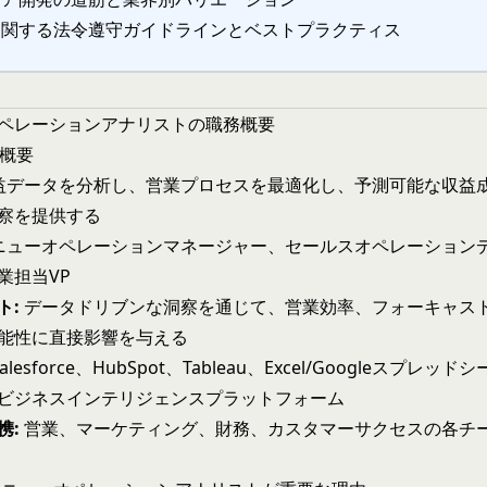
に関する法令遵守ガイドラインとベストプラクティス
ペレーションアナリストの職務概要
る概要
益データを分析し、営業プロセスを最適化し、予測可能な収益
察を提供する
ニューオペレーションマネージャー、セールスオペレーション
業担当VP
ト:
データドリブンな洞察を通じて、営業効率、フォーキャス
能性に直接影響を与える
alesforce、HubSpot、Tableau、Excel/Googleスプレッ
ビジネスインテリジェンスプラットフォーム
携:
営業、マーケティング、財務、カスタマーサクセスの各チ