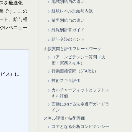
地域別給与の違い
スを最適化
種です。この
経験レベル別給与内訳
ート、給与相
業界別給与の違い
や
レベニュー
総報酬計算ガイド
給与交渉のヒント
面接質問と評価フレームワーク
コアコンピテンシー質問（技
術・実務スキル）
行動面接質問（STAR法）
ービス）に
技術スキル評価
カルチャーフィットとソフトス
キル評価
面接における法令遵守ガイドラ
イン
スキル評価と技術評価
コアとなる分析コンピテンシー