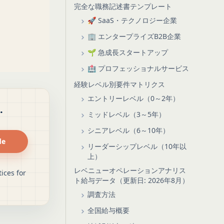
完全な職務記述書テンプレート
🚀 SaaS・テクノロジー企業
🏢 エンタープライズB2B企業
🌱 急成長スタートアップ
🏥 プロフェッショナルサービス
経験レベル別要件マトリクス
エントリーレベル（0～2年）
.
ミッドレベル（3～5年）
シニアレベル（6～10年）
de
リーダーシップレベル（10年以
上）
レベニューオペレーションアナリス
ices for
ト給与データ（更新日: 2026年8月）
調査方法
全国給与概要