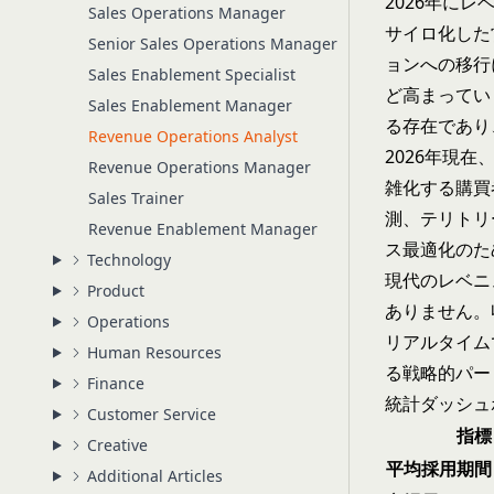
2026年に
Sales Operations Manager
サイロ化した
Senior Sales Operations Manager
ョンへの移行
Sales Enablement Specialist
ど高まってい
Sales Enablement Manager
る存在であり
Revenue Operations Analyst
2026年現
Revenue Operations Manager
雑化する購買
Sales Trainer
測、テリトリ
Revenue Enablement Manager
ス最適化のた
Technology
現代のレベニ
Product
ありません。
Operations
リアルタイム
Human Resources
る戦略的パー
Finance
統計ダッシュ
Customer Service
指標
Creative
平均採用期間
Additional Articles