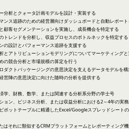
ー分析とクォータ計画モデルを設計・実装する
マンス追跡のための経営層向けダッシュボードと自動レポート
と顧客セグメンテーションを実施し、成長機会を特定する
のトレンドを分析し、収益プロセスのボトルネックを特定する
ンの設計とパフォーマンス追跡を支援する
析とアトリビューションモデリングについてマーケティングと
めの競合分析と市場規模の算定を行う
ロダクトパッケージングの意思決定を支えるデータモデルを構
経営陣の意思決定に向けた随時の分析を提供する
済学、財務、数学、または関連する分析系分野の学士号
ション、ビジネス分析、または収益分析における2～4年の実務
ボットテーブルに精通したExcel/Googleスプレッドシート
rceまたはそれに類似するCRMプラットフォームとレポーティング