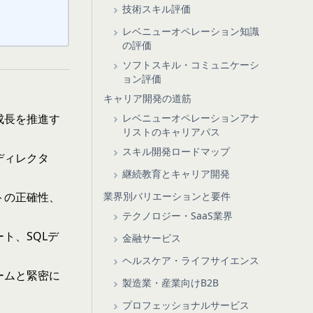
技術スキル評価
レベニューオペレーション知識
の評価
ソフトスキル・コミュニケーシ
ョン評価
キャリア開発の道筋
レベニューオペレーションアナ
成長を推進す
リストのキャリアパス
スキル開発ロードマップ
ディレクタ
継続教育とキャリア開発
業界別バリエーションと要件
トの正確性、
テクノロジー・SaaS業界
ドシート、SQLデ
金融サービス
ヘルスケア・ライフサイエンス
ームと緊密に
製造業・産業向けB2B
プロフェッショナルサービス