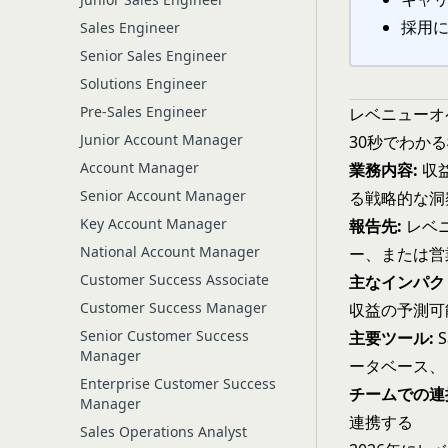
採用
Sales Engineer
Senior Sales Engineer
Solutions Engineer
Pre-Sales Engineer
レベニューオ
Junior Account Manager
30秒でわか
Account Manager
業務内容:
収
Senior Account Manager
る戦略的な洞
Key Account Manager
報告先:
レベ
National Account Manager
ー、または営
Customer Success Associate
主なインパク
Customer Success Manager
収益の予測可
Senior Customer Success
主要ツール:
S
Manager
ータベース、
Enterprise Customer Success
チームでの連
Manager
連携する
Sales Operations Analyst