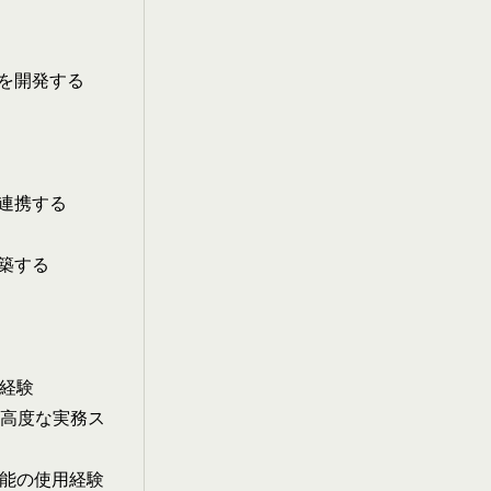
を開発する
連携する
築する
経験
の高度な実務ス
機能の使用経験