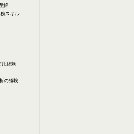
理解
の実務スキル
の使用経験
析の経験