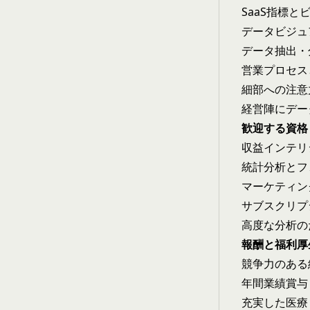
SaaS指標と
データビジュア
データ抽出・
営業プロセス
細部への注意
経営陣にデー
歓迎する資格
収益インテリジ
統計分析とフ
マーケティン
サブスクリプ
高度な分析の
報酬と福利厚
競争力のある給
年間業績賞与
充実した医療