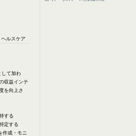
、ヘルスケア
として加わ
の収益インテ
度を向上さ
持する
特定する
標を作成・モニ