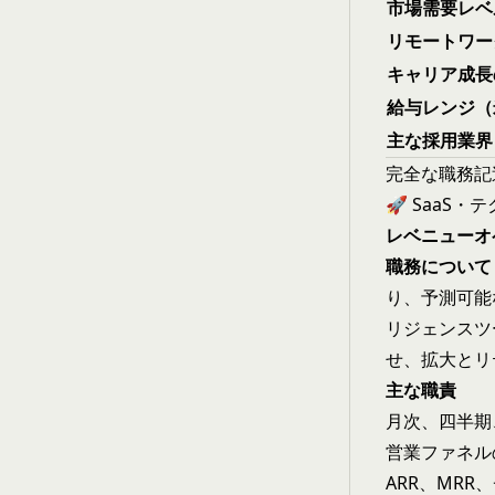
市場需要レベ
リモートワー
キャリア成長
給与レンジ（
主な採用業界
完全な職務記
🚀 SaaS
レベニューオペ
職務について
り、予測可能
リジェンスツ
せ、拡大とリ
主な職責
月次、四半期
営業ファネル
ARR、MR