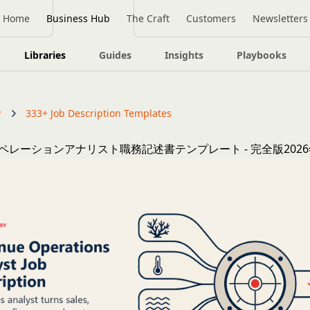
Home
Business Hub
The Craft
Customers
Newsletters
Libraries
Guides
Insights
Playbooks
y
333+ Job Description Templates
ペレーションアナリスト職務記述書テンプレート - 完全版202