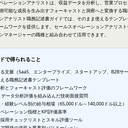
ペレーションアナリストは、収益データを分析し、営業プロセ
測可能な成長を生み出すフォーキャストと洞察へと変換する職
ンアナリスト職務記述書ガイドでは、そのまま使えるテンプレ
ームワークを提供します。
セールスオペレーションアナリスト
ンマネージャー
の職種と組み合わせて活用できます。
ドで得られること
る文脈（SaaS、エンタープライズ、スタートアップ、B2Bサ
使える職務記述書テンプレート
分析とフォーキャスト評価のフレームワーク
とデータ分析評価を組み込んだ技術面接質問
・経験レベル別の給与相場（65,000ドル～140,000ドル以上）
ペレーション指標とKPI評価基準
な採用チェックリストとスキル評価ツール
リア開発の道筋と業界別バリエーション