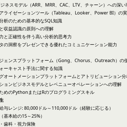
ビジネスモデル（ARR、MRR、CAC、LTV、チャーン）への深い
ライゼーションツール（Tableau、Looker、Power BI）
分析のための基本的なSQL知識
と収益認識の原則への理解
力と正確性を伴う高い分析的思考力
タの洞察をプレゼンできる優れたコミュニケーション能力
ェンスプラットフォーム（Gong、Chorus、Outreach）
ォーキャスト手法に関する知識
グオートメーションプラットフォームとアトリビューション分
ションビジネスモデルとレベニューオペレーションへの理解
ためのPythonまたはRのプログラミングスキル
生
与レンジ: 80,000ドル～110,000ドル（経験に応じる）
（基本給の15～25%）
・歯科・視力保険