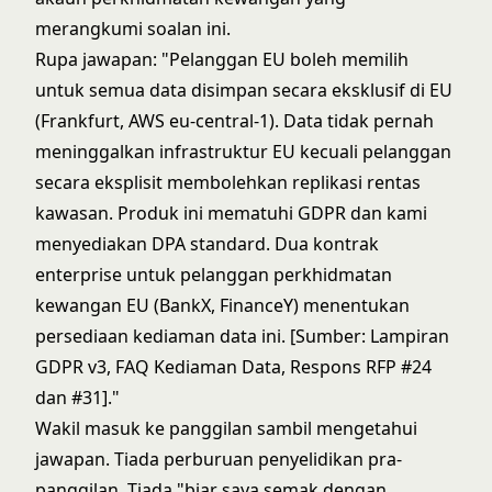
merangkumi soalan ini.
Rupa jawapan: "Pelanggan EU boleh memilih
untuk semua data disimpan secara eksklusif di EU
(Frankfurt, AWS eu-central-1). Data tidak pernah
meninggalkan infrastruktur EU kecuali pelanggan
secara eksplisit membolehkan replikasi rentas
kawasan. Produk ini mematuhi GDPR dan kami
menyediakan DPA standard. Dua kontrak
enterprise untuk pelanggan perkhidmatan
kewangan EU (BankX, FinanceY) menentukan
persediaan kediaman data ini. [Sumber: Lampiran
GDPR v3, FAQ Kediaman Data, Respons RFP #24
dan #31]."
Wakil masuk ke panggilan sambil mengetahui
jawapan. Tiada perburuan penyelidikan pra-
panggilan. Tiada "biar saya semak dengan