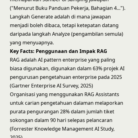
("Menurut Buku Panduan Pekerja, Bahagian 4...").
Langkah Generate adalah di mana jawapan
menjadi boleh dibaca, tetapi ketepatan datang
daripada langkah Analyze (pengambilan semula)
yang menyuapnya.
Key Facts: Penggunaan dan Impak RAG
RAG adalah AI pattern enterprise yang paling
biasa digunakan, digunakan dalam 63% projek AI
pengurusan pengetahuan enterprise pada 2025
(Gartner Enterprise AI Survey, 2025)
Organisasi yang menggunakan RAG Assistants
untuk carian pengetahuan dalaman melaporkan
purata pengurangan 28% dalam jumlah tiket
sokongan dalam 90 hari selepas pelancaran
(Forrester Knowledge Management AI Study,
2025)