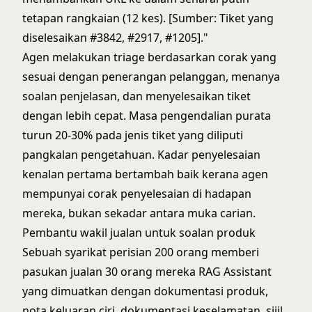
tetapan rangkaian (12 kes). [Sumber: Tiket yang
diselesaikan #3842, #2917, #1205]."
Agen melakukan triage berdasarkan corak yang
sesuai dengan penerangan pelanggan, menanya
soalan penjelasan, dan menyelesaikan tiket
dengan lebih cepat. Masa pengendalian purata
turun 20-30% pada jenis tiket yang diliputi
pangkalan pengetahuan. Kadar penyelesaian
kenalan pertama bertambah baik kerana agen
mempunyai corak penyelesaian di hadapan
mereka, bukan sekadar antara muka carian.
Pembantu wakil jualan untuk soalan produk
Sebuah syarikat perisian 200 orang memberi
pasukan jualan 30 orang mereka RAG Assistant
yang dimuatkan dengan dokumentasi produk,
nota keluaran ciri, dokumentasi keselamatan, sijil