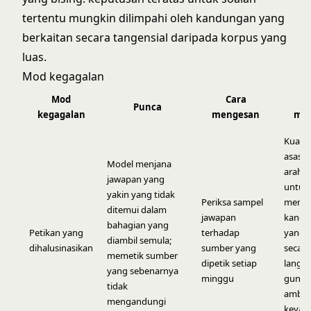
tertentu mungkin dilimpahi oleh kandungan yang
berkaitan secara tangensial daripada korpus yang
luas.
Mod kegagalan
Mod
Cara
C
Punca
kegagalan
mengesan
mem
Kuatk
asas p
Model menjana
arahk
jawapan yang
untuk
yakin yang tidak
Periksa sampel
memet
ditemui dalam
jawapan
kandu
bahagian yang
Petikan yang
terhadap
yang d
diambil semula;
dihalusinasikan
sumber yang
secara
memetik sumber
dipetik setiap
langs
yang sebenarnya
minggu
gunak
tidak
amba
mengandungi
keyak