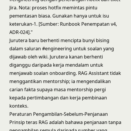
Jira. Nota: proses hotfix memintas pintu
pementasan biasa. Gunakan hanya untuk isu
keterukan-1. [Sumber: Runbook Penempatan v4,
ADR-024]."
Jurutera baru berhenti mencipta bunyi bising
dalam saluran #engineering untuk soalan yang
dijawab oleh wiki. Jurutera kanan berhenti
diganggu daripada kerja mendalam untuk
menjawab soalan onboarding. RAG Assistant tidak
menggantikan mentorship; ia mengendalikan
carian fakta supaya masa mentorship pergi
kepada pertimbangan dan kerja pembinaan
konteks.
Peraturan Pengambilan-Sebelum-Penjanaan
Prinsip teras RAG adalah bahawa penjanaan tanpa
pengambilan semula daripada sumber yang