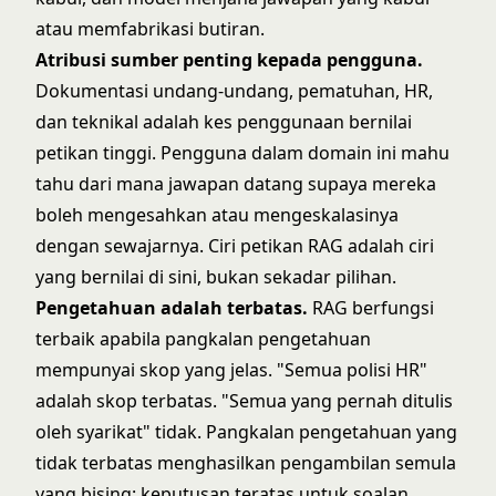
atau memfabrikasi butiran.
Atribusi sumber penting kepada pengguna.
Dokumentasi undang-undang, pematuhan, HR,
dan teknikal adalah kes penggunaan bernilai
petikan tinggi. Pengguna dalam domain ini mahu
tahu dari mana jawapan datang supaya mereka
boleh mengesahkan atau mengeskalasinya
dengan sewajarnya. Ciri petikan RAG adalah ciri
yang bernilai di sini, bukan sekadar pilihan.
Pengetahuan adalah terbatas.
RAG berfungsi
terbaik apabila pangkalan pengetahuan
mempunyai skop yang jelas. "Semua polisi HR"
adalah skop terbatas. "Semua yang pernah ditulis
oleh syarikat" tidak. Pangkalan pengetahuan yang
tidak terbatas menghasilkan pengambilan semula
yang bising: keputusan teratas untuk soalan