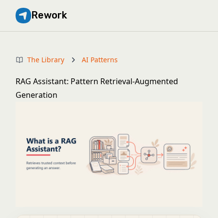
Rework
The Library
AI Patterns
RAG Assistant: Pattern Retrieval-Augmented
Generation