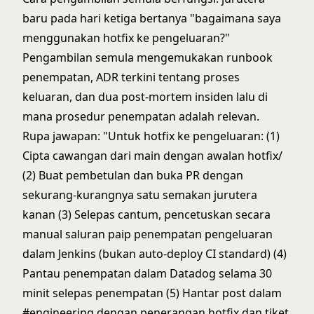
baru pada hari ketiga bertanya "bagaimana saya
menggunakan hotfix ke pengeluaran?"
Pengambilan semula mengemukakan runbook
penempatan, ADR terkini tentang proses
keluaran, dan dua post-mortem insiden lalu di
mana prosedur penempatan adalah relevan.
Rupa jawapan: "Untuk hotfix ke pengeluaran: (1)
Cipta cawangan dari main dengan awalan hotfix/
(2) Buat pembetulan dan buka PR dengan
sekurang-kurangnya satu semakan jurutera
kanan (3) Selepas cantum, pencetuskan secara
manual saluran paip penempatan pengeluaran
dalam Jenkins (bukan auto-deploy CI standard) (4)
Pantau penempatan dalam Datadog selama 30
minit selepas penempatan (5) Hantar post dalam
#engineering dengan penerangan hotfix dan tiket