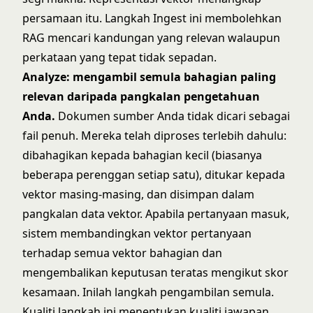
persamaan itu. Langkah
Ingest
ini membolehkan
RAG mencari kandungan yang relevan walaupun
perkataan yang tepat tidak sepadan.
Analyze: mengambil semula bahagian paling
relevan daripada pangkalan pengetahuan
Anda.
Dokumen sumber Anda tidak dicari sebagai
fail penuh. Mereka telah diproses terlebih dahulu:
dibahagikan kepada bahagian kecil (biasanya
beberapa perenggan setiap satu), ditukar kepada
vektor masing-masing, dan disimpan dalam
pangkalan data vektor. Apabila pertanyaan masuk,
sistem membandingkan vektor pertanyaan
terhadap semua vektor bahagian dan
mengembalikan keputusan teratas mengikut skor
kesamaan. Inilah langkah pengambilan semula.
Kualiti langkah ini menentukan kualiti jawapan.