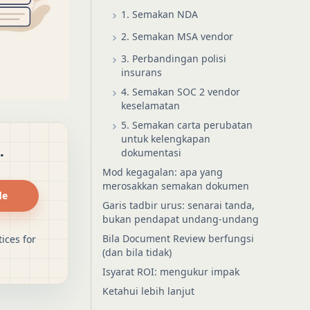
1. Semakan NDA
2. Semakan MSA vendor
3. Perbandingan polisi
insurans
4. Semakan SOC 2 vendor
keselamatan
5. Semakan carta perubatan
untuk kelengkapan
.
dokumentasi
Mod kegagalan: apa yang
merosakkan semakan dokumen
de
Garis tadbir urus: senarai tanda,
bukan pendapat undang-undang
Bila Document Review berfungsi
ices for
(dan bila tidak)
Isyarat ROI: mengukur impak
Ketahui lebih lanjut