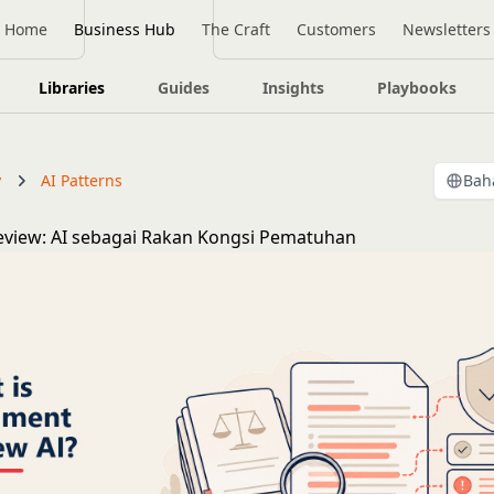
Home
Business Hub
The Craft
Customers
Newsletters
Libraries
Guides
Insights
Playbooks
y
AI Patterns
Bah
view: AI sebagai Rakan Kongsi Pematuhan