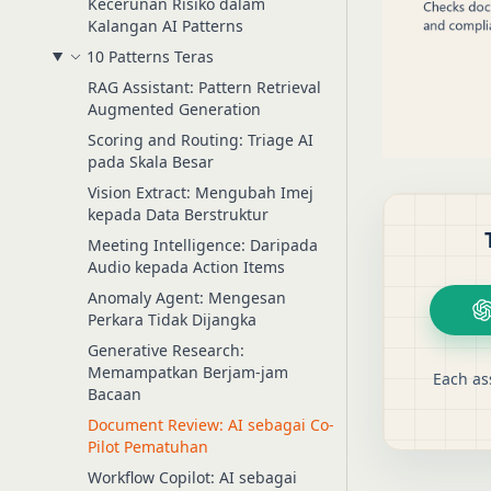
Kecerunan Risiko dalam
Kalangan AI Patterns
10 Patterns Teras
RAG Assistant: Pattern Retrieval
Augmented Generation
Scoring and Routing: Triage AI
pada Skala Besar
Vision Extract: Mengubah Imej
kepada Data Berstruktur
Meeting Intelligence: Daripada
Audio kepada Action Items
Anomaly Agent: Mengesan
Perkara Tidak Dijangka
Generative Research:
Memampatkan Berjam-jam
Each as
Bacaan
Document Review: AI sebagai Co-
Pilot Pematuhan
Workflow Copilot: AI sebagai