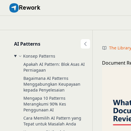
Rework
AI Patterns
The Librar
Konsep Patterns
Document Re
Apakah AI Pattern: Blok Asas AI
Perniagaan
Bagaimana AI Patterns
Menggabungkan Keupayaan
kepada Penyelesaian
Mengapa 10 Patterns
Merangkumi 90% Kes
Penggunaan AI
Cara Memilih AI Pattern yang
Tepat untuk Masalah Anda