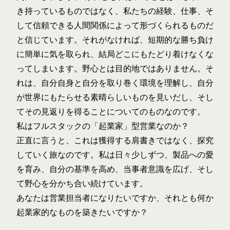
き持っているものではなく、私たちの経験、仕事、そ
して信頼できる人間関係によって形づくられるものだ
と信じています。それがなければ、短期的な勝ち負け
に簡単に気を取られ、結局どこにもたどり着けなくな
ってしまいます。野心とは目的地ではありません。そ
れは、自分自身と自分を取り巻く環境を理解し、自分
が世界にもたらせる素晴らしいものを見いだし、そし
てその見返りを得ることについてのものなのです。
私はフルスタックの「起業家」型営業なのか？
正直に言うと、これは獲得する肩書きではなく、探究
していく旅なのです。私は日々少しずつ、製品への愛
を育み、自分の基準を高め、当事者意識を広げ、そし
て野心を分かち合い続けています。
あなたは営業担当者になりたいですか、それとも何か
起業家的なものを築きたいですか？