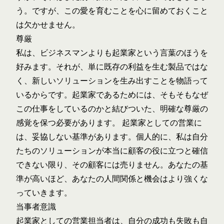
う。ですが、この愛を育むことを心に留めておくこと
は欠かせません。
尊厳
私は、ビジネスマンよりも起業家という言葉のほうを
好みます。それが、単に既存の利益を生む製品ではな
く、新しいソリューションを生み出すことを物語って
いるからです。起業家であるためには、そもそもなぜ
この仕事をしているのかと結びついた、明確な尊厳の
感覚を保つ必要があります。 起業家としての営業に
は、妥協しない基準があります。個人的に、私は自分
たちのソリューションが本当に顧客の役に立つと確信
できない限り、その顧客には売りません。あなたの基
準が高いほど、あなたの人間関係と機会はより強くな
っていきます。
当事者意識
起業家としての営業担当者は、自分の成功も失敗も自