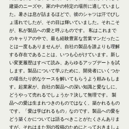
建築のニーズや、家の中の特定の場所に適していまし
た。暑さは息が詰まるほどで、彼のシャツは汗でびし
ょ濡れでしたが、その目は輝いていました。それこそ
が、私が製品への愛と呼ぶものです。 私はこれまで
のキャリアの中で、最も経験豊富な営業マンだったこ
とは一度もありませんが、自社の製品を誰よりも理解
する存在であることは、いつも心がけています。新し
い変更履歴はすべて読み、あらゆるアップデートを試
します。製品について学ぶために、開発者にいくつか
の場当たり的なケースを解いてもらうよう頼みもしま
す。起業家が、自社の製品への深い知識と愛なしに、
どうやって売れるでしょうか？決して無理です。 製
品への愛は生まれつきのものではなく、築かれるもの
です。「愛は学ばれるもの」なのです。製品への愛を
どう築くかについては語るべきことがたくさんありま
すが、それはまた別の投稿のためにとっておきましょ