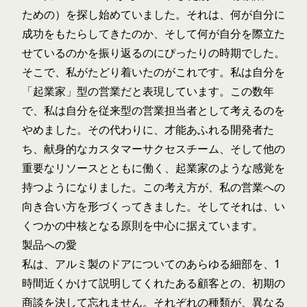
ための）を探し始めていました。それは、何が自分に
成功をもたらしてきたのか、そして何が自分を際立た
せているのかを振り返るのにぴったりの時期でした。
そこで、私がたどり着いたのがこれです。私は自分を
「起業家」型の営業だと表現しています。この数年
で、私は自分を従来型の営業担当者として考えるのを
やめました。その代わりに、才能あふれる開発者た
ち、献身的なカスタマーサクセスチーム、そして他の
重要なリソースとともに働く、起業家のような感覚を
持つようになりました。この考え方が、私の営業への
向き合い方を形づくってきました。そしてそれは、い
くつかの中核となる原則を中心に据えています。
製品への愛
私は、アルミ製のドアについてのあらゆる細部を、1
時間近くかけて説明してくれたある顧客との、初期の
商談を決して忘れません。それぞれの種類が、異なる