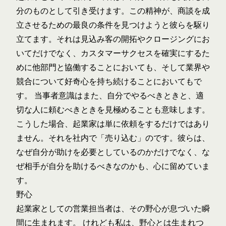
分のものとして引き受けます。この精神が、商談を成
立させるための最良の条件を見つけようと彼らを駆り
立てます。それは見込み客の開拓やクロージングにお
いてだけでなく、カスタマーサクセスを確実にするた
めに他部門と協働することにおいても、そして業界や
競合について好奇心を持ち続けることにおいてもで
す。 当事者意識はまた、自分でやるべきときと、適
切な人に頼むべきときを見極めることも意味します。
こうした場合、起業家は単に依頼をするだけではあり
ません。それを社内で「売り込む」のです。彼らは、
なぜ自分が助けを必要としているのかだけでなく、な
ぜ相手が自分を助けるべきなのかも、心に留めていま
す。
野心
起業家としての営業担当者は、その野心が息づいた瞬
間に生まれます。 けれども私は、野心とは生まれつ