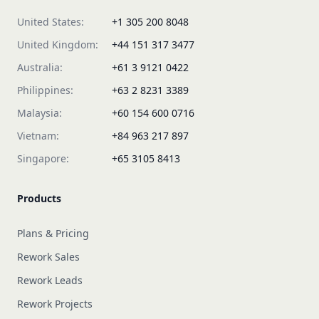
United States:
+1 305 200 8048
United Kingdom:
+44 151 317 3477
Australia:
+61 3 9121 0422
Philippines:
+63 2 8231 3389
Malaysia:
+60 154 600 0716
Vietnam:
+84 963 217 897
Singapore:
+65 3105 8413
Products
Plans & Pricing
Rework Sales
Rework Leads
Rework Projects