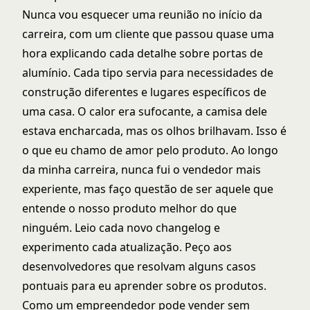
Nunca vou esquecer uma reunião no início da
carreira, com um cliente que passou quase uma
hora explicando cada detalhe sobre portas de
alumínio. Cada tipo servia para necessidades de
construção diferentes e lugares específicos de
uma casa. O calor era sufocante, a camisa dele
estava encharcada, mas os olhos brilhavam. Isso é
o que eu chamo de amor pelo produto. Ao longo
da minha carreira, nunca fui o vendedor mais
experiente, mas faço questão de ser aquele que
entende o nosso produto melhor do que
ninguém. Leio cada novo changelog e
experimento cada atualização. Peço aos
desenvolvedores que resolvam alguns casos
pontuais para eu aprender sobre os produtos.
Como um empreendedor pode vender sem