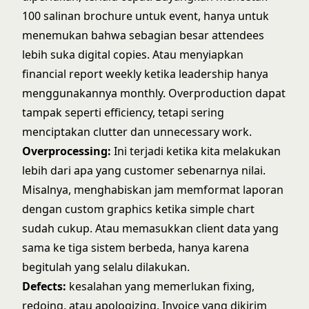
100 salinan brochure untuk event, hanya untuk
menemukan bahwa sebagian besar attendees
lebih suka digital copies. Atau menyiapkan
financial report weekly ketika leadership hanya
menggunakannya monthly. Overproduction dapat
tampak seperti efficiency, tetapi sering
menciptakan clutter dan unnecessary work.
Overprocessing:
Ini terjadi ketika kita melakukan
lebih dari apa yang customer sebenarnya nilai.
Misalnya, menghabiskan jam memformat laporan
dengan custom graphics ketika simple chart
sudah cukup. Atau memasukkan client data yang
sama ke tiga sistem berbeda, hanya karena
begitulah yang selalu dilakukan.
Defects:
kesalahan yang memerlukan fixing,
redoing, atau apologizing. Invoice yang dikirim