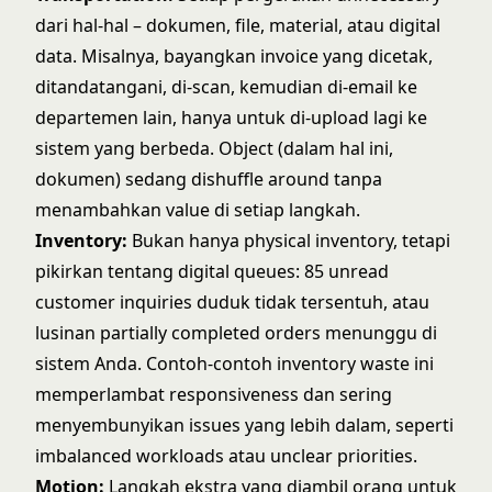
dari hal-hal – dokumen, file, material, atau digital
data. Misalnya, bayangkan invoice yang dicetak,
ditandatangani, di-scan, kemudian di-email ke
departemen lain, hanya untuk di-upload lagi ke
sistem yang berbeda. Object (dalam hal ini,
dokumen) sedang dishuffle around tanpa
menambahkan value di setiap langkah.
Inventory:
Bukan hanya physical inventory, tetapi
pikirkan tentang digital queues: 85 unread
customer inquiries duduk tidak tersentuh, atau
lusinan partially completed orders menunggu di
sistem Anda. Contoh-contoh inventory waste ini
memperlambat responsiveness dan sering
menyembunyikan issues yang lebih dalam, seperti
imbalanced workloads atau unclear priorities.
Motion:
Langkah ekstra yang diambil orang untuk