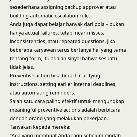
sesederhana assigning backup approver atau
building automatic escalation rule.
Anda juga dapat belajar banyak dari pola – bukan
hanya actual failures, tetapi near-misses,
inconsistencies, atau repeated questions. Jika
beberapa karyawan terus bertanya hal yang sama
tentang form, itu adalah sinyal bahwa sesuatu
tidak jelas.
Preventive action bisa berarti clarifying
instructions, setting earlier internal deadlines,
atau automating reminders.
Salah satu cara paling efektif untuk mengungkap
meaningful preventive actions adalah berbicara
dengan orang yang melakukan pekerjaan.
Tanyakan kepada mereka:
"Apa yang membuat Anda ragu sebelum pindah