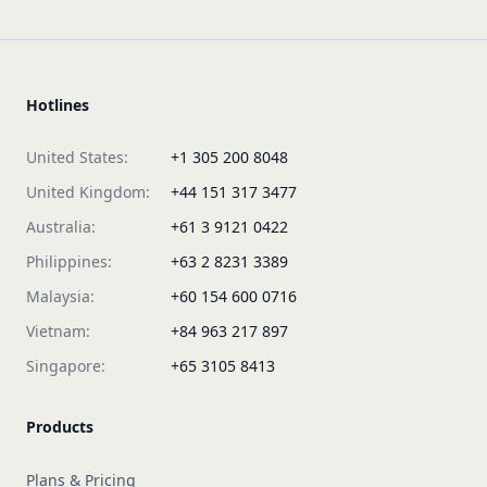
Hotlines
United States:
+1 305 200 8048
United Kingdom:
+44 151 317 3477
Australia:
+61 3 9121 0422
Philippines:
+63 2 8231 3389
Malaysia:
+60 154 600 0716
Vietnam:
+84 963 217 897
Singapore:
+65 3105 8413
Products
Plans & Pricing