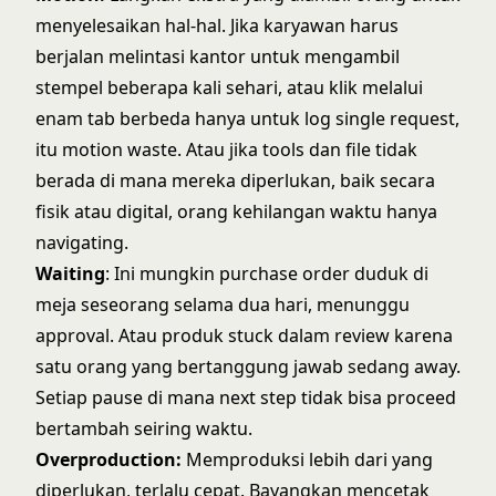
menyelesaikan hal-hal. Jika karyawan harus
berjalan melintasi kantor untuk mengambil
stempel beberapa kali sehari, atau klik melalui
enam tab berbeda hanya untuk log single request,
itu motion waste. Atau jika tools dan file tidak
berada di mana mereka diperlukan, baik secara
fisik atau digital, orang kehilangan waktu hanya
navigating.
Waiting
: Ini mungkin purchase order duduk di
meja seseorang selama dua hari, menunggu
approval. Atau produk stuck dalam review karena
satu orang yang bertanggung jawab sedang away.
Setiap pause di mana next step tidak bisa proceed
bertambah seiring waktu.
Overproduction:
Memproduksi lebih dari yang
diperlukan, terlalu cepat. Bayangkan mencetak