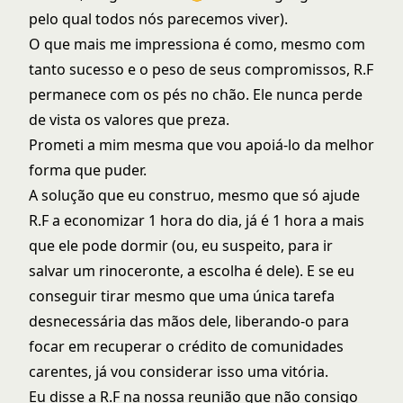
pelo qual todos nós parecemos viver).
O que mais me impressiona é como, mesmo com
tanto sucesso e o peso de seus compromissos, R.F
permanece com os pés no chão. Ele nunca perde
de vista os valores que preza.
Prometi a mim mesma que vou apoiá-lo da melhor
forma que puder.
A solução que eu construo, mesmo que só ajude
R.F a economizar 1 hora do dia, já é 1 hora a mais
que ele pode dormir (ou, eu suspeito, para ir
salvar um rinoceronte, a escolha é dele). E se eu
conseguir tirar mesmo que uma única tarefa
desnecessária das mãos dele, liberando-o para
focar em recuperar o crédito de comunidades
carentes, já vou considerar isso uma vitória.
Eu disse a R.F na nossa reunião que não consigo