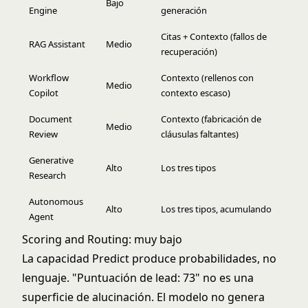
Bajo
Engine
generación
Citas + Contexto (fallos de
RAG Assistant
Medio
recuperación)
Workflow
Contexto (rellenos con
Medio
Copilot
contexto escaso)
Document
Contexto (fabricación de
Medio
Review
cláusulas faltantes)
Generative
Alto
Los tres tipos
Research
Autonomous
Alto
Los tres tipos, acumulando
Agent
Scoring and Routing
: muy bajo
La capacidad Predict produce probabilidades, no
lenguaje. "Puntuación de lead: 73" no es una
superficie de alucinación. El modelo no genera