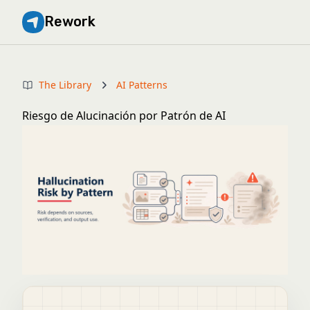
Rework
The Library
AI Patterns
Riesgo de Alucinación por Patrón de AI