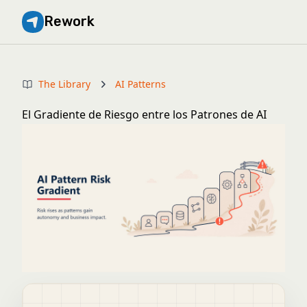
Rework
The Library
AI Patterns
El Gradiente de Riesgo entre los Patrones de AI