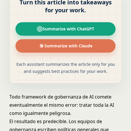
Turn this article into takeaways
for your work.
Summarize with ChatGPT
Summarize with Claude
Each assistant summarizes the article only for you
and suggests best practices for your work.
Todo framework de gobernanza de AI comete
eventualmente el mismo error: tratar toda la AI
como igualmente peligrosa.
El resultado es predecible. Los equipos de
gobernanza escriben políticas generales que