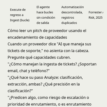
El agente
Automatización
Execute de
hace bucles
descontrolada,
Forrester AI
regreso a
sin condición
registros
Risk, 2025
Ingest (bucle)
de salida
duplicados
Cómo leer un pitch de proveedor usando el
encadenamiento de capacidades
Cuando un proveedor dice "AI que maneja sus
tickets de soporte," no asienta con la cabeza.
Pregunte qué capacidades cubren.
"¿Cómo manejan la ingesta de tickets? ¿Soportan
email, chat y teléfono?"
"¿Qué hace su paso Analyze: clasificación,
extracción, ambas? ¿Qué precisión en la
clasificación?"
"¿Predicen algo, como riesgo de escalación o
prioridad de enrutamiento, o es enrutamiento