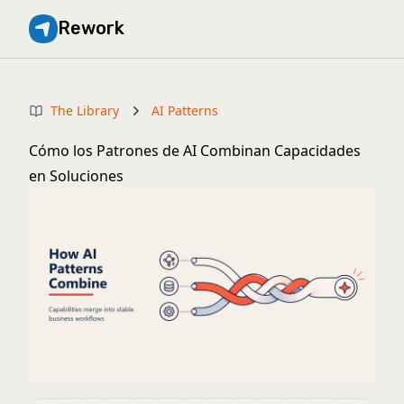
Rework
The Library
AI Patterns
Cómo los Patrones de AI Combinan Capacidades
en Soluciones