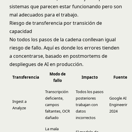
sistemas que parecen estar funcionando pero son
mal adecuados para el trabajo.
Riesgo de transferencia por transición de
capacidad
No todos los pasos de la cadena conllevan igual
riesgo de fallo. Aquí es donde los errores tienden
a concentrarse, basado en postmortems de
despliegues de AI en producción.
Modo de
Transferencia
Impacto
Fuente
fallo
Transcripción
Todos los pasos
deficiente,
posteriores
Google AI
Ingest a
campos
trabajan con
Engineering,
Analyze
faltantes, OCR
datos
2024
dañado
incorrectos
La mala