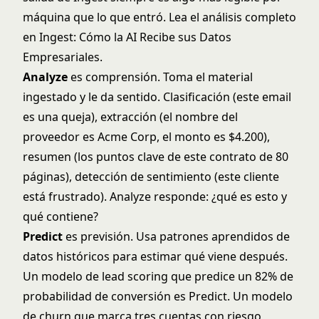
máquina que lo que entró. Lea el análisis completo
en
Ingest: Cómo la AI Recibe sus Datos
Empresariales
.
Analyze
es comprensión. Toma el material
ingestado y le da sentido. Clasificación (este email
es una queja), extracción (el nombre del
proveedor es Acme Corp, el monto es $4.200),
resumen (los puntos clave de este contrato de 80
páginas), detección de sentimiento (este cliente
está frustrado). Analyze responde: ¿qué es esto y
qué contiene?
Predict
es previsión. Usa patrones aprendidos de
datos históricos para estimar qué viene después.
Un modelo de lead scoring que predice un 82% de
probabilidad de conversión es Predict. Un modelo
de churn que marca tres cuentas con riesgo