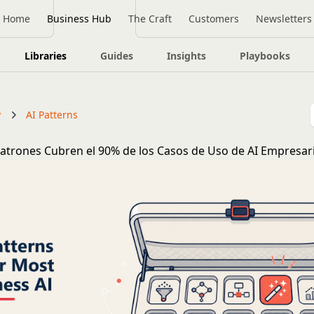
Home
Business Hub
The Craft
Customers
Newsletters
Libraries
Guides
Insights
Playbooks
y
AI Patterns
atrones Cubren el 90% de los Casos de Uso de AI Empresari