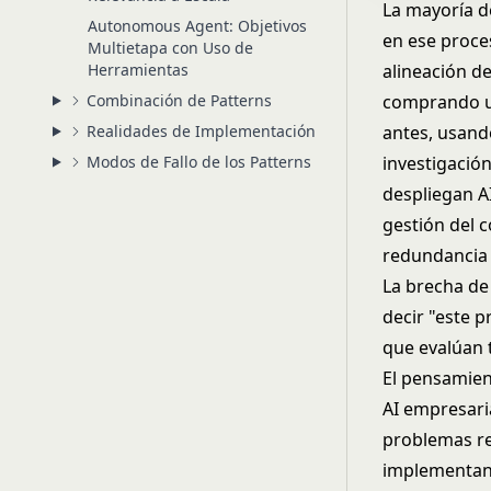
La mayoría d
Autonomous Agent: Objetivos
en ese proce
Multietapa con Uso de
Herramientas
alineación d
Combinación de Patterns
comprando un
Realidades de Implementación
antes, usand
Modos de Fallo de los Patterns
investigació
despliegan A
gestión del 
redundancia 
La brecha de
decir "este 
que evalúan 
El pensamien
AI empresari
problemas re
implementan