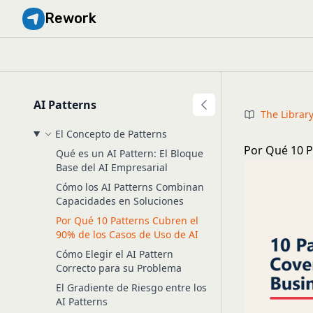
Rework
AI Patterns
The Librar
El Concepto de Patterns
Por Qué 10 P
Qué es un AI Pattern: El Bloque
Base del AI Empresarial
Cómo los AI Patterns Combinan
Capacidades en Soluciones
Por Qué 10 Patterns Cubren el
90% de los Casos de Uso de AI
Cómo Elegir el AI Pattern
Correcto para su Problema
El Gradiente de Riesgo entre los
AI Patterns