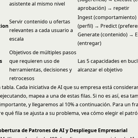
asistente al mismo nivel
aprobación) → repetir
Ingest (comportamiento)
Servir contenido u ofertas
tion
(perfil) → Predict (prefer
relevantes a cada usuario a
Generate (contenido) → 
escala
(entregar)
Objetivos de múltiples pasos
s
que requieren uso de
Las 5 capacidades en bucl
herramientas, decisiones y
alcanzar el objetivo
retrocesos
 tabla. Cada iniciativa de AI que su empresa está considera
jecutando, mapea a una de estas filas. Si no es así, esa ta
importante, y llegaremos al 10% a continuación. Para un 
e qué fila se ajusta a su problema, vea
cómo elegir el patró
obertura de Patrones de AI y Despliegue Empresarial