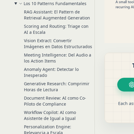
Los 10 Patterns Fundamentales
RAG Assistant: El Pattern de
Retrieval Augmented Generation
Scoring and Routing: Triage con
AI a Escala
Vision Extract: Convertir
Imágenes en Datos Estructurados
Meeting Intelligence: Del Audio a
los Action Items
Anomaly Agent: Detectar lo
Inesperado
Generative Research: Comprimir
Horas de Lectura
Document Review: AI como Co-
Each as
Piloto de Compliance
Workflow Copilot: AI como
Asistente de Igual a Igual
Personalization Engine:
Relevancia a Escala