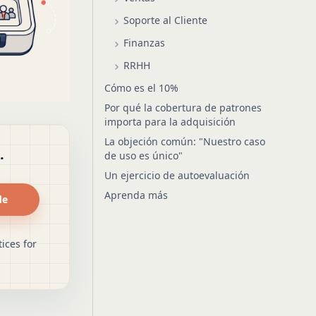
Soporte al Cliente
Finanzas
RRHH
Cómo es el 10%
Por qué la cobertura de patrones
importa para la adquisición
La objeción común: "Nuestro caso
.
de uso es único"
Un ejercicio de autoevaluación
Aprenda más
de
ices for