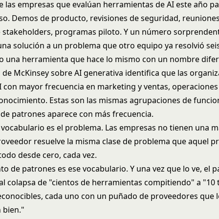
e las empresas que evalúan herramientas de AI este año p
so. Demos de producto, revisiones de seguridad, reunione
e stakeholders, programas piloto. Y un número sorprenden
a solución a un problema que otro equipo ya resolvió sei
o una herramienta que hace lo mismo con un nombre difer
n de McKinsey sobre AI generativa identifica que las organi
I con mayor frecuencia en marketing y ventas, operaciones 
conocimiento. Estas son las mismas agrupaciones de funcio
de patrones aparece con más frecuencia.
 vocabulario es el problema. Las empresas no tienen una 
proveedor resuelve la misma clase de problema que aquel pr
todo desde cero, cada vez.
to de patrones es ese vocabulario. Y una vez que lo ve, el
al colapsa de "cientos de herramientas compitiendo" a "10 
conocibles, cada uno con un puñado de proveedores que l
 bien."