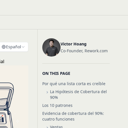
Victor Hoang
Español
Co-Founder, Rework.com
al
ON THIS PAGE
Por qué una lista corta es creíble
La Hipótesis de Cobertura del
90%
Los 10 patrones
Evidencia de cobertura del 90%:
cuatro funciones
Ventas