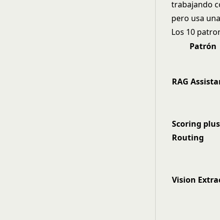
trabajando c
pero usa una
Los 10 patro
Patrón
RAG Assista
Scoring plu
Routing
Vision Extra