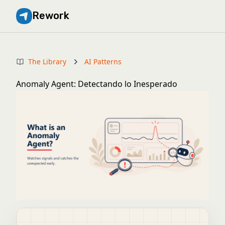
Rework
The Library
AI Patterns
Anomaly Agent: Detectando lo Inesperado