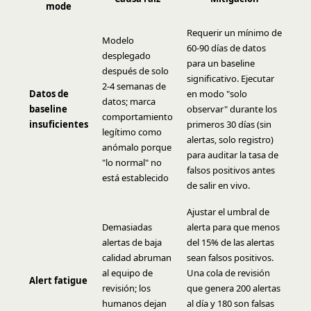
mode
Requerir un mínimo de
Modelo
60-90 días de datos
desplegado
para un baseline
después de solo
significativo. Ejecutar
2-4 semanas de
Datos de
en modo "solo
datos; marca
baseline
observar" durante los
comportamiento
insuficientes
primeros 30 días (sin
legítimo como
alertas, solo registro)
anómalo porque
para auditar la tasa de
"lo normal" no
falsos positivos antes
está establecido
de salir en vivo.
Ajustar el umbral de
Demasiadas
alerta para que menos
alertas de baja
del 15% de las alertas
calidad abruman
sean falsos positivos.
al equipo de
Una cola de revisión
Alert fatigue
revisión; los
que genera 200 alertas
humanos dejan
al día y 180 son falsas