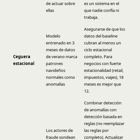
de actuar sobre
es un sistema en el
ellas
que nadie confía ni
trabaja.
Asegurarse de que los
Modelo
datos del baseline
entrenado en 3
cubran al menos un
meses de datos
ciclo estacional
Ceguera
de verano marca
completo. Para
estacional
patrones
negocios con fuerte
navideños
estacionalidad (retail,
normales como
impuestos, viajes), 18
anomalías
meses es mejor que
12.
Combinar detección
de anomalías con
detección basada en
reglas (no reemplazar
Los actores de
las reglas por
fraude sondean
completo). Actualizar