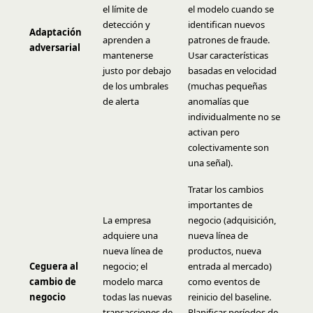
el límite de
el modelo cuando se
detección y
identifican nuevos
Adaptación
aprenden a
patrones de fraude.
adversarial
mantenerse
Usar características
justo por debajo
basadas en velocidad
de los umbrales
(muchas pequeñas
de alerta
anomalías que
individualmente no se
activan pero
colectivamente son
una señal).
Tratar los cambios
importantes de
La empresa
negocio (adquisición,
adquiere una
nueva línea de
nueva línea de
productos, nueva
Ceguera al
negocio; el
entrada al mercado)
cambio de
modelo marca
como eventos de
negocio
todas las nuevas
reinicio del baseline.
transacciones de
Planificar períodos de