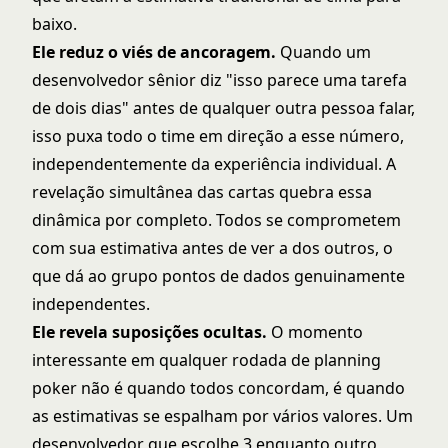
baixo.
Ele reduz o viés de ancoragem.
Quando um
desenvolvedor sênior diz "isso parece uma tarefa
de dois dias" antes de qualquer outra pessoa falar,
isso puxa todo o time em direção a esse número,
independentemente da experiência individual. A
revelação simultânea das cartas quebra essa
dinâmica por completo. Todos se comprometem
com sua estimativa antes de ver a dos outros, o
que dá ao grupo pontos de dados genuinamente
independentes.
Ele revela suposições ocultas.
O momento
interessante em qualquer rodada de planning
poker não é quando todos concordam, é quando
as estimativas se espalham por vários valores. Um
desenvolvedor que escolhe 3 enquanto outro