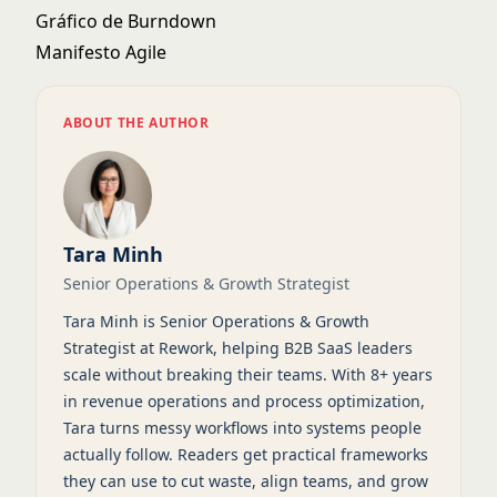
Gráfico de Burndown
Manifesto Agile
ABOUT THE AUTHOR
Tara Minh
Senior Operations & Growth Strategist
Tara Minh is Senior Operations & Growth
Strategist at Rework, helping B2B SaaS leaders
scale without breaking their teams. With 8+ years
in revenue operations and process optimization,
Tara turns messy workflows into systems people
actually follow. Readers get practical frameworks
they can use to cut waste, align teams, and grow