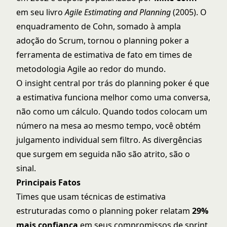
em seu livro
Agile Estimating and Planning
(2005). O
enquadramento de Cohn, somado à ampla
adoção do Scrum, tornou o planning poker a
ferramenta de estimativa de fato em times de
metodologia Agile
ao redor do mundo.
O insight central por trás do planning poker é que
a estimativa funciona melhor como uma conversa,
não como um cálculo. Quando todos colocam um
número na mesa ao mesmo tempo, você obtém
julgamento individual sem filtro. As divergências
que surgem em seguida não são atrito, são o
sinal.
Principais Fatos
Times que usam técnicas de estimativa
estruturadas como o planning poker relatam
29%
mais confiança
em seus compromissos de sprint,