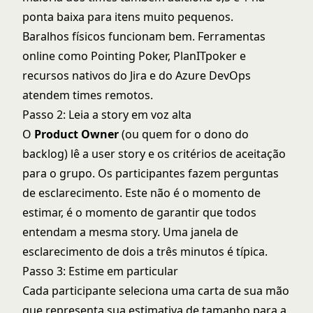
ponta baixa para itens muito pequenos.
Baralhos físicos funcionam bem. Ferramentas
online como Pointing Poker, PlanITpoker e
recursos nativos do Jira e do Azure DevOps
atendem times remotos.
Passo 2: Leia a story em voz alta
O
Product Owner
(ou quem for o dono do
backlog) lê a user story e os critérios de aceitação
para o grupo. Os participantes fazem perguntas
de esclarecimento. Este não é o momento de
estimar, é o momento de garantir que todos
entendam a mesma story. Uma janela de
esclarecimento de dois a três minutos é típica.
Passo 3: Estime em particular
Cada participante seleciona uma carta de sua mão
que representa sua estimativa de tamanho para a