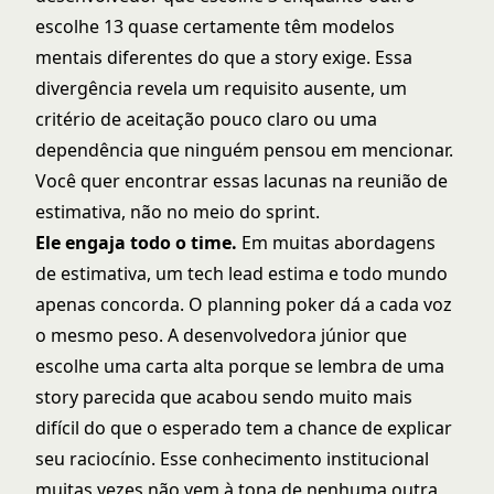
escolhe 13 quase certamente têm modelos
mentais diferentes do que a story exige. Essa
divergência revela um requisito ausente, um
critério de aceitação pouco claro ou uma
dependência que ninguém pensou em mencionar.
Você quer encontrar essas lacunas na reunião de
estimativa, não no meio do sprint.
Ele engaja todo o time.
Em muitas abordagens
de estimativa, um tech lead estima e todo mundo
apenas concorda. O planning poker dá a cada voz
o mesmo peso. A desenvolvedora júnior que
escolhe uma carta alta porque se lembra de uma
story parecida que acabou sendo muito mais
difícil do que o esperado tem a chance de explicar
seu raciocínio. Esse conhecimento institucional
muitas vezes não vem à tona de nenhuma outra