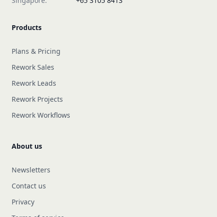
Singapore:
+65 3105 8413
Products
Plans & Pricing
Rework Sales
Rework Leads
Rework Projects
Rework Workflows
About us
Newsletters
Contact us
Privacy