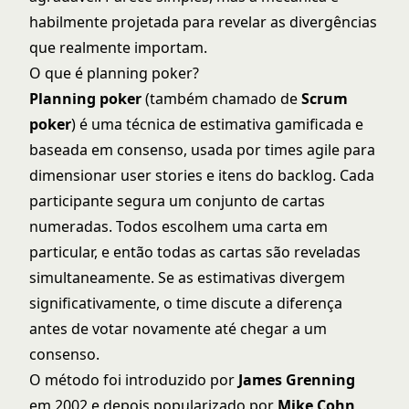
habilmente projetada para revelar as divergências
que realmente importam.
O que é planning poker?
Planning poker
(também chamado de
Scrum
poker
) é uma técnica de estimativa gamificada e
baseada em consenso, usada por times agile para
dimensionar user stories e itens do backlog. Cada
participante segura um conjunto de cartas
numeradas. Todos escolhem uma carta em
particular, e então todas as cartas são reveladas
simultaneamente. Se as estimativas divergem
significativamente, o time discute a diferença
antes de votar novamente até chegar a um
consenso.
O método foi introduzido por
James Grenning
em 2002 e depois popularizado por
Mike Cohn