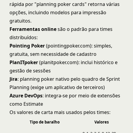
rápida por "planning poker cards" retorna várias
opções, incluindo modelos para impressão
gratuitos.
Ferramentas online
são o padrão para times
distribuídos:
Pointing Poker
(pointingpoker.com): simples,
gratuita, sem necessidade de cadastro
PlanITpoker
(planitpoker.com): inclui histórico e
gestão de sessões
Jira
: planning poker nativo pelo quadro de Sprint
Planning (exige um aplicativo de terceiros)
Azure DevOps
: integra-se por meio de extensões
como Estimate
Os valores de carta mais usados pelos times:
Tipo de baralho
Valores