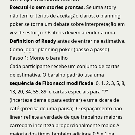
Executá-lo sem stories prontas.
Se uma story
não tem critérios de aceitação claros, o planning
poker se torna um debate sobre interpretação em
vez de esforço. Os itens devem atender a uma
Definition of Ready
antes de entrar na estimativa.
Como jogar planning poker (passo a passo)
Passo 1: Monte o baralho
Cada participante recebe um conjunto de cartas
de estimativa. O baralho padrão usa uma
sequência de Fibonacci modificada
: 0, 1, 2, 3, 5, 8,
13, 20, 34, 55, 89, e cartas especiais para "?"
(incerteza demais para estimar) e uma xícara de
café (precisa de uma pausa). O espaçamento não
linear reflete a verdade de que trabalhos maiores
carregam incerteza proporcionalmente maior. A
maioria dos times também adiciona 0,5 e 1 na