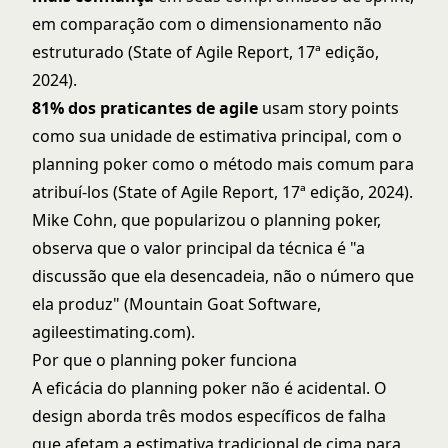
em comparação com o dimensionamento não
estruturado (State of Agile Report, 17ª edição,
2024).
81% dos praticantes de agile
usam story points
como sua unidade de estimativa principal, com o
planning poker como o método mais comum para
atribuí-los (State of Agile Report, 17ª edição, 2024).
Mike Cohn, que popularizou o planning poker,
observa que o valor principal da técnica é "a
discussão que ela desencadeia, não o número que
ela produz" (Mountain Goat Software,
agileestimating.com).
Por que o planning poker funciona
A eficácia do planning poker não é acidental. O
design aborda três modos específicos de falha
que afetam a estimativa tradicional de cima para