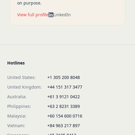
on purpose.
View full profile
LinkedIn
Hotlines
United States:
+1 305 200 8048
United Kingdom:
+44 151 317 3477
Australia:
+61 3 9121 0422
Philippines:
+63 2 8231 3389
Malaysia:
+60 154 600 0716
Vietnam:
+84 963 217 897