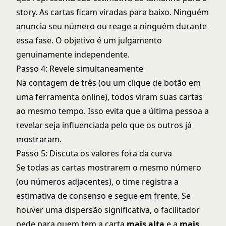
story. As cartas ficam viradas para baixo. Ninguém
anuncia seu número ou reage a ninguém durante
essa fase. O objetivo é um julgamento
genuinamente independente.
Passo 4: Revele simultaneamente
Na contagem de três (ou um clique de botão em
uma ferramenta online), todos viram suas cartas
ao mesmo tempo. Isso evita que a última pessoa a
revelar seja influenciada pelo que os outros já
mostraram.
Passo 5: Discuta os valores fora da curva
Se todas as cartas mostrarem o mesmo número
(ou números adjacentes), o time registra a
estimativa de consenso e segue em frente. Se
houver uma dispersão significativa, o facilitador
pede para quem tem a carta
mais alta
e a
mais