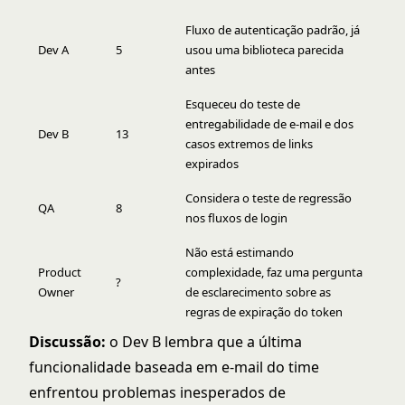
Fluxo de autenticação padrão, já
Dev A
5
usou uma biblioteca parecida
antes
Esqueceu do teste de
entregabilidade de e-mail e dos
Dev B
13
casos extremos de links
expirados
Considera o teste de regressão
QA
8
nos fluxos de login
Não está estimando
Product
complexidade, faz uma pergunta
?
Owner
de esclarecimento sobre as
regras de expiração do token
Discussão:
o Dev B lembra que a última
funcionalidade baseada em e-mail do time
enfrentou problemas inesperados de