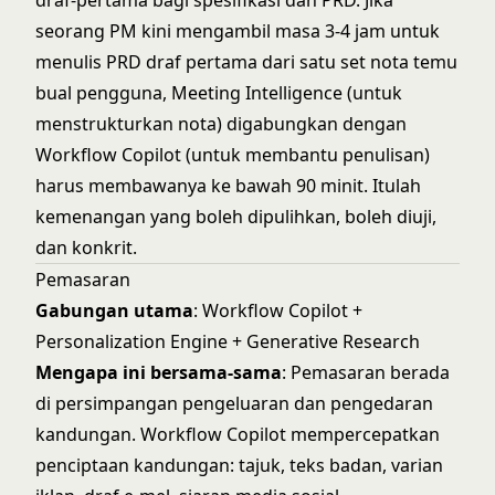
draf-pertama bagi spesifikasi dan PRD. Jika
seorang PM kini mengambil masa 3-4 jam untuk
menulis PRD draf pertama dari satu set nota temu
bual pengguna, Meeting Intelligence (untuk
menstrukturkan nota) digabungkan dengan
Workflow Copilot (untuk membantu penulisan)
harus membawanya ke bawah 90 minit. Itulah
kemenangan yang boleh dipulihkan, boleh diuji,
dan konkrit.
Pemasaran
Gabungan utama
: Workflow Copilot +
Personalization Engine + Generative Research
Mengapa ini bersama-sama
: Pemasaran berada
di persimpangan pengeluaran dan pengedaran
kandungan. Workflow Copilot mempercepatkan
penciptaan kandungan: tajuk, teks badan, varian