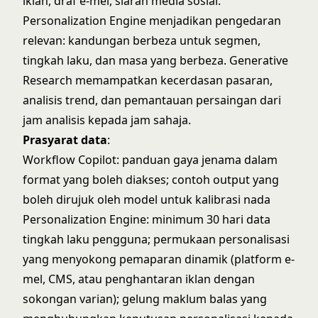
iklan, draf e-mel, siaran media sosial.
Personalization Engine menjadikan pengedaran
relevan: kandungan berbeza untuk segmen,
tingkah laku, dan masa yang berbeza. Generative
Research memampatkan kecerdasan pasaran,
analisis trend, dan pemantauan persaingan dari
jam analisis kepada jam sahaja.
Prasyarat data
:
Workflow Copilot: panduan gaya jenama dalam
format yang boleh diakses; contoh output yang
boleh dirujuk oleh model untuk kalibrasi nada
Personalization Engine: minimum 30 hari data
tingkah laku pengguna; permukaan personalisasi
yang menyokong pemaparan dinamik (platform e-
mel, CMS, atau penghantaran iklan dengan
sokongan varian); gelung maklum balas yang