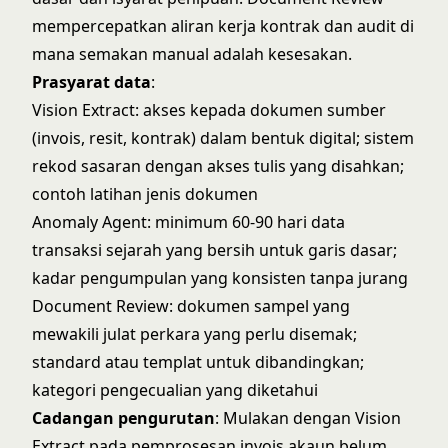
mempercepatkan aliran kerja kontrak dan audit di
mana semakan manual adalah kesesakan.
Prasyarat data
:
Vision Extract: akses kepada dokumen sumber
(invois, resit, kontrak) dalam bentuk digital; sistem
rekod sasaran dengan akses tulis yang disahkan;
contoh latihan jenis dokumen
Anomaly Agent: minimum 60-90 hari data
transaksi sejarah yang bersih untuk garis dasar;
kadar pengumpulan yang konsisten tanpa jurang
Document Review: dokumen sampel yang
mewakili julat perkara yang perlu disemak;
standard atau templat untuk dibandingkan;
kategori pengecualian yang diketahui
Cadangan pengurutan
: Mulakan dengan Vision
Extract pada pemprosesan invois akaun belum