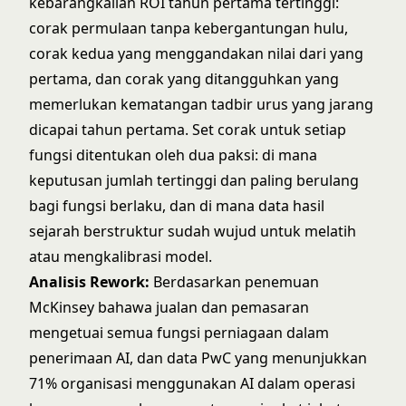
kebarangkalian ROI tahun pertama tertinggi:
corak permulaan tanpa kebergantungan hulu,
corak kedua yang menggandakan nilai dari yang
pertama, dan corak yang ditangguhkan yang
memerlukan kematangan tadbir urus yang jarang
dicapai tahun pertama. Set corak untuk setiap
fungsi ditentukan oleh dua paksi: di mana
keputusan jumlah tertinggi dan paling berulang
bagi fungsi berlaku, dan di mana data hasil
sejarah berstruktur sudah wujud untuk melatih
atau mengkalibrasi model.
Analisis Rework:
Berdasarkan penemuan
McKinsey bahawa jualan dan pemasaran
mengetuai semua fungsi perniagaan dalam
penerimaan AI, dan data PwC yang menunjukkan
71% organisasi menggunakan AI dalam operasi