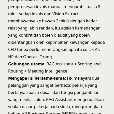
pemprosesan invois manual mengambil masa 8
minit setiap invois dan Vision Extract
membawanya ke bawah 2 minit dengan kadar
ralat yang lebih rendah, itu adalah kemenangan
yang konkrit dan boleh diaudit yang boleh
dibentangkan oleh kepimpinan kewangan kepada
CFO tanpa perlu menerangkan apa itu corak AI.
HR dan Operasi Orang
Gabungan utama
: RAG Assistant + Scoring and
Routing + Meeting Intelligence
Mengapa ini bersama-sama
: HR melayani dua
pelanggan yang sangat berbeza: pekerja yang
bertanya soalan dasar, dan fungsi pengambilan
yang menilai calon. RAG Assistant mengendalikan
soalan dasar pekerja pada skala, mengurangkan
beban HR Business Partner (HRBP) untuk soalan