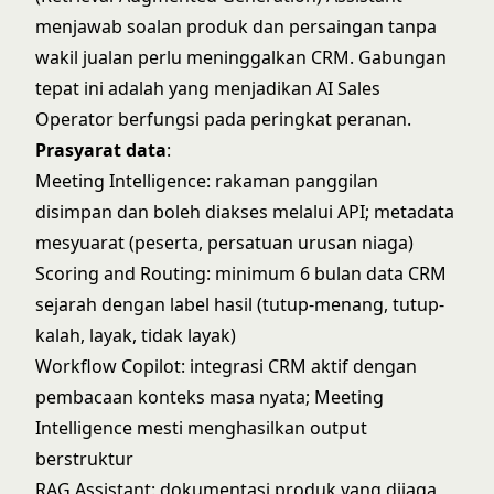
menjawab soalan produk dan persaingan tanpa
wakil jualan perlu meninggalkan CRM. Gabungan
tepat ini adalah yang menjadikan
AI Sales
Operator
berfungsi pada peringkat peranan.
Prasyarat data
:
Meeting Intelligence: rakaman panggilan
disimpan dan boleh diakses melalui API; metadata
mesyuarat (peserta, persatuan urusan niaga)
Scoring and Routing: minimum 6 bulan data CRM
sejarah dengan label hasil (tutup-menang, tutup-
kalah, layak, tidak layak)
Workflow Copilot: integrasi CRM aktif dengan
pembacaan konteks masa nyata; Meeting
Intelligence mesti menghasilkan output
berstruktur
RAG Assistant: dokumentasi produk yang dijaga,