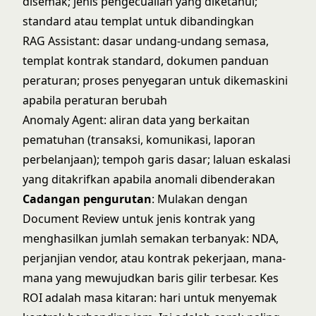
disemak; jenis pengecualian yang diketahui;
standard atau templat untuk dibandingkan
RAG Assistant: dasar undang-undang semasa,
templat kontrak standard, dokumen panduan
peraturan; proses penyegaran untuk dikemaskini
apabila peraturan berubah
Anomaly Agent: aliran data yang berkaitan
pematuhan (transaksi, komunikasi, laporan
perbelanjaan); tempoh garis dasar; laluan eskalasi
yang ditakrifkan apabila anomali dibenderakan
Cadangan pengurutan
: Mulakan dengan
Document Review untuk jenis kontrak yang
menghasilkan jumlah semakan terbanyak: NDA,
perjanjian vendor, atau kontrak pekerjaan, mana-
mana yang mewujudkan baris gilir terbesar. Kes
ROI adalah masa kitaran: hari untuk menyemak