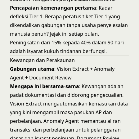
Pencapaian kemenangan pertama
: Kadar
defleksi Tier 1. Berapa peratus tiket Tier 1 yang
dikendalikan gabungan tanpa usaha penyelesaian
manusia penuh? Jejak ini setiap bulan.
Peningkatan dari 15% kepada 40% dalam 90 hari
adalah isyarat kukuh tindanan berfungsi.
Kewangan dan Perakaunan
Gabungan utama
:
Vision Extract
+
Anomaly
Agent
+
Document Review
Mengapa ini bersama-sama
: Kewangan adalah
padat dokumentasi dan didorong pengecualian.
Vision Extract mengautomasikan kemasukan data
yang kini mengambil masa pasukan AP dan
perbelanjaan. Anomaly Agent memantau aliran
transaksi dan perbelanjaan untuk pelanggaran
dasar dan isyarat penipuan. Document Review