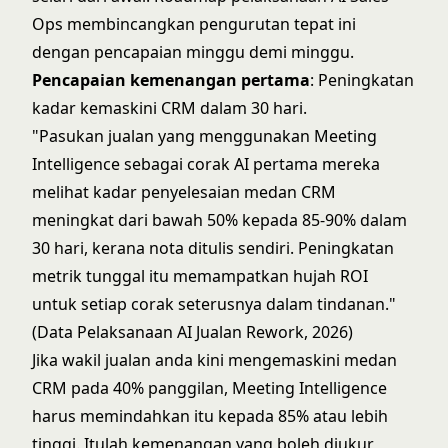
Ops
membincangkan pengurutan tepat ini
dengan pencapaian minggu demi minggu.
Pencapaian kemenangan pertama
: Peningkatan
kadar kemaskini CRM dalam 30 hari.
"Pasukan jualan yang menggunakan Meeting
Intelligence sebagai corak AI pertama mereka
melihat kadar penyelesaian medan CRM
meningkat dari bawah 50% kepada 85-90% dalam
30 hari, kerana nota ditulis sendiri. Peningkatan
metrik tunggal itu memampatkan hujah ROI
untuk setiap corak seterusnya dalam tindanan."
(Data Pelaksanaan AI Jualan Rework, 2026)
Jika wakil jualan anda kini mengemaskini medan
CRM pada 40% panggilan, Meeting Intelligence
harus memindahkan itu kepada 85% atau lebih
tinggi. Itulah kemenangan yang boleh diukur,