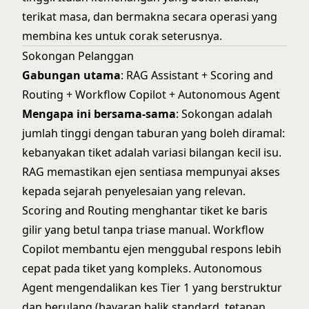
terikat masa, dan bermakna secara operasi yang
membina kes untuk corak seterusnya.
Sokongan Pelanggan
Gabungan utama
: RAG Assistant + Scoring and
Routing + Workflow Copilot + Autonomous Agent
Mengapa ini bersama-sama
: Sokongan adalah
jumlah tinggi dengan taburan yang boleh diramal:
kebanyakan tiket adalah variasi bilangan kecil isu.
RAG memastikan ejen sentiasa mempunyai akses
kepada sejarah penyelesaian yang relevan.
Scoring and Routing menghantar tiket ke baris
gilir yang betul tanpa triase manual. Workflow
Copilot membantu ejen menggubal respons lebih
cepat pada tiket yang kompleks. Autonomous
Agent mengendalikan kes Tier 1 yang berstruktur
dan berulang (bayaran balik standard, tetapan