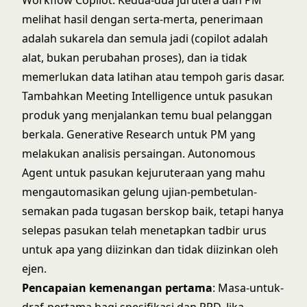
Workflow Copilot. Kedua-dua jurutera dan PM
melihat hasil dengan serta-merta, penerimaan
adalah sukarela dan semula jadi (copilot adalah
alat, bukan perubahan proses), dan ia tidak
memerlukan data latihan atau tempoh garis dasar.
Tambahkan Meeting Intelligence untuk pasukan
produk yang menjalankan temu bual pelanggan
berkala. Generative Research untuk PM yang
melakukan analisis persaingan. Autonomous
Agent untuk pasukan kejuruteraan yang mahu
mengautomasikan gelung ujian-pembetulan-
semakan pada tugasan berskop baik, tetapi hanya
selepas pasukan telah menetapkan tadbir urus
untuk apa yang diizinkan dan tidak diizinkan oleh
ejen.
Pencapaian kemenangan pertama
: Masa-untuk-