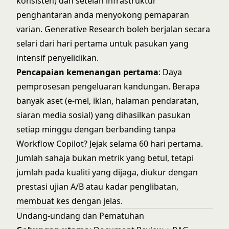
konsisten) dan setelah infrastruktur
penghantaran anda menyokong pemaparan
varian. Generative Research boleh berjalan secara
selari dari hari pertama untuk pasukan yang
intensif penyelidikan.
Pencapaian kemenangan pertama
: Daya
pemprosesan pengeluaran kandungan. Berapa
banyak aset (e-mel, iklan, halaman pendaratan,
siaran media sosial) yang dihasilkan pasukan
setiap minggu dengan berbanding tanpa
Workflow Copilot? Jejak selama 60 hari pertama.
Jumlah sahaja bukan metrik yang betul, tetapi
jumlah pada kualiti yang dijaga, diukur dengan
prestasi ujian A/B atau kadar penglibatan,
membuat kes dengan jelas.
Undang-undang dan Pematuhan