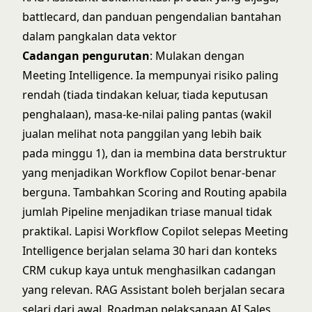
battlecard, dan panduan pengendalian bantahan
dalam pangkalan data vektor
Cadangan pengurutan
: Mulakan dengan
Meeting Intelligence. Ia mempunyai risiko paling
rendah (tiada tindakan keluar, tiada keputusan
penghalaan), masa-ke-nilai paling pantas (wakil
jualan melihat nota panggilan yang lebih baik
pada minggu 1), dan ia membina data berstruktur
yang menjadikan Workflow Copilot benar-benar
berguna. Tambahkan Scoring and Routing apabila
jumlah Pipeline menjadikan triase manual tidak
praktikal. Lapisi Workflow Copilot selepas Meeting
Intelligence berjalan selama 30 hari dan konteks
CRM cukup kaya untuk menghasilkan cadangan
yang relevan. RAG Assistant boleh berjalan secara
selari dari awal.
Roadmap pelaksanaan AI Sales