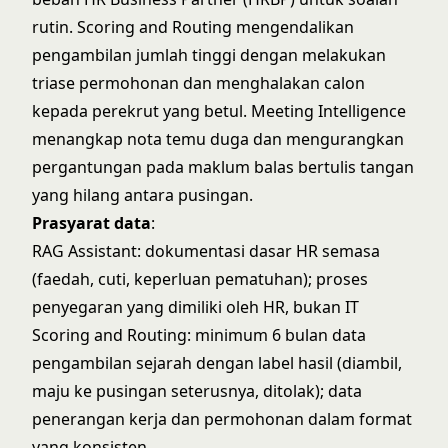
rutin. Scoring and Routing mengendalikan
pengambilan jumlah tinggi dengan melakukan
triase permohonan dan menghalakan calon
kepada perekrut yang betul. Meeting Intelligence
menangkap nota temu duga dan mengurangkan
pergantungan pada maklum balas bertulis tangan
yang hilang antara pusingan.
Prasyarat data
:
RAG Assistant: dokumentasi dasar HR semasa
(faedah, cuti, keperluan pematuhan); proses
penyegaran yang dimiliki oleh HR, bukan IT
Scoring and Routing: minimum 6 bulan data
pengambilan sejarah dengan label hasil (diambil,
maju ke pusingan seterusnya, ditolak); data
penerangan kerja dan permohonan dalam format
yang konsisten