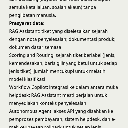
semula kata laluan, soalan akaun) tanpa
penglibatan manusia.
Prasyarat data
:
RAG Assistant: tiket yang diselesaikan sejarah
dengan nota penyelesaian; dokumentasi produk;
dokumen dasar semasa
Scoring and Routing: sejarah tiket berlabel (jenis,
kemendesakan, baris gilir yang betul untuk setiap
jenis tiket); jumlah mencukupi untuk melatih
model klasifikasi
Workflow Copilot: integrasi ke dalam antara muka
helpdesk; RAG Assistant mesti berjalan untuk
menyediakan konteks penyelesaian
Autonomous Agent: akses API yang disahkan ke
pemproses pembayaran, sistem helpdesk, dan e-
mel; keupayaan rollback untuk setiap jenis