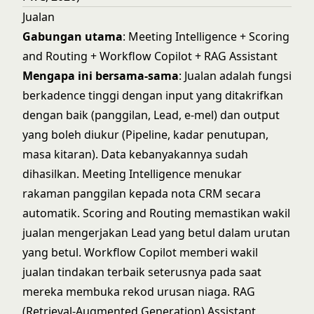
Jualan
Gabungan utama
:
Meeting Intelligence
+
Scoring
and Routing
+
Workflow Copilot
+
RAG Assistant
Mengapa ini bersama-sama
: Jualan adalah fungsi
berkadence tinggi dengan input yang ditakrifkan
dengan baik (panggilan, Lead, e-mel) dan output
yang boleh diukur (Pipeline, kadar penutupan,
masa kitaran). Data kebanyakannya sudah
dihasilkan. Meeting Intelligence menukar
rakaman panggilan kepada nota CRM secara
automatik. Scoring and Routing memastikan wakil
jualan mengerjakan Lead yang betul dalam urutan
yang betul. Workflow Copilot memberi wakil
jualan tindakan terbaik seterusnya pada saat
mereka membuka rekod urusan niaga. RAG
(Retrieval-Augmented Generation) Assistant