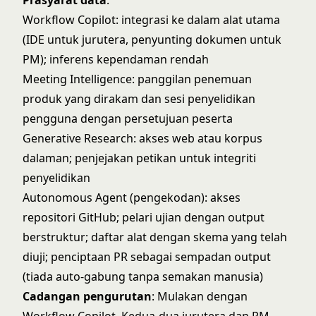
Prasyarat data
:
Workflow Copilot: integrasi ke dalam alat utama
(IDE untuk jurutera, penyunting dokumen untuk
PM); inferens kependaman rendah
Meeting Intelligence: panggilan penemuan
produk yang dirakam dan sesi penyelidikan
pengguna dengan persetujuan peserta
Generative Research: akses web atau korpus
dalaman; penjejakan petikan untuk integriti
penyelidikan
Autonomous Agent (pengekodan): akses
repositori GitHub; pelari ujian dengan output
berstruktur; daftar alat dengan skema yang telah
diuji; penciptaan PR sebagai sempadan output
(tiada auto-gabung tanpa semakan manusia)
Cadangan pengurutan
: Mulakan dengan