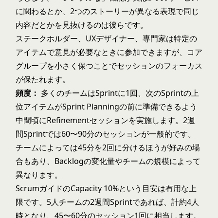
に関わるとか、2つのストーリーが異なる表現で同じ
内容だとかを見抜けるのは彼らです。
ステークホルダー、UXデザイナー、専門家は特定の
アイテムで意見が必要なときに参加できますが、コア
グループを小さく保つことでセッションのフォーカス
が保たれます。
頻度：
多くのチームはSprintに1回、次のSprintの上
位アイテムがSprint Planningの前に準備できるよう
中間頃にRefinementセッションを実施します。2週
間Sprintでは60〜90分のセッションが一般的です。
チームによっては45分を2回に分けるほうが好みの場
合もあり、Backlogの変化量やチームの規模によって
異なります。
ScrumガイドのCapacity 10%という目安は有用な上
限です。5人チームの2週間Sprintであれば、計約4人
時となり、45〜60分のセッション1回に相当します。