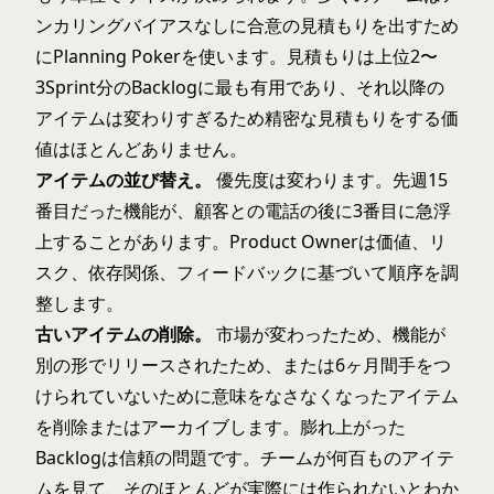
ンカリングバイアスなしに合意の見積もりを出すため
に
Planning Poker
を使います。見積もりは上位2〜
3Sprint分のBacklogに最も有用であり、それ以降の
アイテムは変わりすぎるため精密な見積もりをする価
値はほとんどありません。
アイテムの並び替え。
優先度は変わります。先週15
番目だった機能が、顧客との電話の後に3番目に急浮
上することがあります。Product Ownerは価値、リ
スク、依存関係、フィードバックに基づいて順序を調
整します。
古いアイテムの削除。
市場が変わったため、機能が
別の形でリリースされたため、または6ヶ月間手をつ
けられていないために意味をなさなくなったアイテム
を削除またはアーカイブします。膨れ上がった
Backlogは信頼の問題です。チームが何百ものアイテ
ムを見て、そのほとんどが実際には作られないとわか