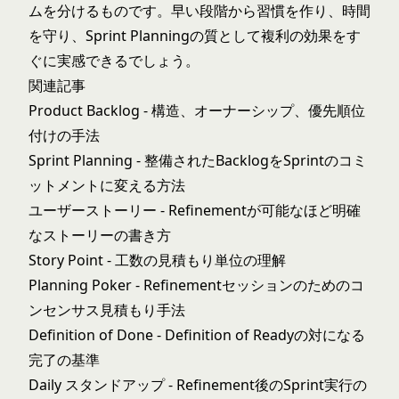
ムを分けるものです。早い段階から習慣を作り、時間
を守り、Sprint Planningの質として複利の効果をす
ぐに実感できるでしょう。
関連記事
Product Backlog
- 構造、オーナーシップ、優先順位
付けの手法
Sprint Planning
- 整備されたBacklogをSprintのコミ
ットメントに変える方法
ユーザーストーリー
- Refinementが可能なほど明確
なストーリーの書き方
Story Point
- 工数の見積もり単位の理解
Planning Poker
- Refinementセッションのためのコ
ンセンサス見積もり手法
Definition of Done
- Definition of Readyの対になる
完了の基準
Daily スタンドアップ
- Refinement後のSprint実行の