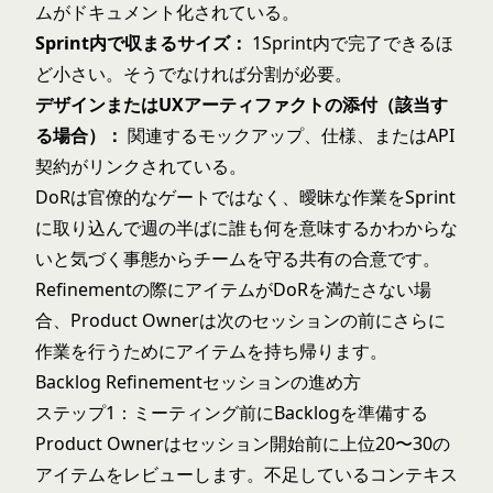
ムがドキュメント化されている。
Sprint内で収まるサイズ：
1Sprint内で完了できるほ
ど小さい。そうでなければ分割が必要。
デザインまたはUXアーティファクトの添付（該当す
る場合）：
関連するモックアップ、仕様、またはAPI
契約がリンクされている。
DoRは官僚的なゲートではなく、曖昧な作業をSprint
に取り込んで週の半ばに誰も何を意味するかわからな
いと気づく事態からチームを守る共有の合意です。
Refinementの際にアイテムがDoRを満たさない場
合、Product Ownerは次のセッションの前にさらに
作業を行うためにアイテムを持ち帰ります。
Backlog Refinementセッションの進め方
ステップ1：ミーティング前にBacklogを準備する
Product Ownerはセッション開始前に上位20〜30の
アイテムをレビューします。不足しているコンテキス