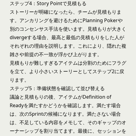
ステップ4：Story Pointで見積もる
ストーリーが明確になったら、チームが見積もりま
す。アンカリングを避けるために
Planning Poker
や
別のコンセンサス手法を使います。見積もりが大きく
divergeする場合、最高と最低の見積もりをした人が
それぞれの理由を説明します。これにより、隠れた複
雑さや前提の不一致が浮かび上がります。
見積もりが難しすぎるアイテムは分割のためにフラグ
を立て、より小さいストーリーとしてステップ2に戻
ります。
ステップ5：準備状態を確認して並び替える
議論と見積もりの後、アイテムがDefinition of
Readyを満たすかどうかを確認します。満たす場合
は、次のSprintの候補になります。満たさない場合
は、不足している内容をメモして、そのギャップのオ
ーナーシップを割り当てます。最後に、セッションを