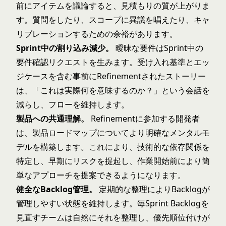
前にアイテムを議論すると、見積もりの質が上がりま
す。質問をしたり、スコープに異議を唱えたり、キャ
リブレーションするための余裕があります。
Sprint中の割り込み減少。
曖昧な要件はSprint中の
要件確認リクエストを生みます。受け入れ基準とエッ
ジケースを含む事前にRefinementされたストーリー
は、「これは実際何を意味するのか？」という会話を
減らし、フローを維持します。
製品への共通理解。
Refinementに参加する開発者
は、製品ロードマップについてより明確なメンタルモ
デルを構築します。これにより、技術的な依存関係を
特定し、早期にリスクを提起し、作業開始前により簡
単なアプローチを提案できるようになります。
健全なBacklog管理。
定期的な整理によりBacklogが
管理しやすい状態を維持します。毎Sprint Backlogを
見直すチームは自然にそれを整理し、優先順位付けが