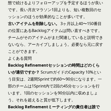
態で続けるよりフォローアップを予定するほうが良い
です。長い月次マラソン1回よりも、短い複数回のセ
ッションのほうが効果的なことが多いです。
古いアイテムを削除しない。
3ヶ月以上40〜150番目
の位置にあるBacklogアイテムは問い直すべきです。
チームがそのアイテムがまだ関連していると説明でき
ないなら、アーカイブしましょう。必要なら元に戻す
ことができます。
よくある質問
Backlog Refinementセッションの時間はどのくら
いが適切ですか？
ScrumガイドのCapacity 10%とい
う目安は、2週間Sprintで約60〜90分になります。一
部のチームは1Sprint内で2回の45分セッションを行
います。1回のセッションを90分以内に収めましょ
う。それを超えると質が低下します。
Backlog Refinementミーティングの責任者は誰で