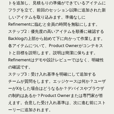
トを追加し、見積もりの準備ができているアイテムに
フラグを立て、前回のセッション以降に追加された新
しいアイテムを取り込みます。準備なしに
Refinementに臨むと全員の時間を無駄にします。
ステップ2：優先度の高いアイテムを順番に確認する
Backlogの上部から始めて下に向かって作業します。
各アイテムについて、Product Ownerがコンテキス
トと目標を説明します。説明は簡潔に保ちます。
Refinementはデモや設計レビューではなく、明確性
の確認です。
ステップ3：受け入れ基準を明確にして追加する
チームが質問をします。エッジケースは何か？ユーザ
ーがXをした場合はどうなるか？デバイスやブラウザ
の制約はあるか？Product Ownerまたは専門家が答
えます。合意した受け入れ基準は、次に進む前にスト
ーリーに追加されます。