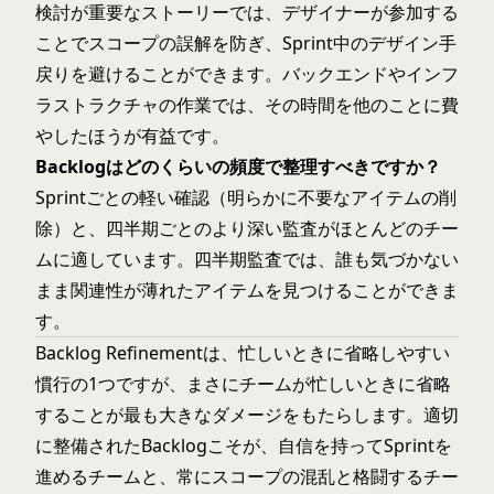
検討が重要なストーリーでは、デザイナーが参加する
ことでスコープの誤解を防ぎ、Sprint中のデザイン手
戻りを避けることができます。バックエンドやインフ
ラストラクチャの作業では、その時間を他のことに費
やしたほうが有益です。
Backlogはどのくらいの頻度で整理すべきですか？
Sprintごとの軽い確認（明らかに不要なアイテムの削
除）と、四半期ごとのより深い監査がほとんどのチー
ムに適しています。四半期監査では、誰も気づかない
まま関連性が薄れたアイテムを見つけることができま
す。
Backlog Refinementは、忙しいときに省略しやすい
慣行の1つですが、まさにチームが忙しいときに省略
することが最も大きなダメージをもたらします。適切
に整備されたBacklogこそが、自信を持ってSprintを
進めるチームと、常にスコープの混乱と格闘するチー