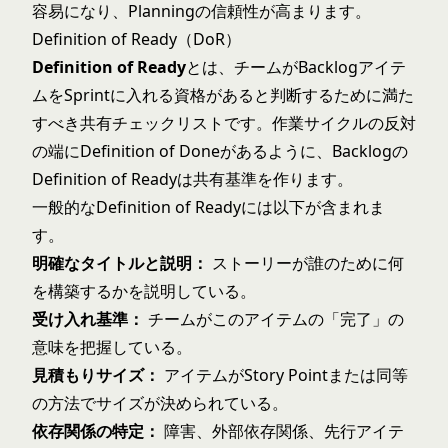
容易になり、Planningの信頼性が高まります。
Definition of Ready（DoR）
Definition of Ready
とは、チームがBacklogアイテ
ムをSprintに入れる資格があると判断するために満た
すべき共有チェックリストです。作業サイクルの反対
の端に
Definition of Done
があるように、Backlogの
Definition of Readyは共有基準を作ります。
一般的なDefinition of Readyには以下が含まれま
す。
明確なタイトルと説明：
ストーリーが誰のために何
を構築するかを説明している。
受け入れ基準：
チームがこのアイテムの「完了」の
意味を把握している。
見積もりサイズ：
アイテムがStory Pointまたは同等
の方法でサイズが決められている。
依存関係の特定：
障害、外部依存関係、先行アイテ