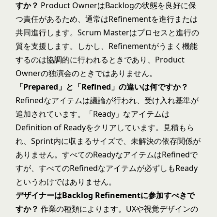
すか？
Product OwnerはBacklogの状態を良好に保
つ責任があるため、通常はRefinementを進行または
共同進行します。Scrum Masterはプロセスと進行の
質を支援します。しかし、Refinementがうまく機能
するのは協調的に行われるときであり、Product
Ownerの独演会のときではありません。
「Prepared」と「Refined」の違いは何ですか？
Refinedなアイテムは議論が行われ、受け入れ基準が
追加されています。「Ready」なアイテムは
Definition of Readyをクリアしています。見積もら
れ、Sprint内に収まるサイズで、未解決の依存関係が
ありません。すべてのReadyなアイテムはRefinedで
すが、すべてのRefinedなアイテムが必ずしもReady
というわけではありません。
デザイナーはBacklog Refinementに参加すべきで
すか？
作業の種類によります。UXや視覚デザインの