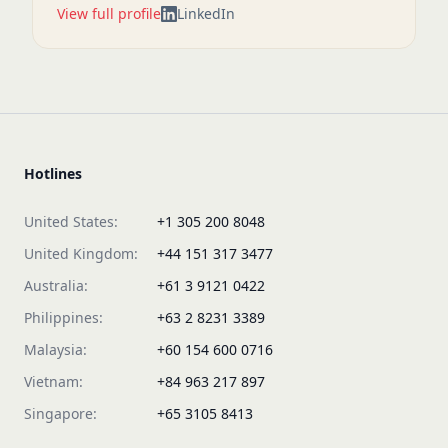
View full profile
LinkedIn
Hotlines
United States:
+1 305 200 8048
United Kingdom:
+44 151 317 3477
Australia:
+61 3 9121 0422
Philippines:
+63 2 8231 3389
Malaysia:
+60 154 600 0716
Vietnam:
+84 963 217 897
Singapore:
+65 3105 8413