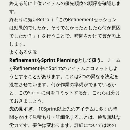
終える前に上位アイテムの優先順位の順序を確認しま
す。
終わりに短いRetro（「このRefinementセッション
は効果的でしたか、そうでなかったとしたら何が原因
でしたか？」）を行うことで、時間をかけて質が向上
します。
よくある失敗
RefinementをSprint Planningとして扱う。
チーム
がRefinement中にSprintのアイテムにコミットしよ
うとすることがあります。これは2つの異なる決定を
混在させています。何が作業の準備ができているか
と、このSprintに何をコミットするか。これらは分け
ておきましょう。
先の見すぎ。
10Sprint以上先のアイテムに多くの時
間をかけて見積もり・詳細化することは、通常無駄な
労力です。要件は変わります。詳細については次の