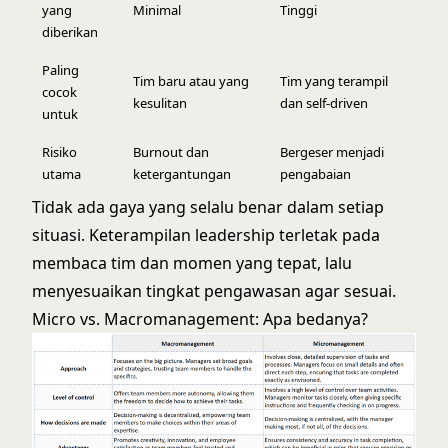
yang
Minimal
Tinggi
diberikan
Paling
Tim baru atau yang
Tim yang terampil
cocok
kesulitan
dan self-driven
untuk
Risiko
Burnout dan
Bergeser menjadi
utama
ketergantungan
pengabaian
Tidak ada gaya yang selalu benar dalam setiap
situasi. Keterampilan leadership terletak pada
membaca tim dan momen yang tepat, lalu
menyesuaikan tingkat pengawasan agar sesuai.
Micro vs. Macromanagement: Apa bedanya?