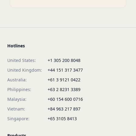
Hotlines
United States:
+1 305 200 8048
United Kingdom:
+44 151 317 3477
Australia:
+61 3 9121 0422
Philippines:
+63 2 8231 3389
Malaysia:
+60 154 600 0716
Vietnam:
+84 963 217 897
Singapore:
+65 3105 8413
Products