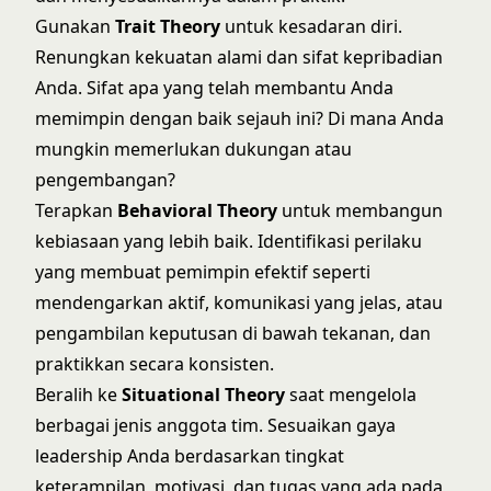
Gunakan
Trait Theory
untuk kesadaran diri.
Renungkan kekuatan alami dan sifat kepribadian
Anda. Sifat apa yang telah membantu Anda
memimpin dengan baik sejauh ini? Di mana Anda
mungkin memerlukan dukungan atau
pengembangan?
Terapkan
Behavioral Theory
untuk membangun
kebiasaan yang lebih baik. Identifikasi perilaku
yang membuat pemimpin efektif seperti
mendengarkan aktif, komunikasi yang jelas, atau
pengambilan keputusan di bawah tekanan, dan
praktikkan secara konsisten.
Beralih ke
Situational Theory
saat mengelola
berbagai jenis anggota tim. Sesuaikan gaya
leadership Anda berdasarkan tingkat
keterampilan, motivasi, dan tugas yang ada pada