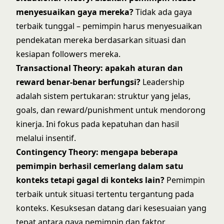
menyesuaikan gaya mereka?
Tidak ada gaya
terbaik tunggal – pemimpin harus menyesuaikan
pendekatan mereka berdasarkan situasi dan
kesiapan followers mereka.
Transactional Theory: apakah aturan dan
reward benar-benar berfungsi?
Leadership
adalah sistem pertukaran: struktur yang jelas,
goals, dan reward/punishment untuk mendorong
kinerja. Ini fokus pada kepatuhan dan hasil
melalui insentif.
Contingency Theory
: mengapa beberapa
pemimpin berhasil cemerlang dalam satu
konteks tetapi gagal di konteks lain?
Pemimpin
terbaik untuk situasi tertentu tergantung pada
konteks. Kesuksesan datang dari kesesuaian yang
tepat antara gaya pemimpin dan faktor