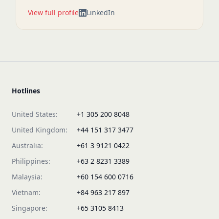
View full profile
LinkedIn
Hotlines
United States:
+1 305 200 8048
United Kingdom:
+44 151 317 3477
Australia:
+61 3 9121 0422
Philippines:
+63 2 8231 3389
Malaysia:
+60 154 600 0716
Vietnam:
+84 963 217 897
Singapore:
+65 3105 8413