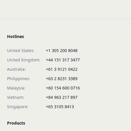
Hotlines
United States:
+1 305 200 8048
United Kingdom:
+44 151 317 3477
Australia:
+61 3 9121 0422
Philippines:
+63 2 8231 3389
Malaysia:
+60 154 600 0716
Vietnam:
+84 963 217 897
Singapore:
+65 3105 8413
Products