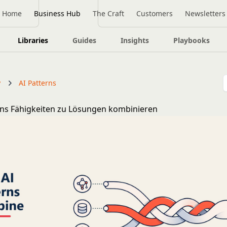
Home
Business Hub
The Craft
Customers
Newsletters
Libraries
Guides
Insights
Playbooks
y
AI Patterns
rns Fähigkeiten zu Lösungen kombinieren