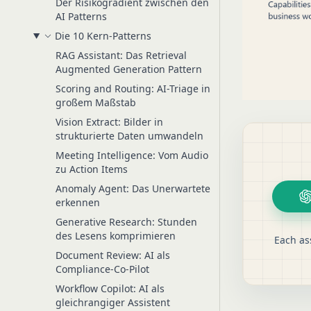
Der Risikogradient zwischen den
AI Patterns
Die 10 Kern-Patterns
RAG Assistant: Das Retrieval
Augmented Generation Pattern
Scoring and Routing: AI-Triage in
großem Maßstab
Vision Extract: Bilder in
strukturierte Daten umwandeln
Meeting Intelligence: Vom Audio
zu Action Items
Anomaly Agent: Das Unerwartete
erkennen
Generative Research: Stunden
des Lesens komprimieren
Each as
Document Review: AI als
Compliance-Co-Pilot
Workflow Copilot: AI als
gleichrangiger Assistent