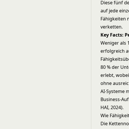
Diese fünf de
auf jede einz
Fähigkeiten m
verketten.
Key Facts: 
Weniger als 
erfolgreich 
Fähigkeitsüb
80 % der Unt
erlebt, wobei
ohne ausreic
AI-Systeme m
Business-Auf
HAI, 2024).
Wie Fähigkei
Die Kettenno