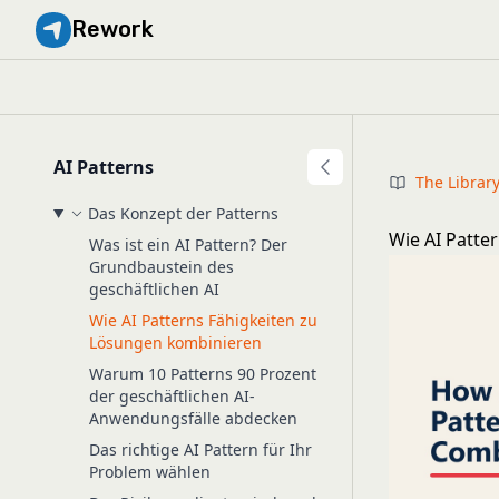
Rework
AI Patterns
The Librar
Das Konzept der Patterns
Wie AI Patte
Was ist ein AI Pattern? Der
Grundbaustein des
geschäftlichen AI
Wie AI Patterns Fähigkeiten zu
Lösungen kombinieren
Warum 10 Patterns 90 Prozent
der geschäftlichen AI-
Anwendungsfälle abdecken
Das richtige AI Pattern für Ihr
Problem wählen