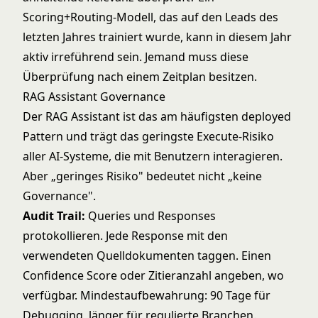
Scoring+Routing-Modell, das auf den Leads des
letzten Jahres trainiert wurde, kann in diesem Jahr
aktiv irreführend sein. Jemand muss diese
Überprüfung nach einem Zeitplan besitzen.
RAG Assistant Governance
Der
RAG Assistant
ist das am häufigsten deployed
Pattern und trägt das geringste Execute-Risiko
aller AI-Systeme, die mit Benutzern interagieren.
Aber „geringes Risiko" bedeutet nicht „keine
Governance".
Audit Trail:
Queries und Responses
protokollieren. Jede Response mit den
verwendeten Quelldokumenten taggen. Einen
Confidence Score oder Zitieranzahl angeben, wo
verfügbar. Mindestaufbewahrung: 90 Tage für
Debugging, länger für regulierte Branchen.