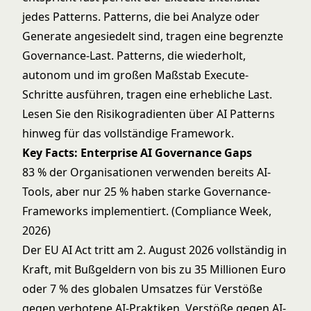
jedes Patterns. Patterns, die bei Analyze oder
Generate angesiedelt sind, tragen eine begrenzte
Governance-Last. Patterns, die wiederholt,
autonom und im großen Maßstab Execute-
Schritte ausführen, tragen eine erhebliche Last.
Lesen Sie
den Risikogradienten über AI Patterns
hinweg
für das vollständige Framework.
Key Facts: Enterprise AI Governance Gaps
83 % der Organisationen verwenden bereits AI-
Tools, aber nur 25 % haben starke Governance-
Frameworks implementiert. (Compliance Week,
2026)
Der EU AI Act tritt am 2. August 2026 vollständig in
Kraft, mit Bußgeldern von bis zu 35 Millionen Euro
oder 7 % des globalen Umsatzes für Verstöße
gegen verbotene AI-Praktiken. Verstöße gegen AI-