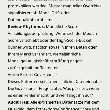
protokolliert werden. Muster manueller Overrides
signalisieren oft Model Drift oder
Datenqualitätsprobleme.
Review-Rhythmus:
Monatliche Score-
Verteilungsüberprüfung. Wenn sich der Median-
Score verschiebt oder der High-Score-Bucket
dünner wird, hat sich etwas in Ihren Daten oder
Ihrem Markt verändert. Vierteljährliche
Modellgenauigkeitsüberprüfung gegen
zurückgehaltene Testdaten.
Vision Extract Governance
Dieses Pattern ersetzt menschliche Dateneingabe.
Die Governance-Frage lautet: Was passiert, wenn
es einen Fehler macht, und wer fängt ihn auf?
Audit Trail:
Alle extrahierten Datensätze mit dem
Quellbild, dem Extraktions-Confidence Score und