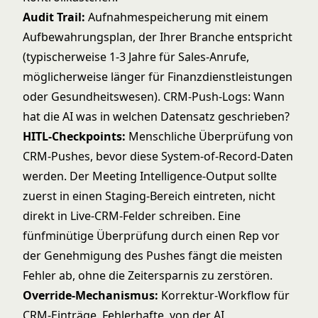
Audit Trail:
Aufnahmespeicherung mit einem
Aufbewahrungsplan, der Ihrer Branche entspricht
(typischerweise 1-3 Jahre für Sales-Anrufe,
möglicherweise länger für Finanzdienstleistungen
oder Gesundheitswesen). CRM-Push-Logs: Wann
hat die AI was in welchen Datensatz geschrieben?
HITL-Checkpoints:
Menschliche Überprüfung von
CRM-Pushes, bevor diese System-of-Record-Daten
werden. Der Meeting Intelligence-Output sollte
zuerst in einen Staging-Bereich eintreten, nicht
direkt in Live-CRM-Felder schreiben. Eine
fünfminütige Überprüfung durch einen Rep vor
der Genehmigung des Pushes fängt die meisten
Fehler ab, ohne die Zeitersparnis zu zerstören.
Override-Mechanismus:
Korrektur-Workflow für
CRM-Einträge. Fehlerhafte, von der AI