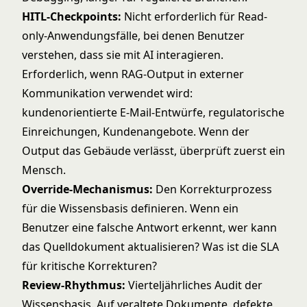
HITL-Checkpoints:
Nicht erforderlich für Read-
only-Anwendungsfälle, bei denen Benutzer
verstehen, dass sie mit AI interagieren.
Erforderlich, wenn RAG-Output in externer
Kommunikation verwendet wird:
kundenorientierte E-Mail-Entwürfe, regulatorische
Einreichungen, Kundenangebote. Wenn der
Output das Gebäude verlässt, überprüft zuerst ein
Mensch.
Override-Mechanismus:
Den Korrekturprozess
für die Wissensbasis definieren. Wenn ein
Benutzer eine falsche Antwort erkennt, wer kann
das Quelldokument aktualisieren? Was ist die SLA
für kritische Korrekturen?
Review-Rhythmus:
Vierteljährliches Audit der
Wissensbasis. Auf veraltete Dokumente, defekte