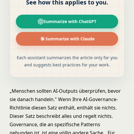
See how this applies to you.
Summarize with ChatGPT
Summarize with Claude
Each assistant summarizes the article only for you
and suggests best practices for your work.
„Menschen sollten AI-Outputs überprüfen, bevor
sie danach handeln." Wenn Ihre AI-Governance-
Richtlinie diesen Satz enthält, enthält sie nichts.
Dieser Satz beschreibt alles und regelt nichts.
Governance, die an spezifische Patterns
gebunden ist, ist eine völlig andere Sache. „Für