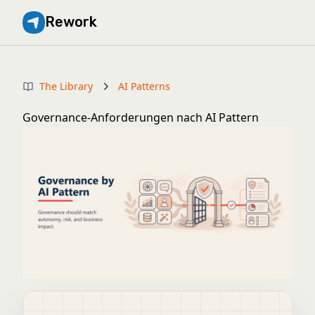
Rework
The Library
AI Patterns
Governance-Anforderungen nach AI Pattern