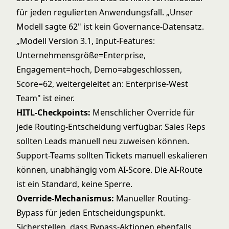
für jeden regulierten Anwendungsfall. „Unser
Modell sagte 62" ist kein Governance-Datensatz.
„Modell Version 3.1, Input-Features:
Unternehmensgröße=Enterprise,
Engagement=hoch, Demo=abgeschlossen,
Score=62, weitergeleitet an: Enterprise-West
Team" ist einer.
HITL-Checkpoints:
Menschlicher Override für
jede Routing-Entscheidung verfügbar. Sales Reps
sollten Leads manuell neu zuweisen können.
Support-Teams sollten Tickets manuell eskalieren
können, unabhängig vom AI-Score. Die AI-Route
ist ein Standard, keine Sperre.
Override-Mechanismus:
Manueller Routing-
Bypass für jeden Entscheidungspunkt.
Sicherstellen, dass Bypass-Aktionen ebenfalls