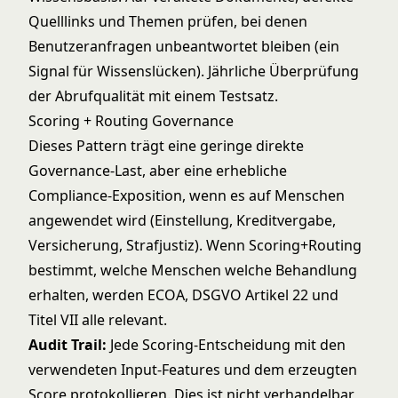
Quelllinks und Themen prüfen, bei denen
Benutzeranfragen unbeantwortet bleiben (ein
Signal für Wissenslücken). Jährliche Überprüfung
der Abrufqualität mit einem Testsatz.
Scoring + Routing Governance
Dieses Pattern trägt eine geringe direkte
Governance-Last, aber eine erhebliche
Compliance-Exposition, wenn es auf Menschen
angewendet wird (Einstellung, Kreditvergabe,
Versicherung, Strafjustiz). Wenn Scoring+Routing
bestimmt, welche Menschen welche Behandlung
erhalten, werden ECOA, DSGVO Artikel 22 und
Titel VII alle relevant.
Audit Trail:
Jede Scoring-Entscheidung mit den
verwendeten Input-Features und dem erzeugten
Score protokollieren. Dies ist nicht verhandelbar