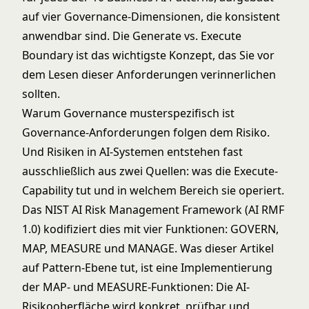
auf vier Governance-Dimensionen, die konsistent
anwendbar sind. Die
Generate vs. Execute
Boundary
ist das wichtigste Konzept, das Sie vor
dem Lesen dieser Anforderungen verinnerlichen
sollten.
Warum Governance musterspezifisch ist
Governance-Anforderungen folgen dem Risiko.
Und Risiken in AI-Systemen entstehen fast
ausschließlich aus zwei Quellen: was die Execute-
Capability tut und in welchem Bereich sie operiert.
Das
NIST AI Risk Management Framework (AI RMF
1.0)
kodifiziert dies mit vier Funktionen: GOVERN,
MAP, MEASURE und MANAGE. Was dieser Artikel
auf Pattern-Ebene tut, ist eine Implementierung
der MAP- und MEASURE-Funktionen: Die AI-
Risikooberfläche wird konkret, prüfbar und