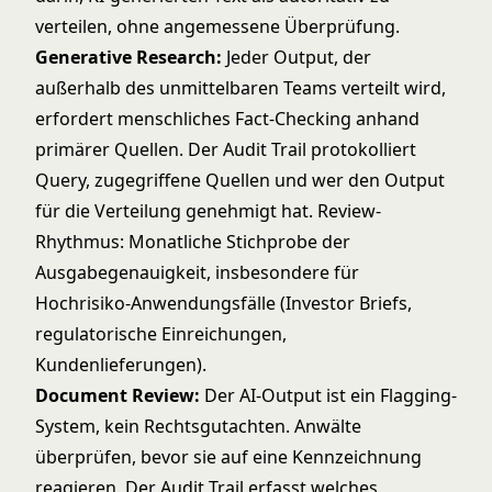
verteilen, ohne angemessene Überprüfung.
Generative Research:
Jeder Output, der
außerhalb des unmittelbaren Teams verteilt wird,
erfordert menschliches Fact-Checking anhand
primärer Quellen. Der Audit Trail protokolliert
Query, zugegriffene Quellen und wer den Output
für die Verteilung genehmigt hat. Review-
Rhythmus: Monatliche Stichprobe der
Ausgabegenauigkeit, insbesondere für
Hochrisiko-Anwendungsfälle (Investor Briefs,
regulatorische Einreichungen,
Kundenlieferungen).
Document Review:
Der AI-Output ist ein Flagging-
System, kein Rechtsgutachten. Anwälte
überprüfen, bevor sie auf eine Kennzeichnung
reagieren. Der Audit Trail erfasst welches