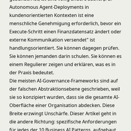
Autonomous Agent-Deployments in
kundenorientierten Kontexten ist eine
menschliche Genehmigung erforderlich, bevor ein
Execute-Schritt einen Finanzdatensatz ändert oder
externe Kommunikation versendet" ist
handlungsorientiert. Sie können dagegen prüfen.
Sie können jemanden darin schulen. Sie können es
einem Regulierer zeigen und erklären, was es in
der Praxis bedeutet.
Die meisten AI-Governance-Frameworks sind auf
der falschen Abstraktionsebene geschrieben, weil
sie so konzipiert wurden, dass sie die gesamte AI-
Oberfläche einer Organisation abdecken. Diese
Breite erzwingt Unschärfe. Dieser Artikel geht in
die andere Richtung: spezifische Anforderungen
für jedes der 10 Business AI Patterns, aufgebaut