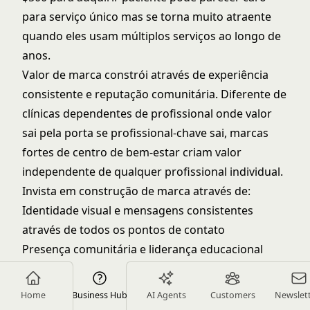
para serviço único mas se torna muito atraente
quando eles usam múltiplos serviços ao longo de
anos.
Valor de marca constrói através de experiência
consistente e reputação comunitária. Diferente de
clínicas dependentes de profissional onde valor
sai pela porta se profissional-chave sai, marcas
fortes de centro de bem-estar criam valor
independente de qualquer profissional individual.
Invista em construção de marca através de:
Identidade visual e mensagens consistentes
através de todos os pontos de contato
Presença comunitária e liderança educacional
Experiência de paciente que excede expectativas
Sistemas que entregam qualidade
Home
Business Hub
AI Agents
Customers
Newslet
independentemente de qual profissional eles