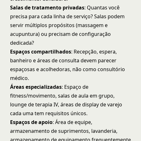
Salas de tratamento privadas
: Quantas você
precisa para cada linha de serviço? Salas podem
servir múltiplos propósitos (massagem e
acupuntura) ou precisam de configuração
dedicada?
Espaços compartilhados
: Recepção, espera,
banheiro e áreas de consulta devem parecer
espaçosas e acolhedoras, não como consultório
médico.
Áreas especializadas
: Espaço de
fitness/movimento, salas de aula em grupo,
lounge de terapia IV, áreas de display de varejo
cada uma tem requisitos únicos.
Espaços de apoio
: Área de equipe,
armazenamento de suprimentos, lavanderia,
armazenamento de equipamento frequentemente