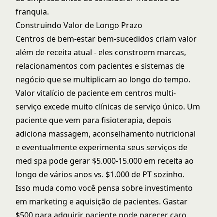
franquia.
Construindo Valor de Longo Prazo
Centros de bem-estar bem-sucedidos criam valor
além de receita atual - eles constroem marcas,
relacionamentos com pacientes e sistemas de
negócio que se multiplicam ao longo do tempo.
Valor vitalício de paciente em centros multi-
serviço excede muito clínicas de serviço único. Um
paciente que vem para fisioterapia, depois
adiciona massagem, aconselhamento nutricional
e eventualmente experimenta seus serviços de
med spa pode gerar $5.000-15.000 em receita ao
longo de vários anos vs. $1.000 de PT sozinho.
Isso muda como você pensa sobre investimento
em marketing e aquisição de pacientes. Gastar
$500 para adquirir paciente pode parecer caro