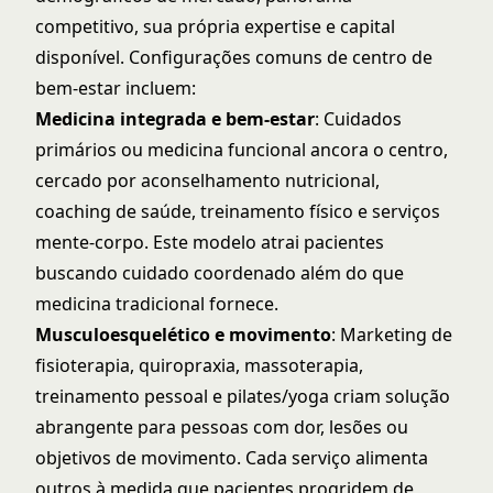
competitivo, sua própria expertise e capital
disponível. Configurações comuns de centro de
bem-estar incluem:
Medicina integrada e bem-estar
: Cuidados
primários ou medicina funcional ancora o centro,
cercado por aconselhamento nutricional,
coaching de saúde, treinamento físico e serviços
mente-corpo. Este modelo atrai pacientes
buscando cuidado coordenado além do que
medicina tradicional fornece.
Musculoesquelético e movimento
:
Marketing de
fisioterapia
, quiropraxia, massoterapia,
treinamento pessoal e pilates/yoga criam solução
abrangente para pessoas com dor, lesões ou
objetivos de movimento. Cada serviço alimenta
outros à medida que pacientes progridem de