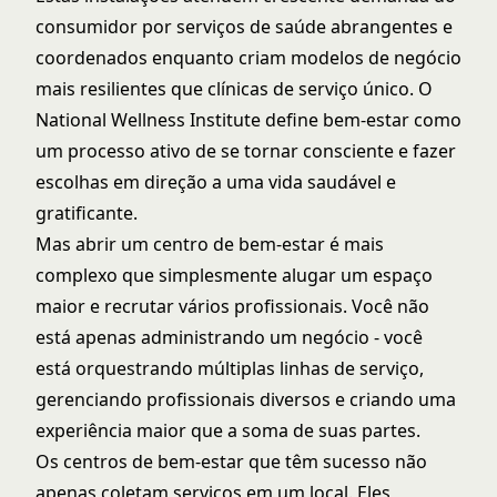
consumidor por serviços de saúde abrangentes e
coordenados enquanto criam modelos de negócio
mais resilientes que clínicas de serviço único. O
National Wellness Institute
define bem-estar como
um processo ativo de se tornar consciente e fazer
escolhas em direção a uma vida saudável e
gratificante.
Mas abrir um centro de bem-estar é mais
complexo que simplesmente alugar um espaço
maior e recrutar vários profissionais. Você não
está apenas administrando um negócio - você
está orquestrando múltiplas linhas de serviço,
gerenciando profissionais diversos e criando uma
experiência maior que a soma de suas partes.
Os centros de bem-estar que têm sucesso não
apenas coletam serviços em um local. Eles