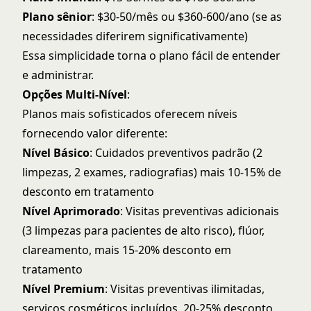
Plano sênior
: $30-50/mês ou $360-600/ano (se as
necessidades diferirem significativamente)
Essa simplicidade torna o plano fácil de entender
e administrar.
Opções Multi-Nível
:
Planos mais sofisticados oferecem níveis
fornecendo valor diferente:
Nível Básico
: Cuidados preventivos padrão (2
limpezas, 2 exames, radiografias) mais 10-15% de
desconto em tratamento
Nível Aprimorado
: Visitas preventivas adicionais
(3 limpezas para pacientes de alto risco), flúor,
clareamento, mais 15-20% desconto em
tratamento
Nível Premium
: Visitas preventivas ilimitadas,
serviços cosméticos incluídos, 20-25% desconto