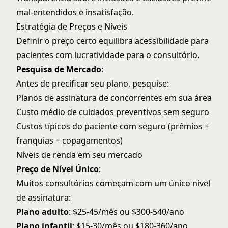
mal-entendidos e insatisfação.
Estratégia de Preços e Níveis
Definir o preço certo equilibra acessibilidade para
pacientes com lucratividade para o consultório.
Pesquisa de Mercado
:
Antes de precificar seu plano, pesquise:
Planos de assinatura de concorrentes em sua área
Custo médio de cuidados preventivos sem seguro
Custos típicos do paciente com seguro (prêmios +
franquias + copagamentos)
Níveis de renda em seu mercado
Preço de Nível Único
:
Muitos consultórios começam com um único nível
de assinatura:
Plano adulto
: $25-45/mês ou $300-540/ano
Plano infantil
: $15-30/mês ou $180-360/ano