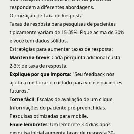
respondem a diferentes abordagens.
Otimização de Taxa de Resposta
Taxas de resposta para pesquisas de pacientes
tipicamente variam de 15-35%. Fique acima de 30%
e você tem dados sólidos.
Estratégias para aumentar taxas de resposta:
Mantenha breve
: Cada pergunta adicional custa
2-3% de taxa de resposta.
Explique por que importa
: "Seu feedback nos
ajuda a melhorar o cuidado para você e pacientes
futuros."
Torne fácil
: Escalas de avaliação de um clique.
Informações do paciente pré-preenchidas.
Pesquisas otimizadas para mobile.
Envie lembretes
: Um lembrete 3-4 dias após
pesquisa inicial aumenta taxas de resposta 30-