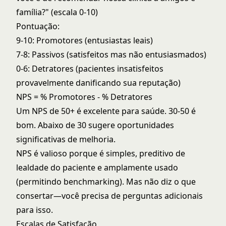
família?" (escala 0-10)
Pontuação:
9-10: Promotores (entusiastas leais)
7-8: Passivos (satisfeitos mas não entusiasmados)
0-6: Detratores (pacientes insatisfeitos
provavelmente danificando sua reputação)
NPS = % Promotores - % Detratores
Um NPS de 50+ é excelente para saúde. 30-50 é
bom. Abaixo de 30 sugere oportunidades
significativas de melhoria.
NPS é valioso porque é simples, preditivo de
lealdade do paciente e amplamente usado
(permitindo benchmarking). Mas não diz o que
consertar—você precisa de perguntas adicionais
para isso.
Escalas de Satisfação