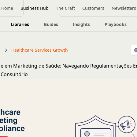
Home
Business Hub
The Craft
Customers
Newsletters
Libraries
Guides
Insights
Playbooks
y
Healthcare Services Growth
e em Marketing de Saúde: Navegando Regulamentações 
 Consultório