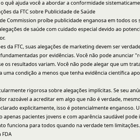
o quê ajuda você a abordar a conformidade sistematicame
ções da FTC sobre Publicidade de Saúde
ade Commission
proíbe publicidade enganosa em todos os 
alegações de saúde com cuidado especial devido ao potenc
or.
es da FTC, suas alegações de marketing devem ser verdade
fundamentadas por evidências. Você não pode anunciar "r
se os resultados variam. Você não pode alegar que um tra
a uma condição a menos que tenha evidência científica ap
cularmente rigorosa sobre alegações implícitas. Se seu anún
r razoável a acreditar em algo que não é verdade, mesm
clarado explicitamente, isso é potencialmente enganoso. 
 apenas pacientes jovens e com aparência saudável pode 
to funciona para todos quando na verdade tem limitações
a FDA