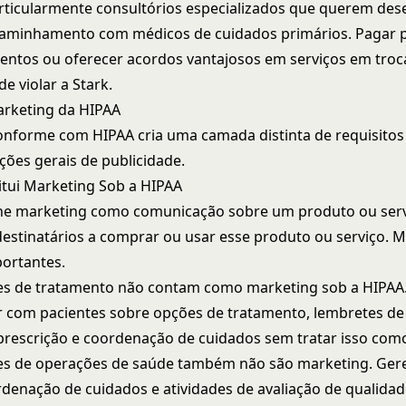
articularmente consultórios especializados que querem des
caminhamento com médicos de cuidados primários. Pagar 
tos ou oferecer acordos vantajosos em serviços em troca
e violar a Stark.
arketing da HIPAA
onforme com HIPAA
cria uma camada distinta de requisitos
ões gerais de publicidade.
tui Marketing Sob a HIPAA
ine marketing como comunicação sobre um produto ou ser
destinatários a comprar ou usar esse produto ou serviço. 
ortantes.
s de tratamento não contam como marketing sob a HIPAA
 com pacientes sobre opções de tratamento, lembretes de 
prescrição e coordenação de cuidados sem tratar isso com
s de operações de saúde também não são marketing. Ger
rdenação de cuidados e atividades de avaliação de qualidad