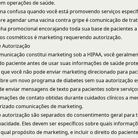
m operações de saúde.
orna confusa quando você está promovendo serviços especí
re agendar uma vacina contra gripe é comunicação de tra
a promocional encorajando toda sua base de pacientes a
os cosméticos é marketing requerendo autorização.
e Autorização
unicação constitui marketing sob a HIPAA, você geralmen
do paciente antes de usar suas informações de saúde prote
ca que você não pode enviar marketing direcionado para pac
obre um novo programa de diabetes sem sua autorização es
e enviar mensagens de texto para pacientes sobre serviços
mações de contato obtidas durante cuidados clínicos a me
rizado comunicações de marketing.
e autorização são separados do consentimento geral para t
ivacidade. Eles devem ser específicos sobre quais informaç
qual propósito de marketing, e incluir o direito do pacient