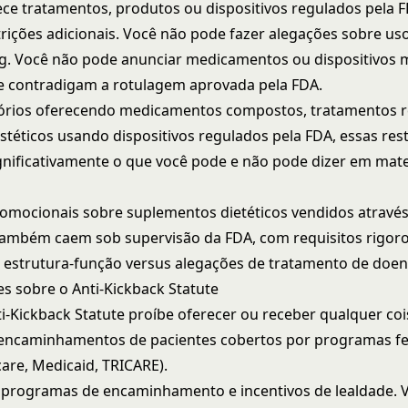
ece
tratamentos, produtos ou dispositivos regulados pela 
trições adicionais. Você não pode fazer alegações sobre uso
. Você não pode anunciar medicamentos ou dispositivos 
e contradigam a rotulagem aprovada pela FDA.
tórios oferecendo medicamentos compostos, tratamentos r
estéticos usando dispositivos regulados pela FDA, essas res
nificativamente o que você pode e não pode dizer em mate
omocionais sobre suplementos dietéticos vendidos através
também caem sob supervisão da FDA, com requisitos rigor
 estrutura-função versus alegações de tratamento de doen
s sobre o Anti-Kickback Statute
ti-Kickback Statute proíbe oferecer ou receber qualquer coi
 encaminhamentos de pacientes cobertos por programas fe
are, Medicaid, TRICARE).
 programas de encaminhamento e incentivos de lealdade. 