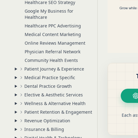
Healthcare SEO Strategy
Google My Business for
Healthcare
Healthcare PPC Advertising
Medical Content Marketing
Online Reviews Management
Physician Referral Network
Community Health Events
Patient Journey & Experience
Medical Practice Specific
Dental Practice Growth
Elective & Aesthetic Services
Wellness & Alternative Health
Patient Retention & Engagement
Each as
Revenue Optimization
Insurance & Billing
Digital Health & Technology