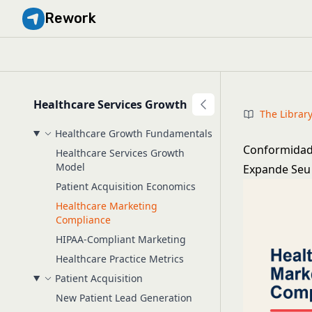
Rework
Healthcare Services Growth
The Librar
Healthcare Growth Fundamentals
Conformidad
Healthcare Services Growth
Model
Expande Seu
Patient Acquisition Economics
Healthcare Marketing
Compliance
HIPAA-Compliant Marketing
Healthcare Practice Metrics
Patient Acquisition
New Patient Lead Generation