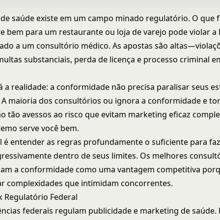
de saúde existe em um campo minado regulatório. O que 
e bem para um restaurante ou loja de varejo pode violar a l
ado a um consultório médico. As apostas são altas—viola
multas substanciais, perda de licença e processo criminal 
á a realidade: a conformidade não precisa paralisar seus e
 A maioria dos consultórios ou ignora a conformidade e to
ão tão avessos ao risco que evitam marketing eficaz compl
emo serve você bem.
l é entender as regras profundamente o suficiente para fa
ressivamente dentro de seus limites. Os melhores consult
sam a conformidade como uma vantagem competitiva por
r complexidades que intimidam concorrentes.
 Regulatório Federal
ências federais regulam publicidade e marketing de saúde.