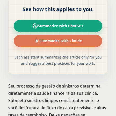
See how this applies to you.
Summarize with ChatGPT
Summarize with Claude
Each assistant summarizes the article only for you
and suggests best practices for your work.
Seu processo de gestão de sinistros determina
diretamente a saúde financeira da sua clínica.
Submeta sinistros limpos consistentemente, e
você desfrutará de fluxo de caixa previsível e altas
taxas de reembolso. Deixe negações se